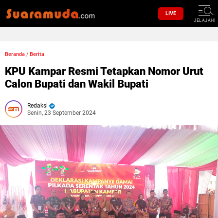
LIVE
JELAJAHI
Beranda
/
Berita
KPU Kampar Resmi Tetapkan Nomor Urut
Calon Bupati dan Wakil Bupati
Redaksi
Senin, 23 September 2024