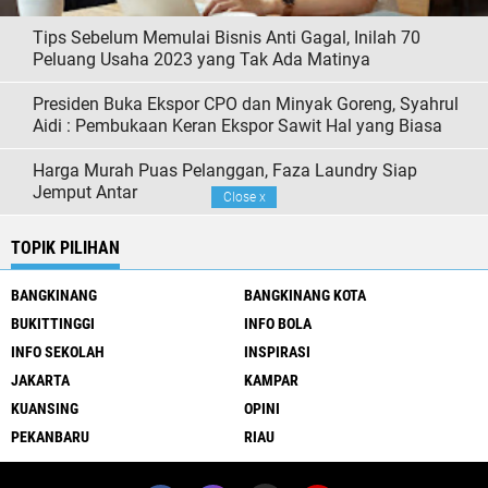
Tips Sebelum Memulai Bisnis Anti Gagal, Inilah 70
Peluang Usaha 2023 yang Tak Ada Matinya
Presiden Buka Ekspor CPO dan Minyak Goreng, Syahrul
Aidi : Pembukaan Keran Ekspor Sawit Hal yang Biasa
Harga Murah Puas Pelanggan, Faza Laundry Siap
Jemput Antar
Close
x
TOPIK PILIHAN
BANGKINANG
BANGKINANG KOTA
BUKITTINGGI
INFO BOLA
INFO SEKOLAH
INSPIRASI
JAKARTA
KAMPAR
KUANSING
OPINI
PEKANBARU
RIAU