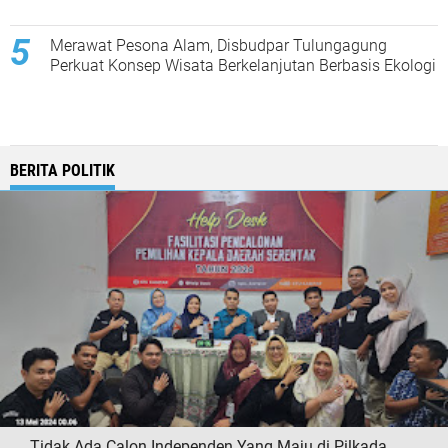
Merawat Pesona Alam, Disbudpar Tulungagung
Perkuat Konsep Wisata Berkelanjutan Berbasis Ekologi
BERITA POLITIK
Tidak Ada Calon Independen Yang Maju di Pilkada