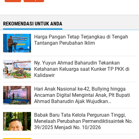
REKOMENDASI UNTUK ANDA
Harga Pangan Tetap Terjangkau di Tengah
Tantangan Perubahan Iklim
Ny. Yuyun Ahmad Baharudin Tekankan
Ketahanan Keluarga saat Kunker TP PKK di
Kalidawir
Hari Anak Nasional ke-42, Bullying hingga
Ancaman Digital Mengintai Anak, Plt Bupati
Ahmad Baharudin Ajak Wujudkan
Tulungagung Ramah Anak
Babak Baru Tata Kelola Perguruan Tinggi,
Menelaah Perubahan Permendiktisaintek No.
39/2025 Menjadi No. 10/2026