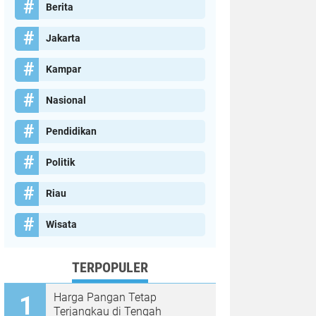
Berita
Jakarta
Kampar
Nasional
Pendidikan
Politik
Riau
Wisata
TERPOPULER
Harga Pangan Tetap
Terjangkau di Tengah