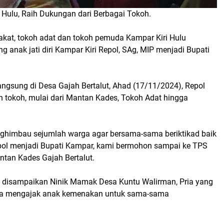
 Hulu, Raih Dukungan dari Berbagai Tokoh.
kat, tokoh adat dan tokoh pemuda Kampar Kiri Hulu
nak jati diri Kampar Kiri Repol, SAg, MIP menjadi Bupati
ngsung di Desa Gajah Bertalut, Ahad (17/11/2024), Repol
 tokoh, mulai dari Mantan Kades, Tokoh Adat hingga
ghimbau sejumlah warga agar bersama-sama beriktikad baik
pol menjadi Bupati Kampar, kami bermohon sampai ke TPS
antan Kades Gajah Bertalut.
a disampaikan Ninik Mamak Desa Kuntu Walirman, Pria yang
juga mengajak anak kemenakan untuk sama-sama