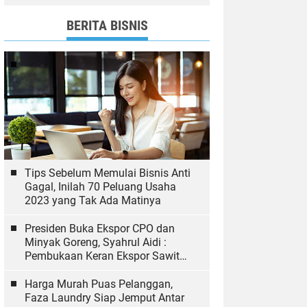
dan Bawaslu yang Sukseskan
Pemilu
BERITA BISNIS
Tips Sebelum Memulai Bisnis Anti
Gagal, Inilah 70 Peluang Usaha
2023 yang Tak Ada Matinya
Presiden Buka Ekspor CPO dan
Minyak Goreng, Syahrul Aidi :
Pembukaan Keran Ekspor Sawit
Hal yang Biasa
Harga Murah Puas Pelanggan,
Faza Laundry Siap Jemput Antar