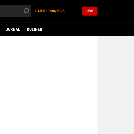
SABTU
8/08/2026
LIVE
JURNAL
KULINER