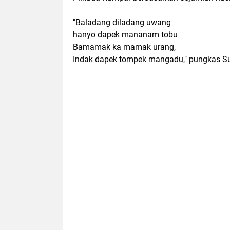
"Baladang diladang uwang
hanyo dapek mananam tobu
Bamamak ka mamak urang,
Indak dapek tompek mangadu," pungkas S