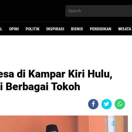
AL
OPINI
POLITIK
INSPIRASI
BISNIS
PENDIDIKAN
WISATA
sa di Kampar Kiri Hulu,
i Berbagai Tokoh