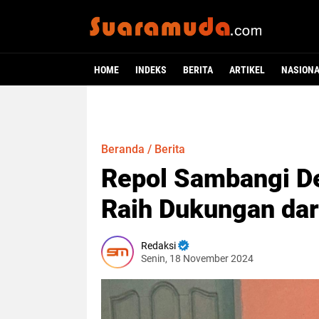
HOME
INDEKS
BERITA
ARTIKEL
NASION
Beranda
/
Berita
Repol Sambangi De
Raih Dukungan dar
Redaksi
Senin, 18 November 2024