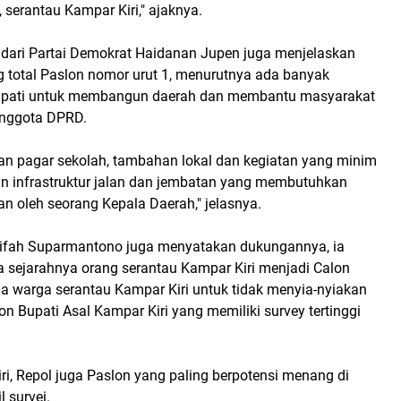
 serantau Kampar Kiri," ajaknya.
ari Partai Demokrat Haidanan Jupen juga menjelaskan
 total Paslon nomor urut 1, menurutnya ada banyak
 bupati untuk membangun daerah dan membantu masyarakat
 Anggota DPRD.
an pagar sekolah, tambahan lokal dan kegiatan yang minim
 infrastruktur jalan dan jembatan yang membutuhkan
n oleh seorang Kepala Daerah," jelasnya.
alifah Suparmantono juga menyatakan dukungannya, ia
a sejarahnya orang serantau Kampar Kiri menjadi Calon
a warga serantau Kampar Kiri untuk tidak menyia-nyiakan
Bupati Asal Kampar Kiri yang memiliki survey tertinggi
ri, Repol juga Paslon yang paling berpotensi menang di
 survei.