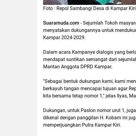
Foto : Repol Sambangi Desa di Kampar Kiri
Suaramuda.com
- Sejumlah Tokoh masyara
menyatakan dukungannya untuk mendukung a
Kampar 2024-2029.
Dalam acara Kampanye dialogis yang berla
mendapat suntikan semangat dari sejumlah
Mantan Anggota DPRD Kampar.
"Sebagai bentuk dukungan kami, kami men
berkayuh tangan mencapai tujuan agar Re
kita bersama tetap nomor 1," jelas Ilyas, M
Dukungan, untuk Paslon nomor urut 1, jug
dikenal dengan panggilan H. Kobam ini 
memperjuangkan Putra Kampar Kiri.