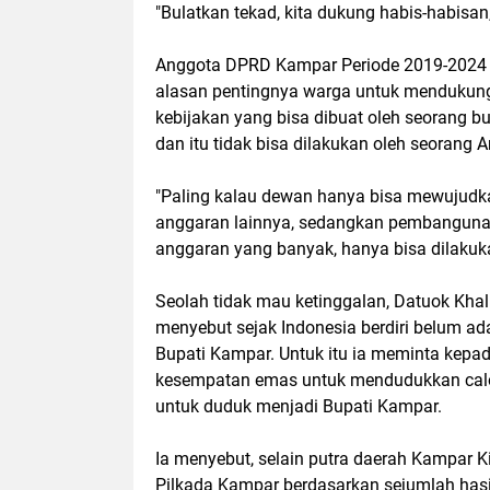
"Bulatkan tekad, kita dukung habis-habisan,
Anggota DPRD Kampar Periode 2019-2024 d
alasan pentingnya warga untuk mendukung
kebijakan yang bisa dibuat oleh seorang
dan itu tidak bisa dilakukan oleh seorang
"Paling kalau dewan hanya bisa mewujudk
anggaran lainnya, sedangkan pembangunan
anggaran yang banyak, hanya bisa dilakuka
Seolah tidak mau ketinggalan, Datuok Kh
menyebut sejak Indonesia berdiri belum ad
Bupati Kampar. Untuk itu ia meminta kepad
kesempatan emas untuk mendudukkan calon 
untuk duduk menjadi Bupati Kampar.
Ia menyebut, selain putra daerah Kampar Ki
Pilkada Kampar berdasarkan sejumlah hasil