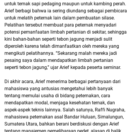
untuk ternak sapi pedaging maupun untuk kambing perah.
Arief berbagi bahwa ia sering diundang sebagai pembicara
untuk melatih peternak lain dalam pembuatan silase.
Pelatihan tersebut membuat para peternak menyadari
potensi pemanfaatan limbah pertanian di sekitar, sehingga
kini bahan-bahan seperti tebon jagung menjadi sulit
diperoleh karena telah dimanfaatkan oleh mereka yang
mengikuti pelatihannya. “Sekarang malah mereka jadi
pesaing saya dalam mendapatkan limbah pertanian
seperti tebon jagung,” ujar Arief kepada peserta seminar.
Di akhir acara, Arief menerima berbagai pertanyaan dari
mahasiswa yang antusias mengetahui lebih banyak
tentang memulai usaha di bidang peternakan, cara
mendapatkan modal, menjaga kesehatan ternak, dan
aspek-aspek teknis lainnya. Salah satunya, Raffi Nugraha,
mahasiswa peternakan asal Bandar Huluan, Simalungun,
Sumatera Utara, bahkan berani berdiskusi dengan Arief
tentang manajemen pemeliharaan pedet, alasan di balik