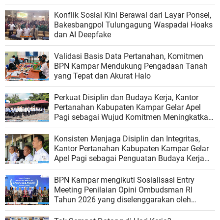
Konflik Sosial Kini Berawal dari Layar Ponsel,
Bakesbangpol Tulungagung Waspadai Hoaks
dan AI Deepfake
Validasi Basis Data Pertanahan, Komitmen
BPN Kampar Mendukung Pengadaan Tanah
yang Tepat dan Akurat Halo
Perkuat Disiplin dan Budaya Kerja, Kantor
Pertanahan Kabupaten Kampar Gelar Apel
Pagi sebagai Wujud Komitmen Meningkatkan
Kualitas Pelayanan
Konsisten Menjaga Disiplin dan Integritas,
Kantor Pertanahan Kabupaten Kampar Gelar
Apel Pagi sebagai Penguatan Budaya Kerja
Organisasi
BPN Kampar mengikuti Sosialisasi Entry
Meeting Penilaian Opini Ombudsman RI
Tahun 2026 yang diselenggarakan oleh
Ombudsman RI