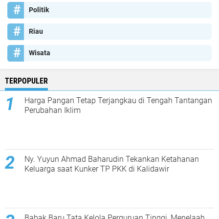
Politik
Riau
Wisata
TERPOPULER
Harga Pangan Tetap Terjangkau di Tengah Tantangan
Perubahan Iklim
Ny. Yuyun Ahmad Baharudin Tekankan Ketahanan
Keluarga saat Kunker TP PKK di Kalidawir
Babak Baru Tata Kelola Perguruan Tinggi, Menelaah