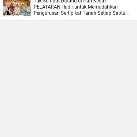
Tak Sempat Datang di Hari Kerja?
PELATARAN Hadir untuk Memudahkan
Pengurusan Sertipikat Tanah Setiap Sabtu
dan Minggu