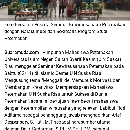
Foto Bersama Peserta Seminar Kewirausahaan Peternakan
dengan Narasumber dan Sekretaris Program Studi
Peternakan.
Suaramuda.com
- Himpunan Mahasiswa Peternakan
Universitas Islam Negeri Sultan Syarif Kasim (UIN Suska)
Riau menggelar Seminar Kewirausahaan Peternakan pada
Sabtu (02/11) di Islamic Center UIN Suska Riau.
Mengusung tema "Menggali Ide, Memupuk Motivasi, dan
Membangun Kreativitas: Mempersiapkan Mahasiswa
Peternakan UIN Suska Riau untuk Sukses di Dunia
Peternakan", acara ini bertujuan membekali mahasiswa
dengan keterampilan wirausaha yang relevan. Labibul Fiqri
Aditama sebagai penanggung jawab menghadirkan Arief
Despensary, S.Hut., M.T sebagai narasumber utama,
dengan Dr. Ir. Sadarman, S.Pt., M.Sc., I.P.M. sebagai