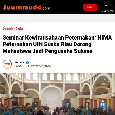
LIVE
JELAJAHI
Beranda
/
Berita
Seminar Kewirausahaan Peternakan: HIMA
Peternakan UIN Suska Riau Dorong
Mahasiswa Jadi Pengusaha Sukses
Redaksi
Sabtu, 02 November 2024