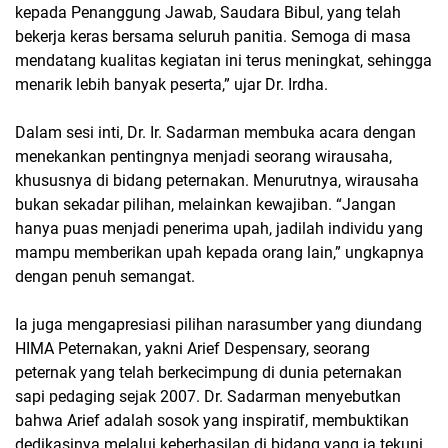
kepada Penanggung Jawab, Saudara Bibul, yang telah
bekerja keras bersama seluruh panitia. Semoga di masa
mendatang kualitas kegiatan ini terus meningkat, sehingga
menarik lebih banyak peserta,” ujar Dr. Irdha.
Dalam sesi inti, Dr. Ir. Sadarman membuka acara dengan
menekankan pentingnya menjadi seorang wirausaha,
khususnya di bidang peternakan. Menurutnya, wirausaha
bukan sekadar pilihan, melainkan kewajiban. “Jangan
hanya puas menjadi penerima upah, jadilah individu yang
mampu memberikan upah kepada orang lain,” ungkapnya
dengan penuh semangat.
Ia juga mengapresiasi pilihan narasumber yang diundang
HIMA Peternakan, yakni Arief Despensary, seorang
peternak yang telah berkecimpung di dunia peternakan
sapi pedaging sejak 2007. Dr. Sadarman menyebutkan
bahwa Arief adalah sosok yang inspiratif, membuktikan
dedikasinya melalui keberhasilan di bidang yang ia tekuni.