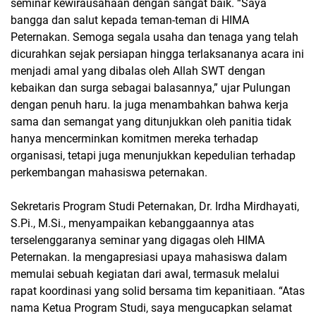
seminar kewirausahaan dengan sangat baik. “Saya
bangga dan salut kepada teman-teman di HIMA
Peternakan. Semoga segala usaha dan tenaga yang telah
dicurahkan sejak persiapan hingga terlaksananya acara ini
menjadi amal yang dibalas oleh Allah SWT dengan
kebaikan dan surga sebagai balasannya,” ujar Pulungan
dengan penuh haru. Ia juga menambahkan bahwa kerja
sama dan semangat yang ditunjukkan oleh panitia tidak
hanya mencerminkan komitmen mereka terhadap
organisasi, tetapi juga menunjukkan kepedulian terhadap
perkembangan mahasiswa peternakan.
Sekretaris Program Studi Peternakan, Dr. Irdha Mirdhayati,
S.Pi., M.Si., menyampaikan kebanggaannya atas
terselenggaranya seminar yang digagas oleh HIMA
Peternakan. Ia mengapresiasi upaya mahasiswa dalam
memulai sebuah kegiatan dari awal, termasuk melalui
rapat koordinasi yang solid bersama tim kepanitiaan. “Atas
nama Ketua Program Studi, saya mengucapkan selamat