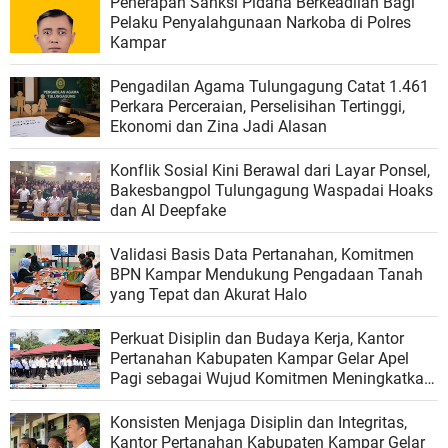
Penerapan Sanksi Pidana Berkeadilan Bagi
Pelaku Penyalahgunaan Narkoba di Polres
Kampar
Pengadilan Agama Tulungagung Catat 1.461
Perkara Perceraian, Perselisihan Tertinggi,
Ekonomi dan Zina Jadi Alasan
Konflik Sosial Kini Berawal dari Layar Ponsel,
Bakesbangpol Tulungagung Waspadai Hoaks
dan AI Deepfake
Validasi Basis Data Pertanahan, Komitmen
BPN Kampar Mendukung Pengadaan Tanah
yang Tepat dan Akurat Halo
Perkuat Disiplin dan Budaya Kerja, Kantor
Pertanahan Kabupaten Kampar Gelar Apel
Pagi sebagai Wujud Komitmen Meningkatkan
Kualitas Pelayanan
Konsisten Menjaga Disiplin dan Integritas,
Kantor Pertanahan Kabupaten Kampar Gelar