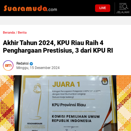
LIVE
JELAJAHI
Beranda
/
Berita
Akhir Tahun 2024, KPU Riau Raih 4
Penghargaan Prestisius, 3 dari KPU RI
Redaksi
Minggu, 15 Desember 2024