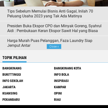
Tips Sebelum Memulai Bisnis Anti Gagal, Inilah 70
Peluang Usaha 2023 yang Tak Ada Matinya
Presiden Buka Ekspor CPO dan Minyak Goreng, Syahrul
Aidi : Pembukaan Keran Ekspor Sawit Hal yang Biasa
Harga Murah Puas Pelanggan, Faza Laundry Siap
Jemput Antar
Close
x
TOPIK PILIHAN
BANGKINANG
BANGKINANG KOTA
BUKITTINGGI
INFO BOLA
INFO SEKOLAH
INSPIRASI
JAKARTA
KAMPAR
KUANSING
OPINI
PEKANBARU
RIAU