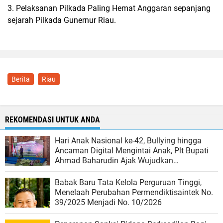
3. Pelaksanan Pilkada Paling Hemat Anggaran sepanjang
sejarah Pilkada Gunernur Riau.
Berita
Riau
REKOMENDASI UNTUK ANDA
Hari Anak Nasional ke-42, Bullying hingga
Ancaman Digital Mengintai Anak, Plt Bupati
Ahmad Baharudin Ajak Wujudkan
Tulungagung Ramah Anak
Babak Baru Tata Kelola Perguruan Tinggi,
Menelaah Perubahan Permendiktisaintek No.
39/2025 Menjadi No. 10/2026