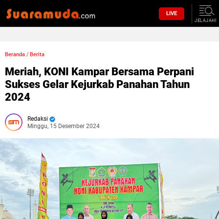
LIVE
JELAJAHI
Beranda
/
Berita
Meriah, KONI Kampar Bersama Perpani
Sukses Gelar Kejurkab Panahan Tahun
2024
Redaksi
Minggu, 15 Desember 2024