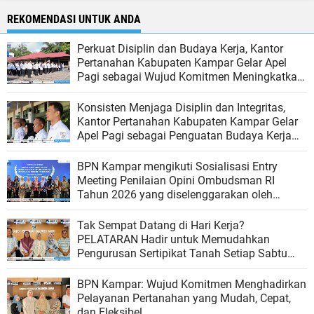
REKOMENDASI UNTUK ANDA
Perkuat Disiplin dan Budaya Kerja, Kantor
Pertanahan Kabupaten Kampar Gelar Apel
Pagi sebagai Wujud Komitmen Meningkatkan
Kualitas Pelayanan
Konsisten Menjaga Disiplin dan Integritas,
Kantor Pertanahan Kabupaten Kampar Gelar
Apel Pagi sebagai Penguatan Budaya Kerja
Organisasi
BPN Kampar mengikuti Sosialisasi Entry
Meeting Penilaian Opini Ombudsman RI
Tahun 2026 yang diselenggarakan oleh
Ombudsman RI
Tak Sempat Datang di Hari Kerja?
PELATARAN Hadir untuk Memudahkan
Pengurusan Sertipikat Tanah Setiap Sabtu
dan Minggu
BPN Kampar: Wujud Komitmen Menghadirkan
Pelayanan Pertanahan yang Mudah, Cepat,
dan Fleksibel