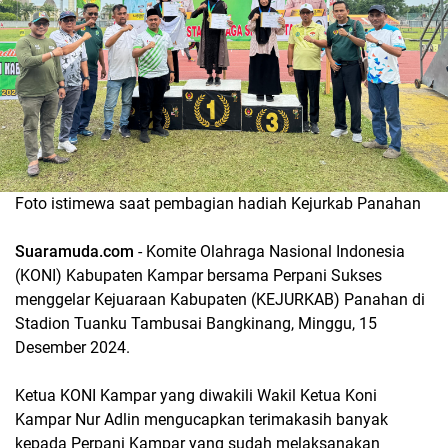
Foto istimewa saat pembagian hadiah Kejurkab Panahan
Suaramuda.com
- Komite Olahraga Nasional Indonesia
(KONI) Kabupaten Kampar bersama Perpani Sukses
menggelar Kejuaraan Kabupaten (KEJURKAB) Panahan di
Stadion Tuanku Tambusai Bangkinang, Minggu, 15
Desember 2024.
Ketua KONI Kampar yang diwakili Wakil Ketua Koni
Kampar Nur Adlin mengucapkan terimakasih banyak
kepada Perpani Kampar yang sudah melaksanakan