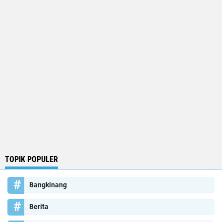
TOPIK POPULER
Bangkinang
Berita