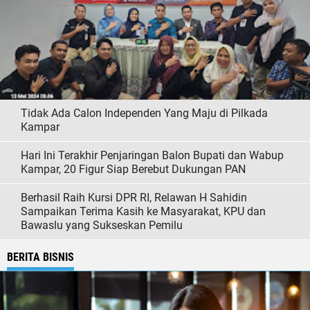
Tidak Ada Calon Independen Yang Maju di Pilkada
Kampar
Hari Ini Terakhir Penjaringan Balon Bupati dan Wabup
Kampar, 20 Figur Siap Berebut Dukungan PAN
Berhasil Raih Kursi DPR RI, Relawan H Sahidin
Sampaikan Terima Kasih ke Masyarakat, KPU dan
Bawaslu yang Sukseskan Pemilu
BERITA BISNIS