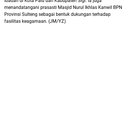
ibadah di Kota Palu dan Kabupaten Sigi. Ia juga
menandatangani prasasti Masjid Nurul Ikhlas Kanwil BPN
Provinsi Sulteng sebagai bentuk dukungan terhadap
fasilitas keagamaan. (JM/YZ)