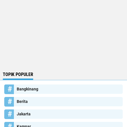
TOPIK POPULER
Bangkinang
Berita
Jakarta
Kampar