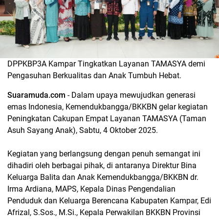
DPPKBP3A Kampar Tingkatkan Layanan TAMASYA demi
Pengasuhan Berkualitas dan Anak Tumbuh Hebat.
Suaramuda.com
- Dalam upaya mewujudkan generasi
emas Indonesia, Kemendukbangga/BKKBN gelar kegiatan
Peningkatan Cakupan Empat Layanan TAMASYA (Taman
Asuh Sayang Anak), Sabtu, 4 Oktober 2025.
Kegiatan yang berlangsung dengan penuh semangat ini
dihadiri oleh berbagai pihak, di antaranya Direktur Bina
Keluarga Balita dan Anak Kemendukbangga/BKKBN dr.
Irma Ardiana, MAPS, Kepala Dinas Pengendalian
Penduduk dan Keluarga Berencana Kabupaten Kampar, Edi
Afrizal, S.Sos., M.Si., Kepala Perwakilan BKKBN Provinsi