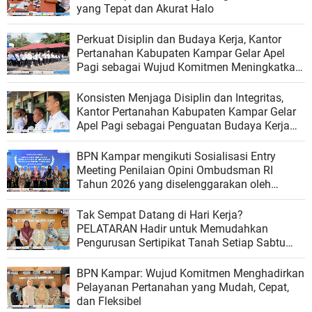
yang Tepat dan Akurat Halo
Perkuat Disiplin dan Budaya Kerja, Kantor
Pertanahan Kabupaten Kampar Gelar Apel
Pagi sebagai Wujud Komitmen Meningkatkan
Kualitas Pelayanan
Konsisten Menjaga Disiplin dan Integritas,
Kantor Pertanahan Kabupaten Kampar Gelar
Apel Pagi sebagai Penguatan Budaya Kerja
Organisasi
BPN Kampar mengikuti Sosialisasi Entry
Meeting Penilaian Opini Ombudsman RI
Tahun 2026 yang diselenggarakan oleh
Ombudsman RI
Tak Sempat Datang di Hari Kerja?
PELATARAN Hadir untuk Memudahkan
Pengurusan Sertipikat Tanah Setiap Sabtu
dan Minggu
BPN Kampar: Wujud Komitmen Menghadirkan
Pelayanan Pertanahan yang Mudah, Cepat,
dan Fleksibel