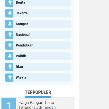
Berita
Jakarta
Kampar
Nasional
Pendidikan
Politik
Riau
Wisata
TERPOPULER
Harga Pangan Tetap
Terjangkau di Tengah