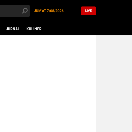
JUM'AT
7/08/2026
LIVE
JURNAL
KULINER