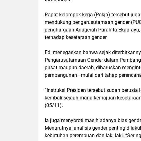
Rapat kelompok kerja (Pokja) tersebut ju
mendukung pengarusutamaan gender (PUG), 
penghargaan Anugerah Parahita Ekapraya, 
terhadap kesetaraan gender.
Edi menegaskan bahwa sejak diterbitkanny
Pengarusutamaan Gender dalam Pembanguna
pusat maupun daerah, diharuskan menginte
pembangunan—mulai dari tahap perencanaa
“Instruksi Presiden tersebut sudah berusia 
kembali sejauh mana kemajuan kesetaraan g
(05/11).
Ia juga menyoroti masih adanya bias gend
Menurutnya, analisis gender penting dilak
kebutuhan perempuan dan laki-laki. “Seri