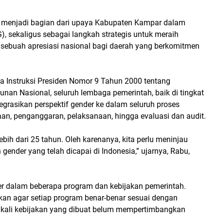
ga menjadi bagian dari upaya Kabupaten Kampar dalam
sekaligus sebagai langkah strategis untuk meraih
sebuah apresiasi nasional bagi daerah yang berkomitmen
a Instruksi Presiden Nomor 9 Tahun 2000 tentang
n Nasional, seluruh lembaga pemerintah, baik di tingkat
grasikan perspektif gender ke dalam seluruh proses
n, penganggaran, pelaksanaan, hingga evaluasi dan audit.
lebih dari 25 tahun. Oleh karenanya, kita perlu meninjau
ender yang telah dicapai di Indonesia,” ujarnya, Rabu,
er dalam beberapa program dan kebijakan pemerintah.
ukan agar setiap program benar-benar sesuai dengan
ngkali kebijakan yang dibuat belum mempertimbangkan