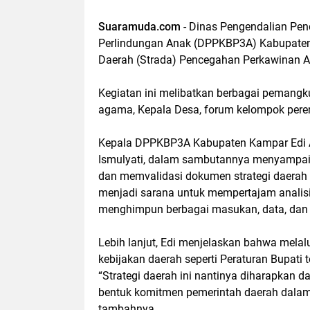
Suaramuda.com
- Dinas Pengendalian Pe
Perlindungan Anak (DPPKBP3A) Kabupaten
Daerah (Strada) Pencegahan Perkawinan A
Kegiatan ini melibatkan berbagai pemangku 
agama, Kepala Desa, forum kelompok pere
Kepala DPPKBP3A Kabupaten Kampar Edi A
Ismulyati, dalam sambutannya menyampai
dan memvalidasi dokumen strategi daerah t
menjadi sarana untuk mempertajam analisis
menghimpun berbagai masukan, data, dan 
Lebih lanjut, Edi menjelaskan bahwa melal
kebijakan daerah seperti Peraturan Bupat
“Strategi daerah ini nantinya diharapkan 
bentuk komitmen pemerintah daerah dalam
tambahnya.