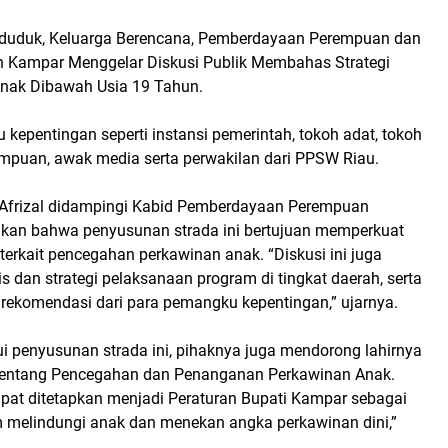
nduduk, Keluarga Berencana, Pemberdayaan Perempuan dan
 Kampar Menggelar Diskusi Publik Membahas Strategi
nak Dibawah Usia 19 Tahun.
kepentingan seperti instansi pemerintah, tokoh adat, tokoh
mpuan, awak media serta perwakilan dari PPSW Riau.
frizal didampingi Kabid Pemberdayaan Perempuan
kan bahwa penyusunan strada ini bertujuan memperkuat
erkait pencegahan perkawinan anak. “Diskusi ini juga
 dan strategi pelaksanaan program di tingkat daerah, serta
rekomendasi dari para pemangku kepentingan,” ujarnya.
ui penyusunan strada ini, pihaknya juga mendorong lahirnya
i tentang Pencegahan dan Penanganan Perkawinan Anak.
dapat ditetapkan menjadi Peraturan Bupati Kampar sebagai
 melindungi anak dan menekan angka perkawinan dini,”