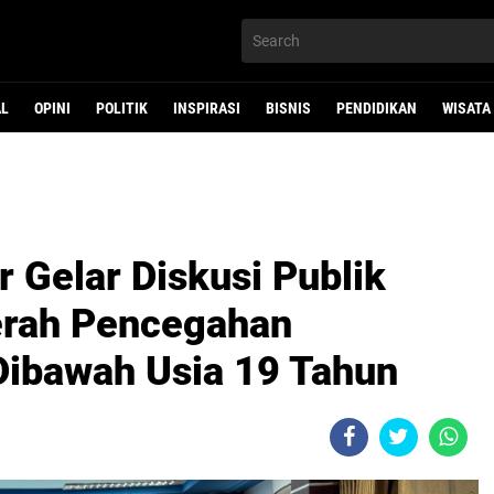
AL
OPINI
POLITIK
INSPIRASI
BISNIS
PENDIDIKAN
WISATA
Gelar Diskusi Publik
erah Pencegahan
Dibawah Usia 19 Tahun