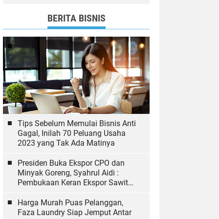
dan Bawaslu yang Sukseskan
Pemilu
BERITA BISNIS
Tips Sebelum Memulai Bisnis Anti
Gagal, Inilah 70 Peluang Usaha
2023 yang Tak Ada Matinya
Presiden Buka Ekspor CPO dan
Minyak Goreng, Syahrul Aidi :
Pembukaan Keran Ekspor Sawit
Hal yang Biasa
Harga Murah Puas Pelanggan,
Faza Laundry Siap Jemput Antar