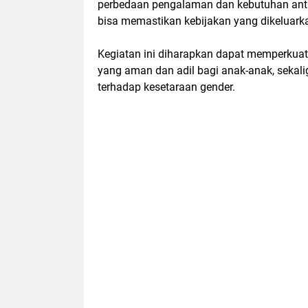
perbedaan pengalaman dan kebutuhan antara
bisa memastikan kebijakan yang dikeluarkan
Kegiatan ini diharapkan dapat memperkua
yang aman dan adil bagi anak-anak, seka
terhadap kesetaraan gender.