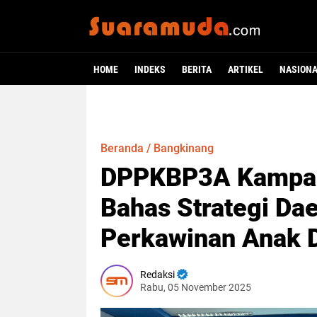
HOME
INDEKS
BERITA
ARTIKEL
NASION
Beranda
/
Bangkinang
DPPKBP3A Kampar 
Bahas Strategi Da
Perkawinan Anak 
Redaksi
Rabu, 05 November 2025