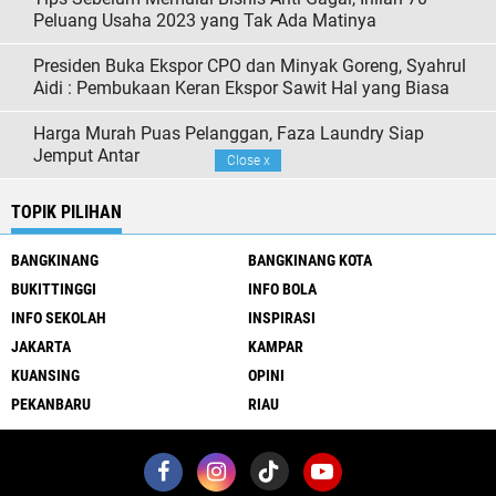
Peluang Usaha 2023 yang Tak Ada Matinya
Presiden Buka Ekspor CPO dan Minyak Goreng, Syahrul
Aidi : Pembukaan Keran Ekspor Sawit Hal yang Biasa
Harga Murah Puas Pelanggan, Faza Laundry Siap
Jemput Antar
Close
x
TOPIK PILIHAN
BANGKINANG
BANGKINANG KOTA
BUKITTINGGI
INFO BOLA
INFO SEKOLAH
INSPIRASI
JAKARTA
KAMPAR
KUANSING
OPINI
PEKANBARU
RIAU