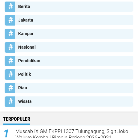
Berita
Jakarta
Kampar
Nasional
Pendidikan
Politik
Riau
Wisata
TERPOPULER
Muscab IX GM FKPPI 1307 Tulungagung, Sigit Joko
Waluyo Kembali Pimpin Periode 2026–2031