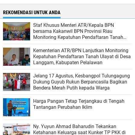
REKOMENDASI UNTUK ANDA
Staf Khusus Menteri ATR/Kepala BPN
bersama Kakanwil BPN Provinsi Riau
Monitoring Kepatuhan Pendaftaran Tanah
Ulayat di Kubu, Rokan Hilir
Kementerian ATR/BPN Lanjutkan Monitoring
Kepatuhan Pendaftaran Tanah Ulayat di Desa
Langgam, Kabupaten Pelalawan
Jelang 17 Agustus, Kesbangpol Tulungagung
Dukung Guyub Rukun Berpancasila Bagikan
Bendera Merah Putih kepada Warga
Harga Pangan Tetap Terjangkau di Tengah
Tantangan Perubahan Iklim
Ny. Yuyun Ahmad Baharudin Tekankan
Ketahanan Keluarga saat Kunker TP PKK di