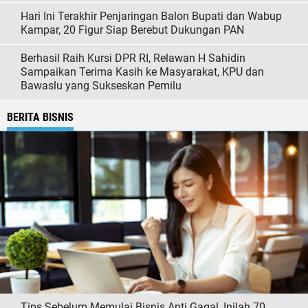
Hari Ini Terakhir Penjaringan Balon Bupati dan Wabup
Kampar, 20 Figur Siap Berebut Dukungan PAN
Berhasil Raih Kursi DPR RI, Relawan H Sahidin
Sampaikan Terima Kasih ke Masyarakat, KPU dan
Bawaslu yang Sukseskan Pemilu
BERITA BISNIS
Tips Sebelum Memulai Bisnis Anti Gagal, Inilah 70