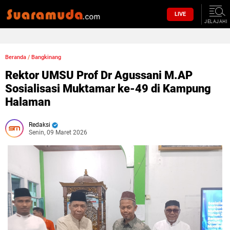
LIVE
JELAJAHI
Beranda
/
Bangkinang
Rektor UMSU Prof Dr Agussani M.AP
Sosialisasi Muktamar ke-49 di Kampung
Halaman
Redaksi
Senin, 09 Maret 2026