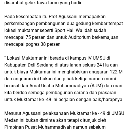
disambut gelak tawa tamu yang hadir.
Pada kesempatan itu Prof Agussani memaparkan
perkembangan pembangunan dua gedung kembar tempat
lokasi muktamar seperti Sport Hall Walidah sudah
mencapai 75 persen dan untuk Auditorium berkemajuan
mencapai pogres 38 persen.
'' Lokasi Muktamar ini berada di kampus IV UMSU di
Kabupaten Deli Serdang di atas lahan seluas 24 Ha dan
untuk biaya Muktamar ini menghabiskan anggaran 122 M
dan anggaran ini bukan dari pihak ketiga namun murni
berasal dari Amal Usaha Muhammadiyah (AUM) dan mari
kita berdoa semoga pembagunan sarana dan prasaran
untuk Muktamar ke -49 ini berjalan dengan baik,''harapnya.
Menurut Agussani pelaksanaan Muktamar ke - 49 di UMSU
Medan ini bukan diminta akan tetapi ditunjuk oleh
Pimpinan Pusat Muhammadiyah namun sebelum