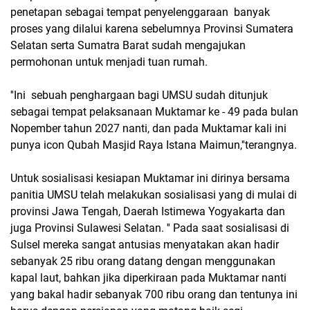
penetapan sebagai tempat penyelenggaraan banyak
proses yang dilalui karena sebelumnya Provinsi Sumatera
Selatan serta Sumatra Barat sudah mengajukan
permohonan untuk menjadi tuan rumah.
''Ini sebuah penghargaan bagi UMSU sudah ditunjuk
sebagai tempat pelaksanaan Muktamar ke - 49 pada bulan
Nopember tahun 2027 nanti, dan pada Muktamar kali ini
punya icon Qubah Masjid Raya Istana Maimun,''terangnya.
Untuk sosialisasi kesiapan Muktamar ini dirinya bersama
panitia UMSU telah melakukan sosialisasi yang di mulai di
provinsi Jawa Tengah, Daerah Istimewa Yogyakarta dan
juga Provinsi Sulawesi Selatan. '' Pada saat sosialisasi di
Sulsel mereka sangat antusias menyatakan akan hadir
sebanyak 25 ribu orang datang dengan menggunakan
kapal laut, bahkan jika diperkiraan pada Muktamar nanti
yang bakal hadir sebanyak 700 ribu orang dan tentunya ini