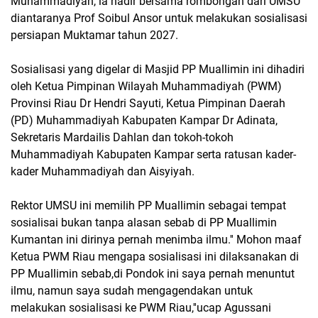
Muhammadiyah, ia hadir bersama rombongan dari UMSU
diantaranya Prof Soibul Ansor untuk melakukan sosialisasi
persiapan Muktamar tahun 2027.
Sosialisasi yang digelar di Masjid PP Muallimin ini dihadiri
oleh Ketua Pimpinan Wilayah Muhammadiyah (PWM)
Provinsi Riau Dr Hendri Sayuti, Ketua Pimpinan Daerah
(PD) Muhammadiyah Kabupaten Kampar Dr Adinata,
Sekretaris Mardailis Dahlan dan tokoh-tokoh
Muhammadiyah Kabupaten Kampar serta ratusan kader-
kader Muhammadiyah dan Aisyiyah.
Rektor UMSU ini memilih PP Muallimin sebagai tempat
sosialisai bukan tanpa alasan sebab di PP Muallimin
Kumantan ini dirinya pernah menimba ilmu.'' Mohon maaf
Ketua PWM Riau mengapa sosialisasi ini dilaksanakan di
PP Muallimin sebab,di Pondok ini saya pernah menuntut
ilmu, namun saya sudah mengagendakan untuk
melakukan sosialisasi ke PWM Riau,''ucap Agussani