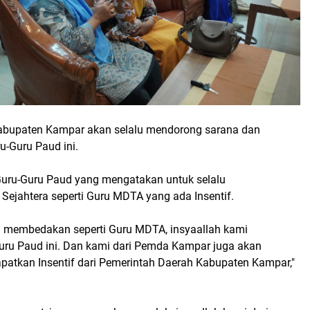
abupaten Kampar akan selalu mendorong sarana dan
u-Guru Paud ini.
 Guru-Guru Paud yang mengatakan untuk selalu
Sejahtera seperti Guru MDTA yang ada Insentif.
a membedakan seperti Guru MDTA, insyaallah kami
ru Paud ini. Dan kami dari Pemda Kampar juga akan
atkan Insentif dari Pemerintah Daerah Kabupaten Kampar,"