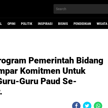
AL
OPINI
POLITIK
INSPIRASI
BISNIS
PENDIDIKAN
WISATA
Program Pemerintah Bidang
ampar Komitmen Untuk
Guru-Guru Paud Se-
.