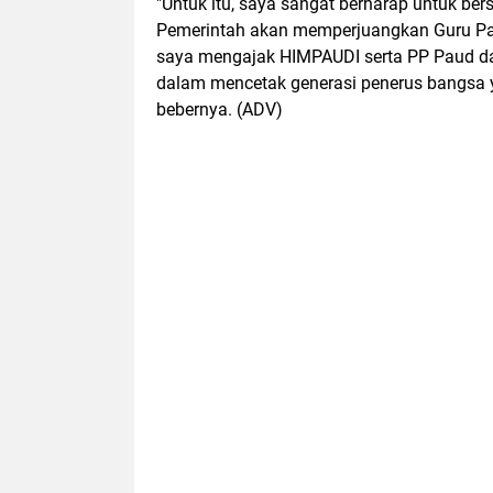
"Untuk itu, saya sangat berharap untuk be
Pemerintah akan memperjuangkan Guru Paud
saya mengajak HIMPAUDI serta PP Paud dan
dalam mencetak generasi penerus bangsa ya
bebernya. (ADV)