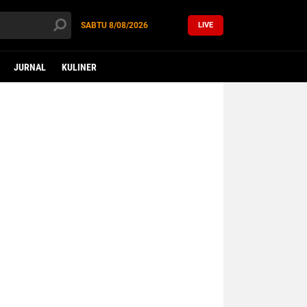
SABTU
8/08/2026
LIVE
JURNAL
KULINER