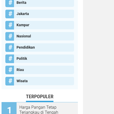
Berita
Jakarta
Kampar
Nasional
Pendidikan
Politik
Riau
Wisata
TERPOPULER
Harga Pangan Tetap
Terjangkau di Tengah