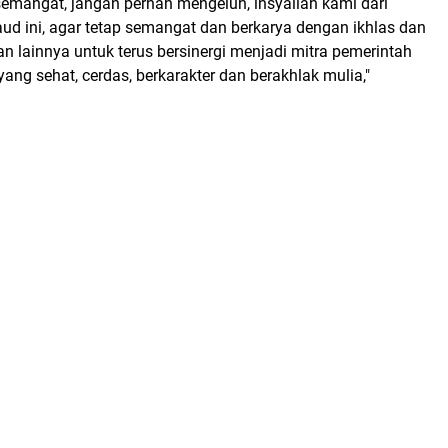
rsemangat, jangan pernah mengeluh, insyallah kami dari
 ini, agar tetap semangat dan berkarya dengan ikhlas dan
 lainnya untuk terus bersinergi menjadi mitra pemerintah
ng sehat, cerdas, berkarakter dan berakhlak mulia,"