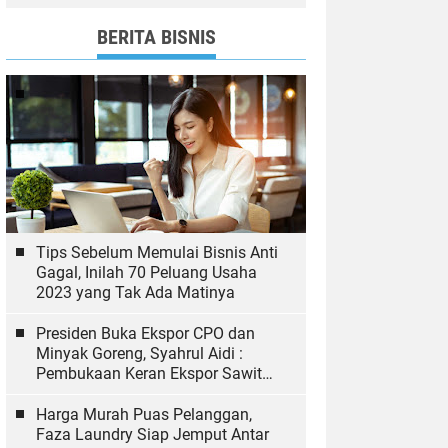
dan Bawaslu yang Sukseskan
Pemilu
BERITA BISNIS
Tips Sebelum Memulai Bisnis Anti
Gagal, Inilah 70 Peluang Usaha
2023 yang Tak Ada Matinya
Presiden Buka Ekspor CPO dan
Minyak Goreng, Syahrul Aidi :
Pembukaan Keran Ekspor Sawit
Hal yang Biasa
Harga Murah Puas Pelanggan,
Faza Laundry Siap Jemput Antar