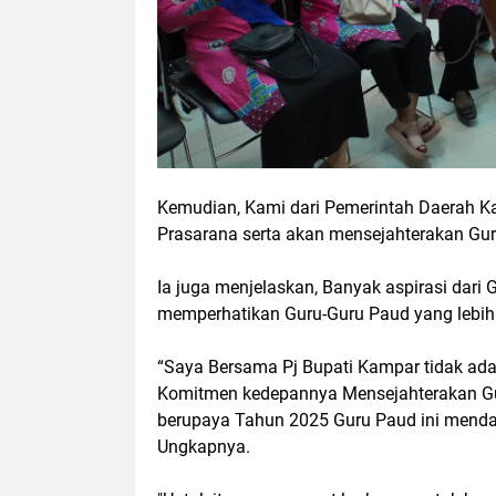
Kemudian, Kami dari Pemerintah Daerah K
Prasarana serta akan mensejahterakan Gur
Ia juga menjelaskan, Banyak aspirasi dari
memperhatikan Guru-Guru Paud yang lebih 
“Saya Bersama Pj Bupati Kampar tidak ad
Komitmen kedepannya Mensejahterakan Gu
berupaya Tahun 2025 Guru Paud ini mendap
Ungkapnya.