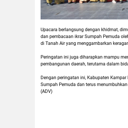
Upacara berlangsung dengan khidmat, di
dan pembacaan ikrar Sumpah Pemuda oleh 
di Tanah Air yang menggambarkan keraga
Peringatan ini juga diharapkan mampu me
pembangunan daerah, terutama dalam bidan
Dengan peringatan ini, Kabupaten Kampar
Sumpah Pemuda dan terus menumbuhkan 
(ADV)