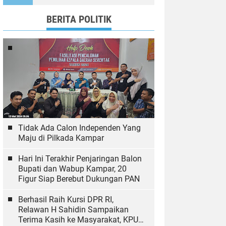
Wujudkan Tulungagung
Ramah Anak
BERITA POLITIK
Tidak Ada Calon Independen Yang
Maju di Pilkada Kampar
Hari Ini Terakhir Penjaringan Balon
Bupati dan Wabup Kampar, 20
Figur Siap Berebut Dukungan PAN
Berhasil Raih Kursi DPR RI,
Relawan H Sahidin Sampaikan
Terima Kasih ke Masyarakat, KPU