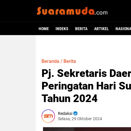
HOME
INDEKS
BERITA
ARTIKEL
NASION
Beranda
/
Berita
Pj. Sekretaris Dae
Peringatan Hari 
Tahun 2024
Redaksi
Selasa, 29 Oktober 2024