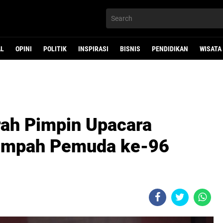
AL
OPINI
POLITIK
INSPIRASI
BISNIS
PENDIDIKAN
WISATA
rah Pimpin Upacara
Sumpah Pemuda ke-96