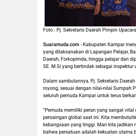
Foto : Pj. Sekretaris Daerah Pimpin Upac
Suaramuda.com
- Kabupaten Kampar meng
yang dilaksanakan di Lapangan Pelajar, Ba
Daerah, Forkopimda, hingga pelajar dan di
SE. M.Si yang bertindak sebagai inspektur
Dalam sambutannya, Pj. Sekretaris Daera
royong, sesuai dengan nilai-nilai Sumpah
seluruh pemuda Kampar untuk terus berkary
“Pemuda memiliki peran yang sangat vita
persaingan global saat ini. Kita membutuh
kebangsaan yang tinggi. Mari kita jadika
bahwa persatuan adalah kekuatan utama b