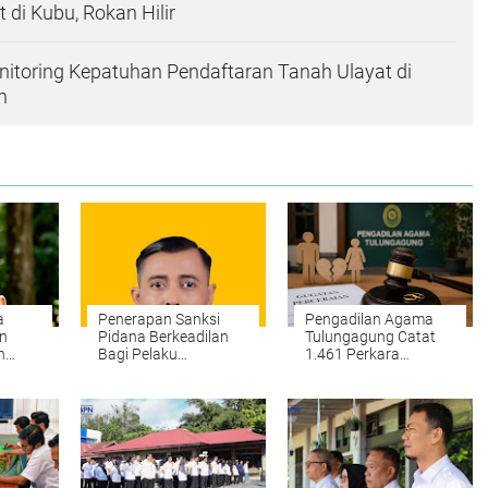
di Kubu, Rokan Hilir
itoring Kepatuhan Pendaftaran Tanah Ulayat di
n
a
Penerapan Sanksi
Pengadilan Agama
an
Pidana Berkeadilan
Tulungagung Catat
h
Bagi Pelaku
1.461 Perkara
Penyalahgunaan
Perceraian,
tek
Narkoba di Polres
Perselisihan Tertinggi,
njadi
Kampar
Ekonomi dan Zina
Jadi Alasan