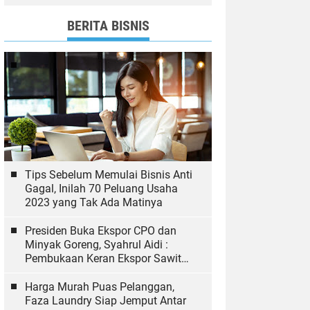
dan Bawaslu yang Sukseskan
Pemilu
BERITA BISNIS
Tips Sebelum Memulai Bisnis Anti
Gagal, Inilah 70 Peluang Usaha
2023 yang Tak Ada Matinya
Presiden Buka Ekspor CPO dan
Minyak Goreng, Syahrul Aidi :
Pembukaan Keran Ekspor Sawit
Hal yang Biasa
Harga Murah Puas Pelanggan,
Faza Laundry Siap Jemput Antar