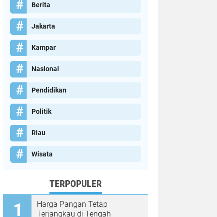
Berita
Jakarta
Kampar
Nasional
Pendidikan
Politik
Riau
Wisata
TERPOPULER
Harga Pangan Tetap
Terjangkau di Tengah