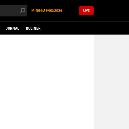
MINGGU
9/08/2026
LIVE
JURNAL
KULINER