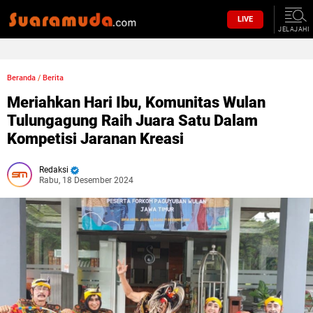
LIVE
JELAJAHI
Beranda
/
Berita
Meriahkan Hari Ibu, Komunitas Wulan
Tulungagung Raih Juara Satu Dalam
Kompetisi Jaranan Kreasi
Redaksi
Rabu, 18 Desember 2024