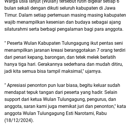
Warga usia lanjut (Wulan) tersebut rutin digelar setiap 6
bulan sekali dengan dikuti seluruh kabupaten di Jawa
Timur. Dalam setiap pertemuan masing masing kabupaten
wajib menampilkan kesenian dan budaya sebagai ajang
silaturahmi serta berbagi pengalaman bagi para anggota.
" Peserta Wulan Kabupaten Tulungagung ikut pentas seni
menampilkan jaranan kreasi beranggotakan 7 orang terdiri
dari penari kepang, barongan, dan tetek melek berlatih
hanya tiga hari. Gerakannya sederhana dan mudah ditiru,
jadi kita semua bisa tampil maksimal," ujarnya.
" Apresiasi penonton pun luar biasa, begitu keluar sudah
mendapat tepuk tangan dari peserta yang hadir. Selain
support dari ketua Wulan Tulungagung, pengurus, dan
anggota, saran kami juga memikat juri dan penonton," kata
anggota Wulan Tulungagung Esti Narotami, Rabu
(18/12/2024).