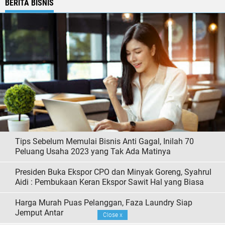
BERITA BISNIS
Tips Sebelum Memulai Bisnis Anti Gagal, Inilah 70
Peluang Usaha 2023 yang Tak Ada Matinya
Presiden Buka Ekspor CPO dan Minyak Goreng, Syahrul
Aidi : Pembukaan Keran Ekspor Sawit Hal yang Biasa
Harga Murah Puas Pelanggan, Faza Laundry Siap
Jemput Antar
Close
x