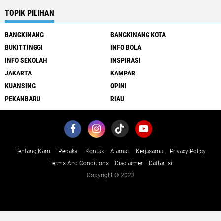
TOPIK PILIHAN
BANGKINANG
BANGKINANG KOTA
BUKITTINGGI
INFO BOLA
INFO SEKOLAH
INSPIRASI
JAKARTA
KAMPAR
KUANSING
OPINI
PEKANBARU
RIAU
Tentang Kami
Redaksi
Kontak
Alamat
Kerjasama
Privacy Policy
Terms And Conditions
Disclaimer
Daftar Isi
Copyright © 2023