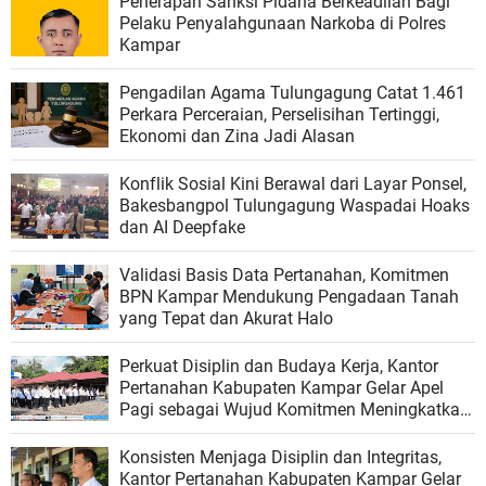
Penerapan Sanksi Pidana Berkeadilan Bagi
Pelaku Penyalahgunaan Narkoba di Polres
Kampar
Pengadilan Agama Tulungagung Catat 1.461
Perkara Perceraian, Perselisihan Tertinggi,
Ekonomi dan Zina Jadi Alasan
Konflik Sosial Kini Berawal dari Layar Ponsel,
Bakesbangpol Tulungagung Waspadai Hoaks
dan AI Deepfake
Validasi Basis Data Pertanahan, Komitmen
BPN Kampar Mendukung Pengadaan Tanah
yang Tepat dan Akurat Halo
Perkuat Disiplin dan Budaya Kerja, Kantor
Pertanahan Kabupaten Kampar Gelar Apel
Pagi sebagai Wujud Komitmen Meningkatkan
Kualitas Pelayanan
Konsisten Menjaga Disiplin dan Integritas,
Kantor Pertanahan Kabupaten Kampar Gelar