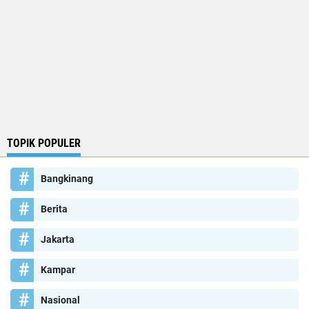
TOPIK POPULER
Bangkinang
Berita
Jakarta
Kampar
Nasional