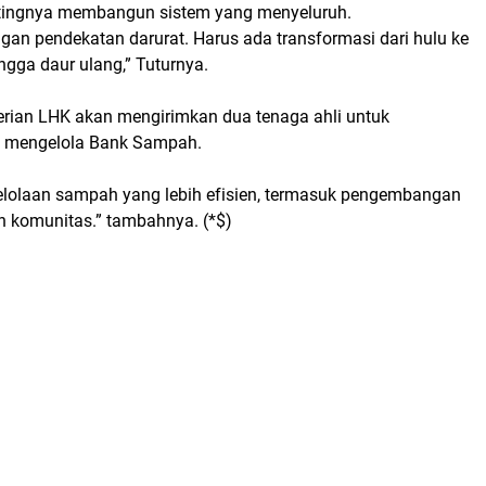
ntingnya membangun sistem yang menyeluruh.
ngan pendekatan darurat. Harus ada transformasi dari hulu ke
ingga daur ulang,” Tuturnya.
rian LHK akan mengirimkan dua tenaga ahli untuk
 mengelola Bank Sampah.
lolaan sampah yang lebih efisien, termasuk pengembangan
n komunitas.” tambahnya. (*$)