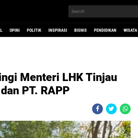
AL
OPINI
POLITIK
INSPIRASI
BISNIS
PENDIDIKAN
WISATA
ingi Menteri LHK Tinjau
dan PT. RAPP