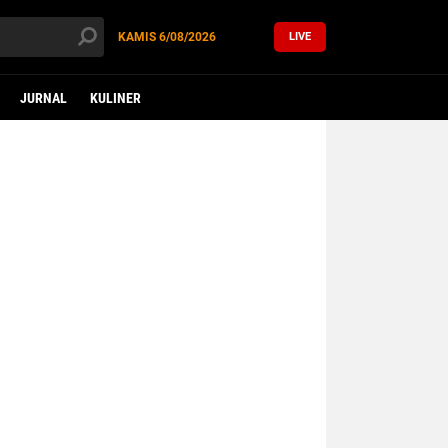
KAMIS
6/08/2026
LIVE
JURNAL
KULINER