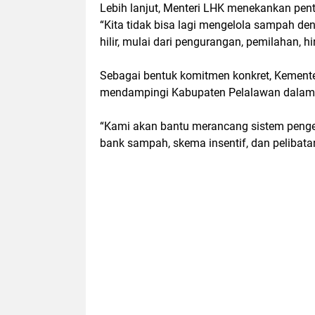
Lebih lanjut, Menteri LHK menekankan pe
“Kita tidak bisa lagi mengelola sampah de
hilir, mulai dari pengurangan, pemilahan, h
Sebagai bentuk komitmen konkret, Kemente
mendampingi Kabupaten Pelalawan dalam
“Kami akan bantu merancang sistem penge
bank sampah, skema insentif, dan pelibata