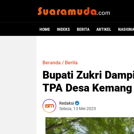
HOME
INDEKS
BERITA
ARTIKEL
NASION
Beranda
/
Berita
Bupati Zukri Damp
TPA Desa Kemang 
Redaksi
Selasa, 13 Mei 2025