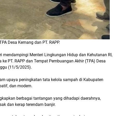
u TPA Desa Kemang dan PT. RAPP.
kri mendampingi Menteri Lingkungan Hidup dan Kehutanan RI,
rja ke PT. RAPP dan Tempat Pembuangan Akhir (TPA) Desa
ggu (11/5/2025).
lam upaya peningkatan tata kelola sampah di Kabupaten
patif, dan modern.
kapkan berbagai tantangan yang dihadapi daerahnya,
sak dan kerap terendam banjir.