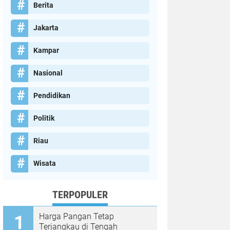
Berita
Jakarta
Kampar
Nasional
Pendidikan
Politik
Riau
Wisata
TERPOPULER
Harga Pangan Tetap
Terjangkau di Tengah