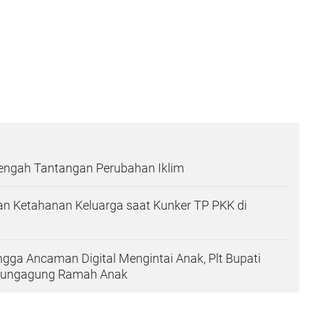
Tengah Tantangan Perubahan Iklim
n Ketahanan Keluarga saat Kunker TP PKK di
ingga Ancaman Digital Mengintai Anak, Plt Bupati
ulungagung Ramah Anak