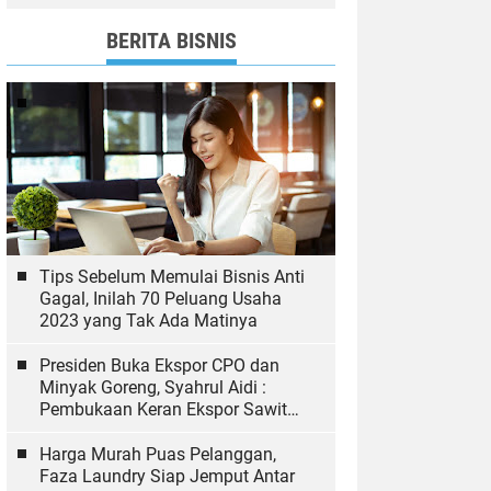
dan Bawaslu yang Sukseskan
Pemilu
BERITA BISNIS
Tips Sebelum Memulai Bisnis Anti
Gagal, Inilah 70 Peluang Usaha
2023 yang Tak Ada Matinya
Presiden Buka Ekspor CPO dan
Minyak Goreng, Syahrul Aidi :
Pembukaan Keran Ekspor Sawit
Hal yang Biasa
Harga Murah Puas Pelanggan,
Faza Laundry Siap Jemput Antar