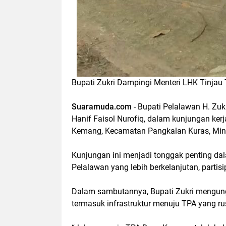
Bupati Zukri Dampingi Menteri LHK Tinja
Suaramuda.com
- Bupati Pelalawan H. Zu
Hanif Faisol Nurofiq, dalam kunjungan ke
Kemang, Kecamatan Pangkalan Kuras, Min
Kunjungan ini menjadi tonggak penting da
Pelalawan yang lebih berkelanjutan, partisi
Dalam sambutannya, Bupati Zukri mengung
termasuk infrastruktur menuju TPA yang ru