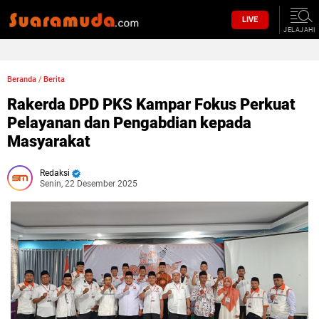
LIVE
JELAJAHI
Beranda
/
Berita
Rakerda DPD PKS Kampar Fokus Perkuat
Pelayanan dan Pengabdian kepada
Masyarakat
Redaksi
Senin, 22 Desember 2025