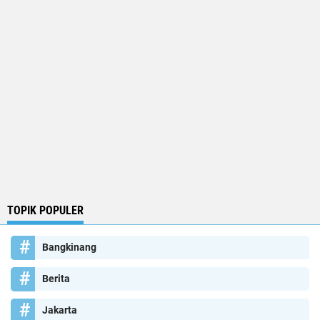
TOPIK POPULER
Bangkinang
Berita
Jakarta