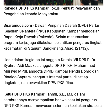
Rakerda DPD PKS Kampar Fokus Perkuat Pelayanan dan
Pengabdian kepada Masyarakat.
Suaramuda.com
- Dewan Pimpinan Daerah (DPD) Partai
Keadilan Sejahtera (PKS) Kabupaten Kampar menggelar
Rapat Kerja Daerah (Rakerda). Selain merumuskan
program kerja, juga dilakukan pelantikan pengurus tingkat
kecamatan, di Stanum Bangkinang, Ahad, (21/12).
Hadir dalam kegiatan ini anggota Komisi VII DPR RI Dr.
Syahrul Aidi Maazat, anggota DPD RI KH. Muhammad
Mursyid MPdI, anggota DPRD Kampar Hendri Domo dan
Rinaldo Saputra, pengurus internal partai di setiap
tingkatan, dan perwakilan DPW PKS Riau.
Ketua DPD PKS Kampar Fahmil, S.E., M.E dalam
sambutannya menyampaikan bahwa saat ini pengurus
DPD PKS Kampar menyusun sejumlah kebijakan strategis