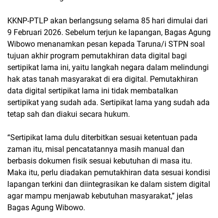
KKNP-PTLP akan berlangsung selama 85 hari dimulai dari
9 Februari 2026. Sebelum terjun ke lapangan, Bagas Agung
Wibowo menanamkan pesan kepada Taruna/i STPN soal
tujuan akhir program pemutakhiran data digital bagi
sertipikat lama ini, yaitu langkah negara dalam melindungi
hak atas tanah masyarakat di era digital. Pemutakhiran
data digital sertipikat lama ini tidak membatalkan
sertipikat yang sudah ada. Sertipikat lama yang sudah ada
tetap sah dan diakui secara hukum.
“Sertipikat lama dulu diterbitkan sesuai ketentuan pada
zaman itu, misal pencatatannya masih manual dan
berbasis dokumen fisik sesuai kebutuhan di masa itu.
Maka itu, perlu diadakan pemutakhiran data sesuai kondisi
lapangan terkini dan diintegrasikan ke dalam sistem digital
agar mampu menjawab kebutuhan masyarakat,” jelas
Bagas Agung Wibowo.