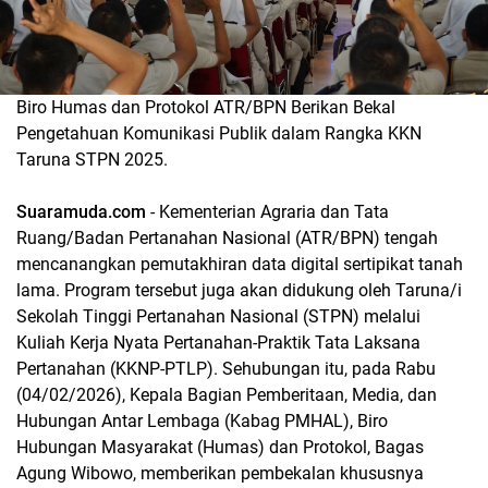
Biro Humas dan Protokol ATR/BPN Berikan Bekal
Pengetahuan Komunikasi Publik dalam Rangka KKN
Taruna STPN 2025.
Suaramuda.com
- Kementerian Agraria dan Tata
Ruang/Badan Pertanahan Nasional (ATR/BPN) tengah
mencanangkan pemutakhiran data digital sertipikat tanah
lama. Program tersebut juga akan didukung oleh Taruna/i
Sekolah Tinggi Pertanahan Nasional (STPN) melalui
Kuliah Kerja Nyata Pertanahan-Praktik Tata Laksana
Pertanahan (KKNP-PTLP). Sehubungan itu, pada Rabu
(04/02/2026), Kepala Bagian Pemberitaan, Media, dan
Hubungan Antar Lembaga (Kabag PMHAL), Biro
Hubungan Masyarakat (Humas) dan Protokol, Bagas
Agung Wibowo, memberikan pembekalan khususnya