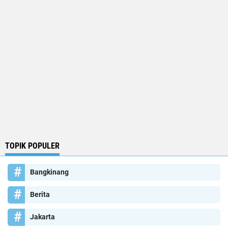
TOPIK POPULER
Bangkinang
Berita
Jakarta