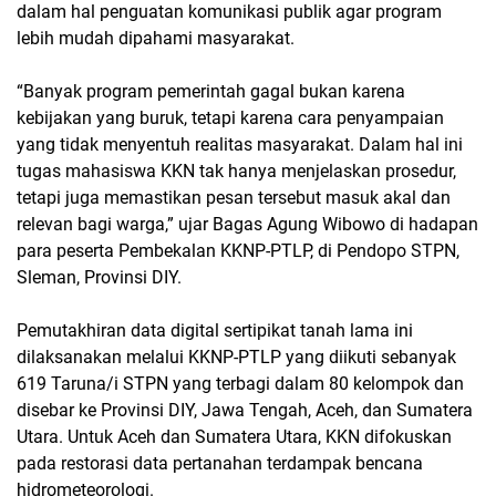
dalam hal penguatan komunikasi publik agar program
lebih mudah dipahami masyarakat.
“Banyak program pemerintah gagal bukan karena
kebijakan yang buruk, tetapi karena cara penyampaian
yang tidak menyentuh realitas masyarakat. Dalam hal ini
tugas mahasiswa KKN tak hanya menjelaskan prosedur,
tetapi juga memastikan pesan tersebut masuk akal dan
relevan bagi warga,” ujar Bagas Agung Wibowo di hadapan
para peserta Pembekalan KKNP-PTLP, di Pendopo STPN,
Sleman, Provinsi DIY.
Pemutakhiran data digital sertipikat tanah lama ini
dilaksanakan melalui KKNP-PTLP yang diikuti sebanyak
619 Taruna/i STPN yang terbagi dalam 80 kelompok dan
disebar ke Provinsi DIY, Jawa Tengah, Aceh, dan Sumatera
Utara. Untuk Aceh dan Sumatera Utara, KKN difokuskan
pada restorasi data pertanahan terdampak bencana
hidrometeorologi.