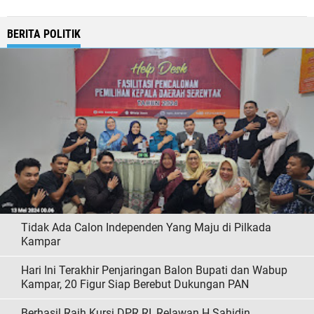
BERITA POLITIK
Tidak Ada Calon Independen Yang Maju di Pilkada
Kampar
Hari Ini Terakhir Penjaringan Balon Bupati dan Wabup
Kampar, 20 Figur Siap Berebut Dukungan PAN
Berhasil Raih Kursi DPR RI, Relawan H Sahidin