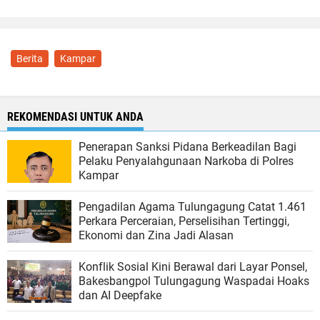
Berita
Kampar
REKOMENDASI UNTUK ANDA
Penerapan Sanksi Pidana Berkeadilan Bagi
Pelaku Penyalahgunaan Narkoba di Polres
Kampar
Pengadilan Agama Tulungagung Catat 1.461
Perkara Perceraian, Perselisihan Tertinggi,
Ekonomi dan Zina Jadi Alasan
Konflik Sosial Kini Berawal dari Layar Ponsel,
Bakesbangpol Tulungagung Waspadai Hoaks
dan AI Deepfake