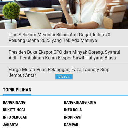
Tips Sebelum Memulai Bisnis Anti Gagal, Inilah 70
Peluang Usaha 2023 yang Tak Ada Matinya
Presiden Buka Ekspor CPO dan Minyak Goreng, Syahrul
Aidi : Pembukaan Keran Ekspor Sawit Hal yang Biasa
Harga Murah Puas Pelanggan, Faza Laundry Siap
Jemput Antar
Close
x
TOPIK PILIHAN
BANGKINANG
BANGKINANG KOTA
BUKITTINGGI
INFO BOLA
INFO SEKOLAH
INSPIRASI
JAKARTA
KAMPAR