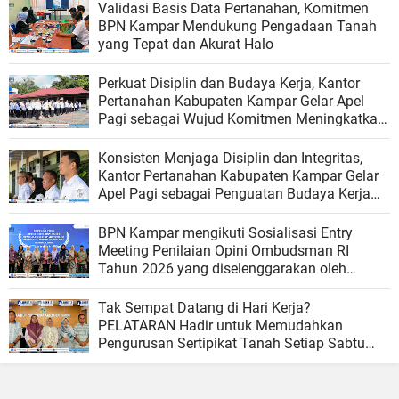
Validasi Basis Data Pertanahan, Komitmen
BPN Kampar Mendukung Pengadaan Tanah
yang Tepat dan Akurat Halo
Perkuat Disiplin dan Budaya Kerja, Kantor
Pertanahan Kabupaten Kampar Gelar Apel
Pagi sebagai Wujud Komitmen Meningkatkan
Kualitas Pelayanan
Konsisten Menjaga Disiplin dan Integritas,
Kantor Pertanahan Kabupaten Kampar Gelar
Apel Pagi sebagai Penguatan Budaya Kerja
Organisasi
BPN Kampar mengikuti Sosialisasi Entry
Meeting Penilaian Opini Ombudsman RI
Tahun 2026 yang diselenggarakan oleh
Ombudsman RI
Tak Sempat Datang di Hari Kerja?
PELATARAN Hadir untuk Memudahkan
Pengurusan Sertipikat Tanah Setiap Sabtu
dan Minggu