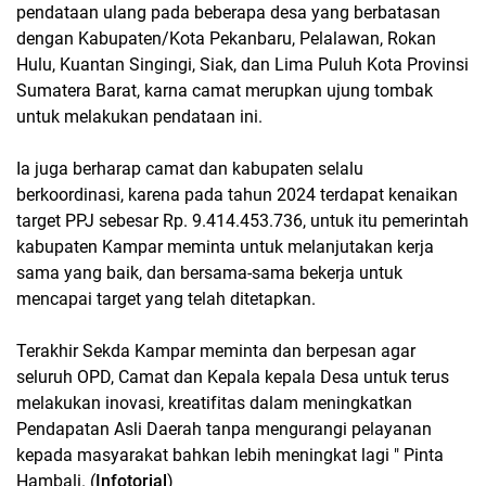
pendataan ulang pada beberapa desa yang berbatasan
dengan Kabupaten/Kota Pekanbaru, Pelalawan, Rokan
Hulu, Kuantan Singingi, Siak, dan Lima Puluh Kota Provinsi
Sumatera Barat, karna camat merupkan ujung tombak
untuk melakukan pendataan ini.
Ia juga berharap camat dan kabupaten selalu
berkoordinasi, karena pada tahun 2024 terdapat kenaikan
target PPJ sebesar Rp. 9.414.453.736, untuk itu pemerintah
kabupaten Kampar meminta untuk melanjutakan kerja
sama yang baik, dan bersama-sama bekerja untuk
mencapai target yang telah ditetapkan.
Terakhir Sekda Kampar meminta dan berpesan agar
seluruh OPD, Camat dan Kepala kepala Desa untuk terus
melakukan inovasi, kreatifitas dalam meningkatkan
Pendapatan Asli Daerah tanpa mengurangi pelayanan
kepada masyarakat bahkan lebih meningkat lagi " Pinta
Hambali. (
Infotorial
)