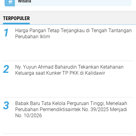
Wisata
TERPOPULER
Harga Pangan Tetap Terjangkau di Tengah Tantangan
Perubahan Iklim
Ny. Yuyun Ahmad Baharudin Tekankan Ketahanan
Keluarga saat Kunker TP PKK di Kalidawir
Babak Baru Tata Kelola Perguruan Tinggi, Menelaah
Perubahan Permendiktisaintek No. 39/2025 Menjadi
No. 10/2026