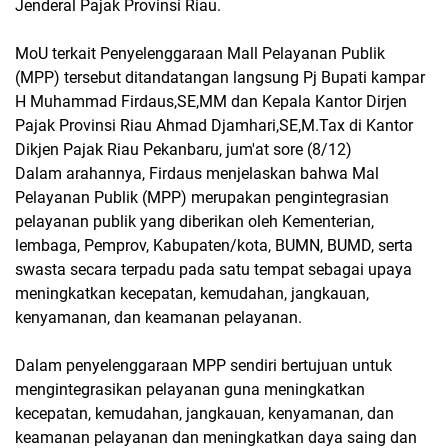
Jenderal Pajak Provinsi Riau.
MoU terkait Penyelenggaraan Mall Pelayanan Publik
(MPP) tersebut ditandatangan langsung Pj Bupati kampar
H Muhammad Firdaus,SE,MM dan Kepala Kantor Dirjen
Pajak Provinsi Riau Ahmad Djamhari,SE,M.Tax di Kantor
Dikjen Pajak Riau Pekanbaru, jum'at sore (8/12)
Dalam arahannya, Firdaus menjelaskan bahwa Mal
Pelayanan Publik (MPP) merupakan pengintegrasian
pelayanan publik yang diberikan oleh Kementerian,
lembaga, Pemprov, Kabupaten/kota, BUMN, BUMD, serta
swasta secara terpadu pada satu tempat sebagai upaya
meningkatkan kecepatan, kemudahan, jangkauan,
kenyamanan, dan keamanan pelayanan.
Dalam penyelenggaraan MPP sendiri bertujuan untuk
mengintegrasikan pelayanan guna meningkatkan
kecepatan, kemudahan, jangkauan, kenyamanan, dan
keamanan pelayanan dan meningkatkan daya saing dan