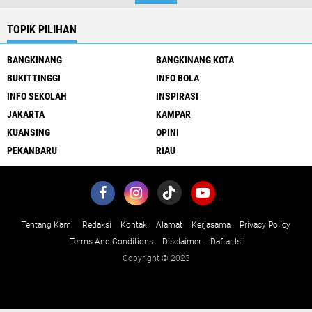
TOPIK PILIHAN
BANGKINANG
BANGKINANG KOTA
BUKITTINGGI
INFO BOLA
INFO SEKOLAH
INSPIRASI
JAKARTA
KAMPAR
KUANSING
OPINI
PEKANBARU
RIAU
Tentang Kami
Redaksi
Kontak
Alamat
Kerjasama
Privacy Policy
Terms And Conditions
Disclaimer
Daftar Isi
Copyright © 2023