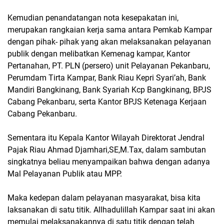
Kemudian penandatangan nota kesepakatan ini,
merupakan rangkaian kerja sama antara Pemkab Kampar
dengan pihak- pihak yang akan melaksanakan pelayanan
publik dengan melibatkan Kemenag kampar, Kantor
Pertanahan, PT. PLN (persero) unit Pelayanan Pekanbaru,
Perumdam Tirta Kampar, Bank Riau Kepri Syari’ah, Bank
Mandiri Bangkinang, Bank Syariah Kcp Bangkinang, BPJS
Cabang Pekanbaru, serta Kantor BPJS Ketenaga Kerjaan
Cabang Pekanbaru.
Sementara itu Kepala Kantor Wilayah Direktorat Jendral
Pajak Riau Ahmad Djamhari,SE,M.Tax, dalam sambutan
singkatnya beliau menyampaikan bahwa dengan adanya
Mal Pelayanan Publik atau MPP.
Maka kedepan dalam pelayanan masyarakat, bisa kita
laksanakan di satu titik. Allhadulillah Kampar saat ini akan
memulai melaksanakannya di satu titik dengan telah