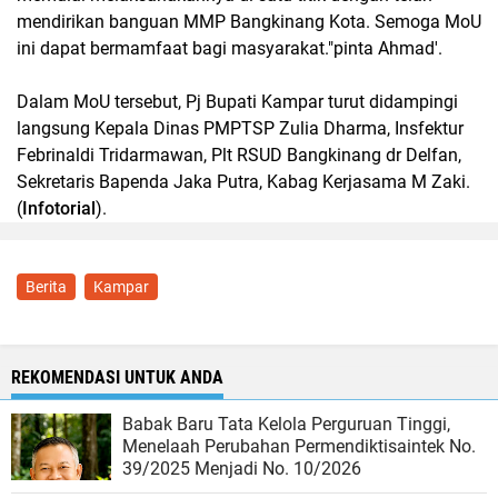
mendirikan banguan MMP Bangkinang Kota. Semoga MoU
ini dapat bermamfaat bagi masyarakat."pinta Ahmad'.
Dalam MoU tersebut, Pj Bupati Kampar turut didampingi
langsung Kepala Dinas PMPTSP Zulia Dharma, Insfektur
Febrinaldi Tridarmawan, Plt RSUD Bangkinang dr Delfan,
Sekretaris Bapenda Jaka Putra, Kabag Kerjasama M Zaki.
(
Infotorial
).
Berita
Kampar
REKOMENDASI UNTUK ANDA
Babak Baru Tata Kelola Perguruan Tinggi,
Menelaah Perubahan Permendiktisaintek No.
39/2025 Menjadi No. 10/2026