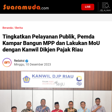
LIVE
JELAJAHI
Beranda
/
Berita
Tingkatkan Pelayanan Publik, Pemda
Kampar Bangun MPP dan Lakukan MoU
dengan Kanwil Dikjen Pajak Riau
Redaksi
Minggu, 10 Desember 2023