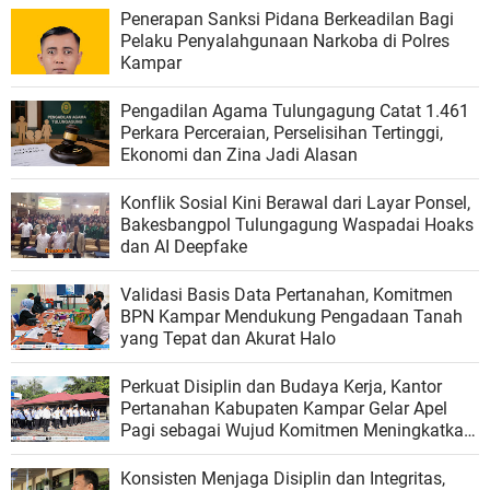
Penerapan Sanksi Pidana Berkeadilan Bagi
Pelaku Penyalahgunaan Narkoba di Polres
Kampar
Pengadilan Agama Tulungagung Catat 1.461
Perkara Perceraian, Perselisihan Tertinggi,
Ekonomi dan Zina Jadi Alasan
Konflik Sosial Kini Berawal dari Layar Ponsel,
Bakesbangpol Tulungagung Waspadai Hoaks
dan AI Deepfake
Validasi Basis Data Pertanahan, Komitmen
BPN Kampar Mendukung Pengadaan Tanah
yang Tepat dan Akurat Halo
Perkuat Disiplin dan Budaya Kerja, Kantor
Pertanahan Kabupaten Kampar Gelar Apel
Pagi sebagai Wujud Komitmen Meningkatkan
Kualitas Pelayanan
Konsisten Menjaga Disiplin dan Integritas,