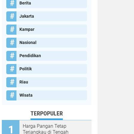
Berita
Jakarta
Kampar
Nasional
Pendidikan
Politik
Riau
Wisata
TERPOPULER
Harga Pangan Tetap
Terjangkau di Tengah