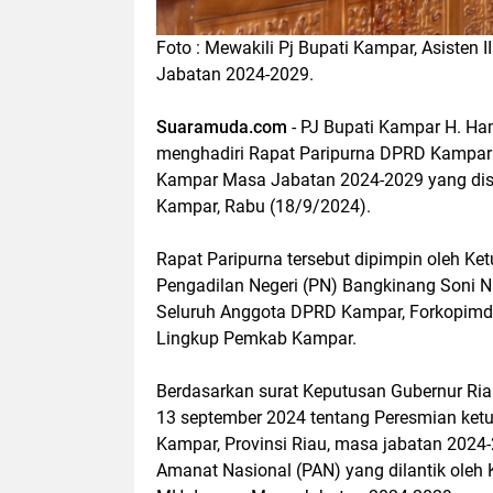
Foto : Mewakili Pj Bupati Kampar, Asisten
Jabatan 2024-2029.
Suaramuda.com
- PJ Bupati Kampar H. Ham
menghadiri Rapat Paripurna DPRD Kampar
Kampar Masa Jabatan 2024-2029 yang dis
Kampar, Rabu (18/9/2024).
Rapat Paripurna tersebut dipimpin oleh Ket
Pengadilan Negeri (PN) Bangkinang Soni N
Seluruh Anggota DPRD Kampar, Forkopimda, 
Lingkup Pemkab Kampar.
Berdasarkan surat Keputusan Gubernur Ri
13 september 2024 tentang Peresmian ke
Kampar, Provinsi Riau, masa jabatan 2024
Amanat Nasional (PAN) yang dilantik oleh