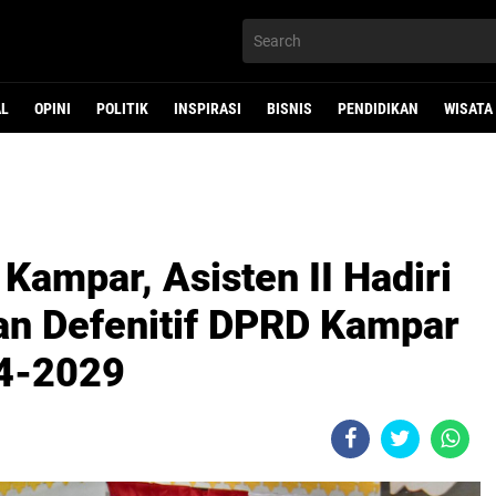
AL
OPINI
POLITIK
INSPIRASI
BISNIS
PENDIDIKAN
WISATA
 Kampar, Asisten II Hadiri
an Defenitif DPRD Kampar
4-2029