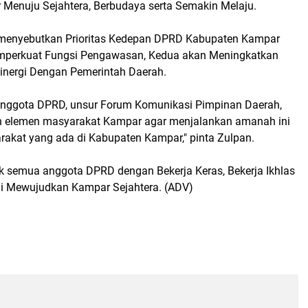
Menuju Sejahtera, Berbudaya serta Semakin Melaju.
 menyebutkan Prioritas Kedepan DPRD Kabupaten Kampar
emperkuat Fungsi Pengawasan, Kedua akan Meningkatkan
Sinergi Dengan Pemerintah Daerah.
nggota DPRD, unsur Forum Komunikasi Pimpinan Daerah,
h elemen masyarakat Kampar agar menjalankan amanah ini
kat yang ada di Kabupaten Kampar," pinta Zulpan.
semua anggota DPRD dengan Bekerja Keras, Bekerja Ikhlas
mi Mewujudkan Kampar Sejahtera. (ADV)