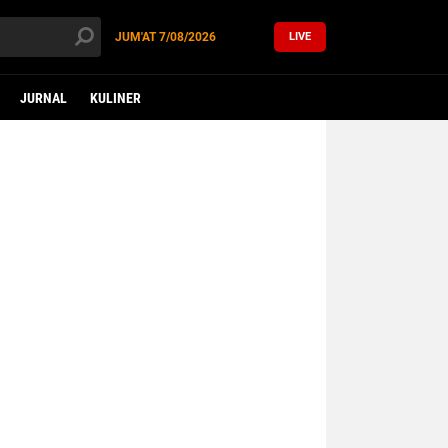
JUM'AT
7/08/2026
LIVE
JURNAL
KULINER