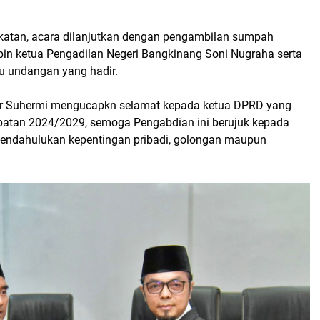
atan, acara dilanjutkan dengan pengambilan sumpah
in ketua Pengadilan Negeri Bangkinang Soni Nugraha serta
u undangan yang hadir.
mpar Suhermi mengucapkn selamat kepada ketua DPRD yang
abatan 2024/2029, semoga Pengabdian ini berujuk kepada
mendahulukan kepentingan pribadi, golongan maupun