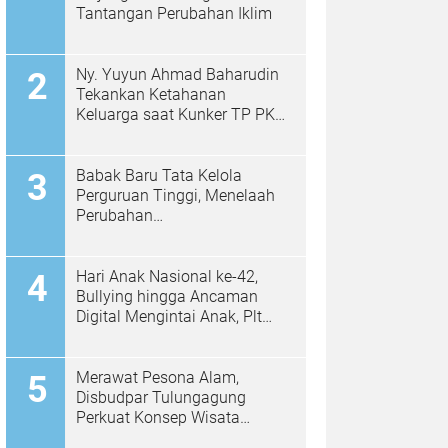
Tantangan Perubahan Iklim
Ny. Yuyun Ahmad Baharudin
Tekankan Ketahanan
Keluarga saat Kunker TP PKK
di Kalidawir
Babak Baru Tata Kelola
Perguruan Tinggi, Menelaah
Perubahan
Permendiktisaintek No.
39/2025 Menjadi No. 10/2026
Hari Anak Nasional ke-42,
Bullying hingga Ancaman
Digital Mengintai Anak, Plt
Bupati Ahmad Baharudin Ajak
Wujudkan Tulungagung
Ramah Anak
Merawat Pesona Alam,
Disbudpar Tulungagung
Perkuat Konsep Wisata
Berkelanjutan Berbasis