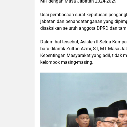
MH dengan Masa Jabatan 2024-2029.
Usai pembacaan surat keputusan pengangk
jabatan dan penandatanganan yang dipimp
disaksikan seluruh anggota DPRD dan tam
Dalam hal tersebut, Asisten II Setda Ka
baru dilantik Zulfan Azmi, ST, MT Masa J
Kepentingan Masyarakat yang adil, tidak 
kelompok masing-masing.