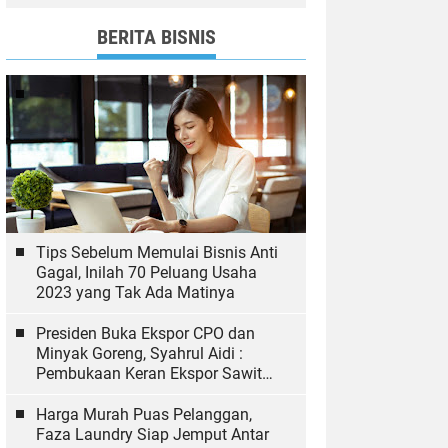
dan Bawaslu yang Sukseskan
Pemilu
BERITA BISNIS
Tips Sebelum Memulai Bisnis Anti
Gagal, Inilah 70 Peluang Usaha
2023 yang Tak Ada Matinya
Presiden Buka Ekspor CPO dan
Minyak Goreng, Syahrul Aidi :
Pembukaan Keran Ekspor Sawit
Hal yang Biasa
Harga Murah Puas Pelanggan,
Faza Laundry Siap Jemput Antar