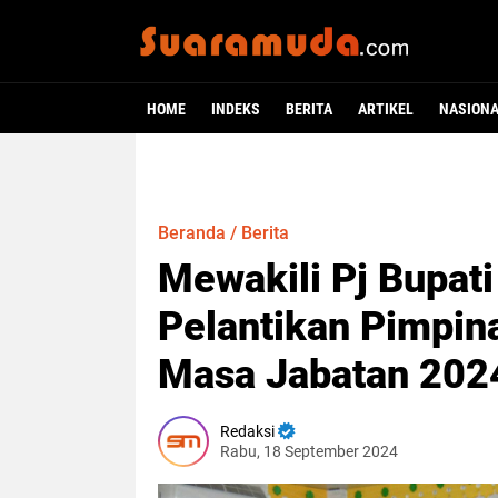
HOME
INDEKS
BERITA
ARTIKEL
NASION
Beranda
/
Berita
Mewakili Pj Bupati
Pelantikan Pimpin
Masa Jabatan 202
Redaksi
Rabu, 18 September 2024