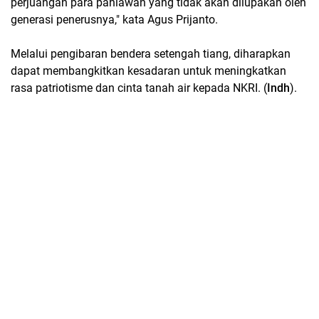
perjuangan para pahlawan yang tidak akan dilupakan oleh
generasi penerusnya," kata Agus Prijanto.
Melalui pengibaran bendera setengah tiang, diharapkan
dapat membangkitkan kesadaran untuk meningkatkan
rasa patriotisme dan cinta tanah air kepada NKRI. (
Indh
).