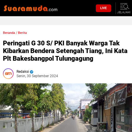
LIVE
JELAJAHI
Beranda
/
Berita
Peringati G 30 S/ PKI Banyak Warga Tak
Kibarkan Bendera Setengah Tiang, Ini Kata
Plt Bakesbangpol Tulungagung
Redaksi
Senin, 30 September 2024