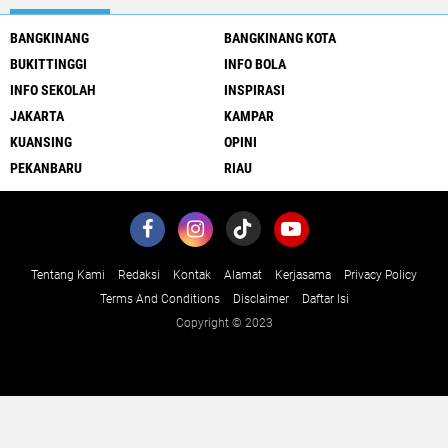
BANGKINANG
BANGKINANG KOTA
BUKITTINGGI
INFO BOLA
INFO SEKOLAH
INSPIRASI
JAKARTA
KAMPAR
KUANSING
OPINI
PEKANBARU
RIAU
Tentang Kami
Redaksi
Kontak
Alamat
Kerjasama
Privacy Policy
Terms And Conditions
Disclaimer
Daftar Isi
Copyright © 2023