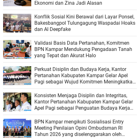
Ekonomi dan Zina Jadi Alasan
Konflik Sosial Kini Berawal dari Layar Ponsel,
Bakesbangpol Tulungagung Waspadai Hoaks
dan AI Deepfake
Validasi Basis Data Pertanahan, Komitmen
BPN Kampar Mendukung Pengadaan Tanah
yang Tepat dan Akurat Halo
Perkuat Disiplin dan Budaya Kerja, Kantor
Pertanahan Kabupaten Kampar Gelar Apel
Pagi sebagai Wujud Komitmen Meningkatkan
Kualitas Pelayanan
Konsisten Menjaga Disiplin dan Integritas,
Kantor Pertanahan Kabupaten Kampar Gelar
Apel Pagi sebagai Penguatan Budaya Kerja
Organisasi
BPN Kampar mengikuti Sosialisasi Entry
Meeting Penilaian Opini Ombudsman RI
Tahun 2026 yang diselenggarakan oleh