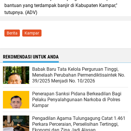
bantuan yang terdampak banjir di Kabupaten Kampar,"
tutupnya. (ADV)
Berita
Kampar
REKOMENDASI UNTUK ANDA
Babak Baru Tata Kelola Perguruan Tinggi,
Menelaah Perubahan Permendiktisaintek No.
39/2025 Menjadi No. 10/2026
Penerapan Sanksi Pidana Berkeadilan Bagi
Pelaku Penyalahgunaan Narkoba di Polres
Kampar
Pengadilan Agama Tulungagung Catat 1.461
Perkara Perceraian, Perselisihan Tertinggi,
Ekonomi dan Zina Jadi Alasan