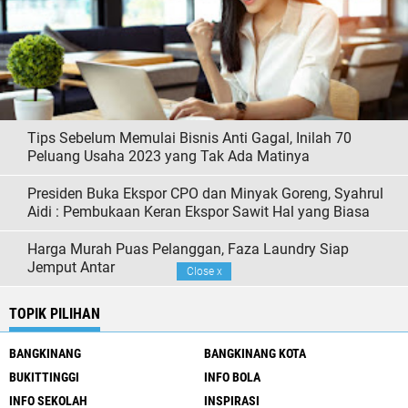
Tips Sebelum Memulai Bisnis Anti Gagal, Inilah 70
Peluang Usaha 2023 yang Tak Ada Matinya
Presiden Buka Ekspor CPO dan Minyak Goreng, Syahrul
Aidi : Pembukaan Keran Ekspor Sawit Hal yang Biasa
Harga Murah Puas Pelanggan, Faza Laundry Siap
Jemput Antar
Close
x
TOPIK PILIHAN
BANGKINANG
BANGKINANG KOTA
BUKITTINGGI
INFO BOLA
INFO SEKOLAH
INSPIRASI