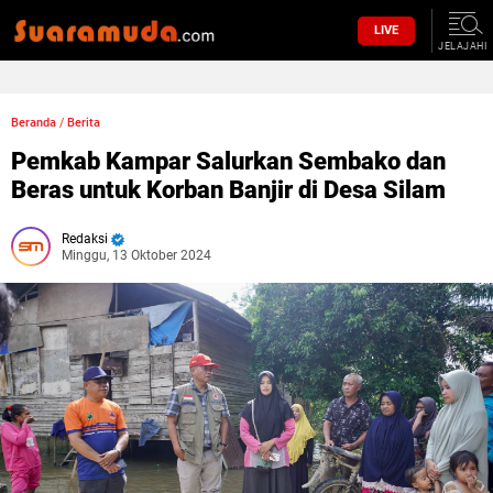
LIVE
JELAJAHI
Beranda
/
Berita
Pemkab Kampar Salurkan Sembako dan
Beras untuk Korban Banjir di Desa Silam
Redaksi
Minggu, 13 Oktober 2024