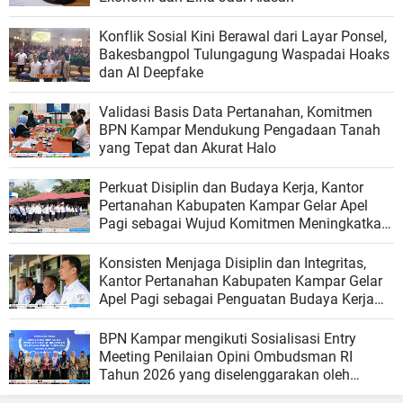
Konflik Sosial Kini Berawal dari Layar Ponsel,
Bakesbangpol Tulungagung Waspadai Hoaks
dan AI Deepfake
Validasi Basis Data Pertanahan, Komitmen
BPN Kampar Mendukung Pengadaan Tanah
yang Tepat dan Akurat Halo
Perkuat Disiplin dan Budaya Kerja, Kantor
Pertanahan Kabupaten Kampar Gelar Apel
Pagi sebagai Wujud Komitmen Meningkatkan
Kualitas Pelayanan
Konsisten Menjaga Disiplin dan Integritas,
Kantor Pertanahan Kabupaten Kampar Gelar
Apel Pagi sebagai Penguatan Budaya Kerja
Organisasi
BPN Kampar mengikuti Sosialisasi Entry
Meeting Penilaian Opini Ombudsman RI
Tahun 2026 yang diselenggarakan oleh
Ombudsman RI