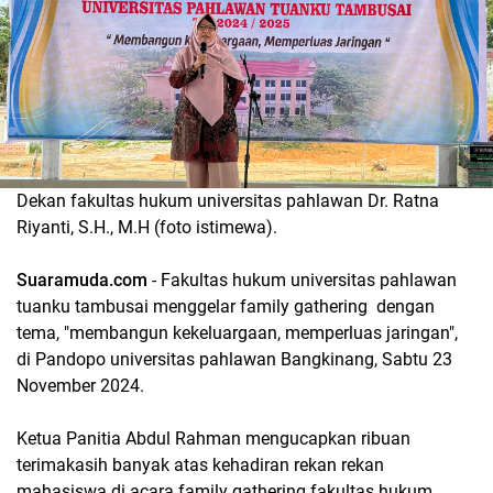
Dekan fakultas hukum universitas pahlawan Dr. Ratna
Riyanti, S.H., M.H (foto istimewa).
Suaramuda.com
- Fakultas hukum universitas pahlawan
tuanku tambusai menggelar family gathering dengan
tema, "membangun kekeluargaan, memperluas jaringan",
di Pandopo universitas pahlawan Bangkinang, Sabtu 23
November 2024.
Ketua Panitia Abdul Rahman mengucapkan ribuan
terimakasih banyak atas kehadiran rekan rekan
mahasiswa di acara family gathering fakultas hukum.