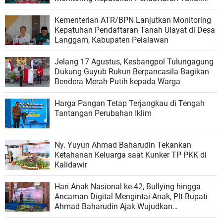
Ulayat di Kubu, Rokan Hilir
Kementerian ATR/BPN Lanjutkan Monitoring
Kepatuhan Pendaftaran Tanah Ulayat di Desa
Langgam, Kabupaten Pelalawan
Jelang 17 Agustus, Kesbangpol Tulungagung
Dukung Guyub Rukun Berpancasila Bagikan
Bendera Merah Putih kepada Warga
Harga Pangan Tetap Terjangkau di Tengah
Tantangan Perubahan Iklim
Ny. Yuyun Ahmad Baharudin Tekankan
Ketahanan Keluarga saat Kunker TP PKK di
Kalidawir
Hari Anak Nasional ke-42, Bullying hingga
Ancaman Digital Mengintai Anak, Plt Bupati
Ahmad Baharudin Ajak Wujudkan
Tulungagung Ramah Anak