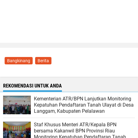
Bangkinang
Berita
REKOMENDASI UNTUK ANDA
Kementerian ATR/BPN Lanjutkan Monitoring
Kepatuhan Pendaftaran Tanah Ulayat di Desa
Langgam, Kabupaten Pelalawan
Staf Khusus Menteri ATR/Kepala BPN
bersama Kakanwil BPN Provinsi Riau
Monitoring Kepatuhan Pendaftaran Tanah