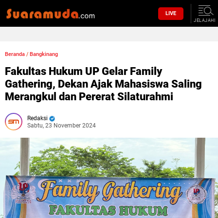
LIVE
JELAJAHI
Beranda
/
Bangkinang
Fakultas Hukum UP Gelar Family
Gathering, Dekan Ajak Mahasiswa Saling
Merangkul dan Pererat Silaturahmi
Redaksi
Sabtu, 23 November 2024