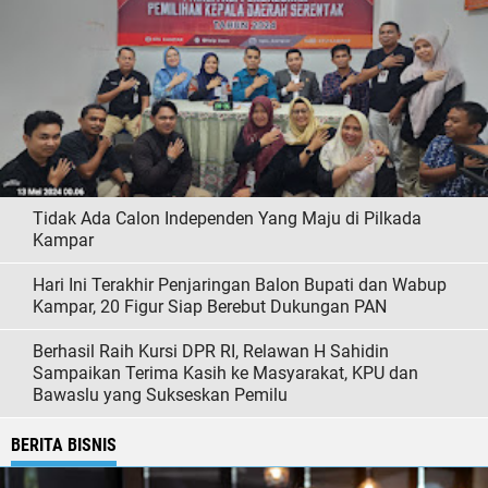
Tidak Ada Calon Independen Yang Maju di Pilkada
Kampar
Hari Ini Terakhir Penjaringan Balon Bupati dan Wabup
Kampar, 20 Figur Siap Berebut Dukungan PAN
Berhasil Raih Kursi DPR RI, Relawan H Sahidin
Sampaikan Terima Kasih ke Masyarakat, KPU dan
Bawaslu yang Sukseskan Pemilu
BERITA BISNIS