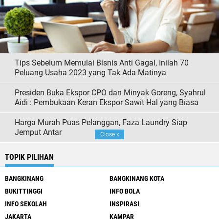
Tips Sebelum Memulai Bisnis Anti Gagal, Inilah 70
Peluang Usaha 2023 yang Tak Ada Matinya
Presiden Buka Ekspor CPO dan Minyak Goreng, Syahrul
Aidi : Pembukaan Keran Ekspor Sawit Hal yang Biasa
Harga Murah Puas Pelanggan, Faza Laundry Siap
Jemput Antar
Close
x
TOPIK PILIHAN
BANGKINANG
BANGKINANG KOTA
BUKITTINGGI
INFO BOLA
INFO SEKOLAH
INSPIRASI
JAKARTA
KAMPAR