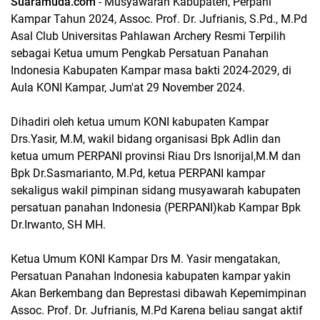
Suaramuda.com
- Musyawarah Kabupaten, Perpani
Kampar Tahun 2024, Assoc. Prof. Dr. Jufrianis, S.Pd., M.Pd
Asal Club Universitas Pahlawan Archery Resmi Terpilih
sebagai Ketua umum Pengkab Persatuan Panahan
Indonesia Kabupaten Kampar masa bakti 2024-2029, di
Aula KONI Kampar, Jum'at 29 November 2024.
Dihadiri oleh ketua umum KONI kabupaten Kampar
Drs.Yasir, M.M, wakil bidang organisasi Bpk Adlin dan
ketua umum PERPANI provinsi Riau Drs Isnorijal,M.M dan
Bpk Dr.Sasmarianto, M.Pd, ketua PERPANI kampar
sekaligus wakil pimpinan sidang musyawarah kabupaten
persatuan panahan Indonesia (PERPANI)kab Kampar Bpk
Dr.Irwanto, SH MH.
Ketua Umum KONI Kampar Drs M. Yasir mengatakan,
Persatuan Panahan Indonesia kabupaten kampar yakin
Akan Berkembang dan Beprestasi dibawah Kepemimpinan
Assoc. Prof. Dr. Jufrianis, M.Pd Karena beliau sangat aktif