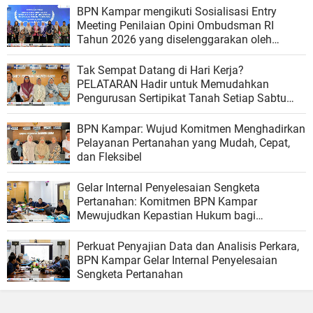
BPN Kampar mengikuti Sosialisasi Entry
Meeting Penilaian Opini Ombudsman RI
Tahun 2026 yang diselenggarakan oleh
Ombudsman RI
Tak Sempat Datang di Hari Kerja?
PELATARAN Hadir untuk Memudahkan
Pengurusan Sertipikat Tanah Setiap Sabtu
dan Minggu
BPN Kampar: Wujud Komitmen Menghadirkan
Pelayanan Pertanahan yang Mudah, Cepat,
dan Fleksibel
Gelar Internal Penyelesaian Sengketa
Pertanahan: Komitmen BPN Kampar
Mewujudkan Kepastian Hukum bagi
Masyarakat
Perkuat Penyajian Data dan Analisis Perkara,
BPN Kampar Gelar Internal Penyelesaian
Sengketa Pertanahan