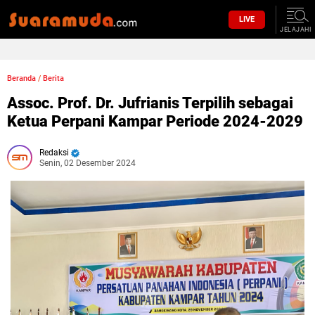
LIVE
JELAJAHI
Beranda
/
Berita
Assoc. Prof. Dr. Jufrianis Terpilih sebagai
Ketua Perpani Kampar Periode 2024-2029
Redaksi
Senin, 02 Desember 2024