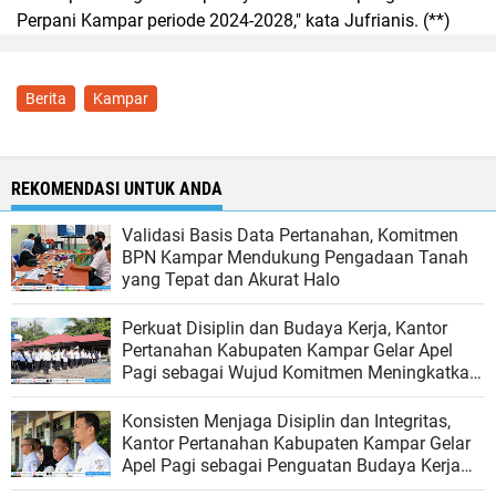
Perpani Kampar periode 2024-2028," kata Jufrianis. (**)
Berita
Kampar
REKOMENDASI UNTUK ANDA
Validasi Basis Data Pertanahan, Komitmen
BPN Kampar Mendukung Pengadaan Tanah
yang Tepat dan Akurat Halo
Perkuat Disiplin dan Budaya Kerja, Kantor
Pertanahan Kabupaten Kampar Gelar Apel
Pagi sebagai Wujud Komitmen Meningkatkan
Kualitas Pelayanan
Konsisten Menjaga Disiplin dan Integritas,
Kantor Pertanahan Kabupaten Kampar Gelar
Apel Pagi sebagai Penguatan Budaya Kerja
Organisasi