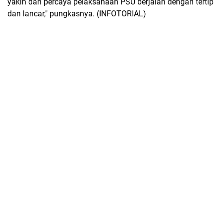
yakin dan percaya pelaksanaan PSU berjalan dengan tertip
dan lancar," pungkasnya. (INFOTORIAL)