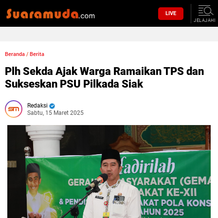
LIVE
JELAJAHI
Beranda
/
Berita
Plh Sekda Ajak Warga Ramaikan TPS dan
Sukseskan PSU Pilkada Siak
Redaksi
Sabtu, 15 Maret 2025