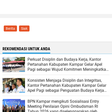
Berita
Siak
REKOMENDASI UNTUK ANDA
Perkuat Disiplin dan Budaya Kerja, Kantor
Pertanahan Kabupaten Kampar Gelar Apel
Pagi sebagai Wujud Komitmen Meningkatkan
Kualitas Pelayanan
Konsisten Menjaga Disiplin dan Integritas,
Kantor Pertanahan Kabupaten Kampar Gelar
Apel Pagi sebagai Penguatan Budaya Kerja
Organisasi
BPN Kampar mengikuti Sosialisasi Entry
Meeting Penilaian Opini Ombudsman RI
Tahun 2026 yang diselenggarakan oleh