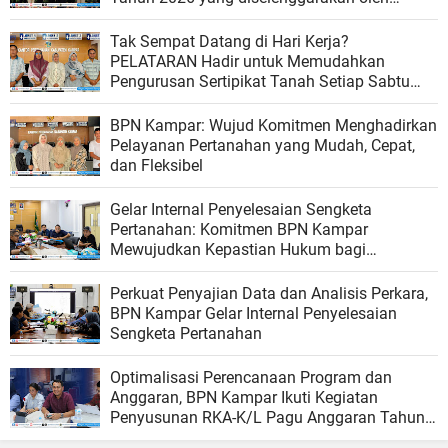
Ombudsman RI
Tak Sempat Datang di Hari Kerja?
PELATARAN Hadir untuk Memudahkan
Pengurusan Sertipikat Tanah Setiap Sabtu
dan Minggu
BPN Kampar: Wujud Komitmen Menghadirkan
Pelayanan Pertanahan yang Mudah, Cepat,
dan Fleksibel
Gelar Internal Penyelesaian Sengketa
Pertanahan: Komitmen BPN Kampar
Mewujudkan Kepastian Hukum bagi
Masyarakat
Perkuat Penyajian Data dan Analisis Perkara,
BPN Kampar Gelar Internal Penyelesaian
Sengketa Pertanahan
Optimalisasi Perencanaan Program dan
Anggaran, BPN Kampar Ikuti Kegiatan
Penyusunan RKA-K/L Pagu Anggaran Tahun
2027