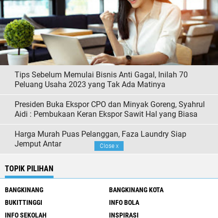
Tips Sebelum Memulai Bisnis Anti Gagal, Inilah 70
Peluang Usaha 2023 yang Tak Ada Matinya
Presiden Buka Ekspor CPO dan Minyak Goreng, Syahrul
Aidi : Pembukaan Keran Ekspor Sawit Hal yang Biasa
Harga Murah Puas Pelanggan, Faza Laundry Siap
Jemput Antar
Close
x
TOPIK PILIHAN
BANGKINANG
BANGKINANG KOTA
BUKITTINGGI
INFO BOLA
INFO SEKOLAH
INSPIRASI