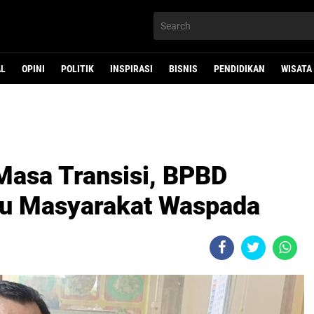
AL
OPINI
POLITIK
INSPIRASI
BISNIS
PENDIDIKAN
WISATA
Masa Transisi, BPBD
u Masyarakat Waspada