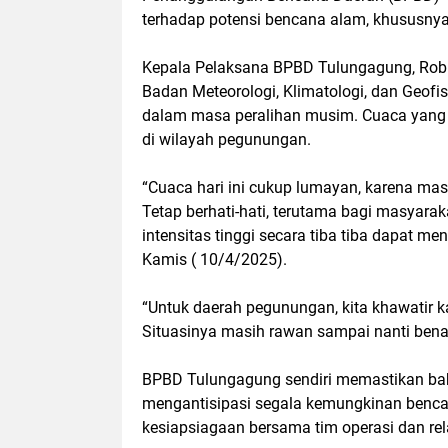
terhadap potensi bencana alam, khususnya
Kepala Pelaksana BPBD Tulungagung, Robi
Badan Meteorologi, Klimatologi, dan Geofi
dalam masa peralihan musim. Cuaca yang 
di wilayah pegunungan.
“Cuaca hari ini cukup lumayan, karena ma
Tetap berhati-hati, terutama bagi masyarakat
intensitas tinggi secara tiba tiba dapat men
Kamis ( 10/4/2025).
“Untuk daerah pegunungan, kita khawatir ka
Situasinya masih rawan sampai nanti ben
BPBD Tulungagung sendiri memastikan bah
mengantisipasi segala kemungkinan benc
kesiapsiagaan bersama tim operasi dan rel