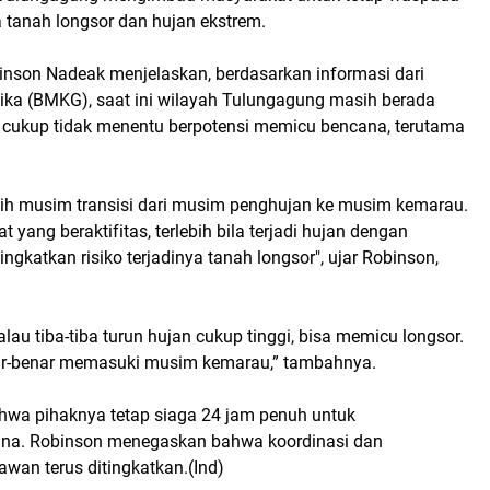
 tanah longsor dan hujan ekstrem.
nson Nadeak menjelaskan, berdasarkan informasi dari
sika (BMKG), saat ini wilayah Tulungagung masih berada
cukup tidak menentu berpotensi memicu bencana, terutama
sih musim transisi dari musim penghujan ke musim kemarau.
 yang beraktifitas, terlebih bila terjadi hujan dengan
ingkatkan risiko terjadinya tanah longsor", ujar Robinson,
lau tiba-tiba turun hujan cukup tinggi, bisa memicu longsor.
ar-benar memasuki musim kemarau,” tambahnya.
wa pihaknya tetap siaga 24 jam penuh untuk
ana. Robinson menegaskan bahwa koordinasi dan
awan terus ditingkatkan.(Ind)