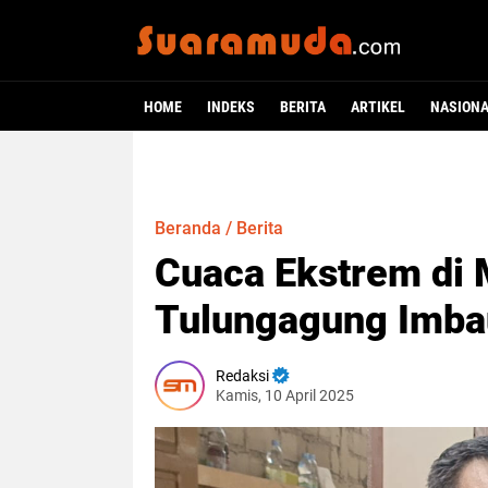
HOME
INDEKS
BERITA
ARTIKEL
NASION
Beranda
/
Berita
Cuaca Ekstrem di 
Tulungagung Imba
Redaksi
Kamis, 10 April 2025