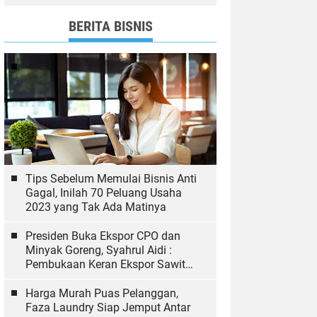
dan Bawaslu yang Sukseskan
Pemilu
BERITA BISNIS
Tips Sebelum Memulai Bisnis Anti
Gagal, Inilah 70 Peluang Usaha
2023 yang Tak Ada Matinya
Presiden Buka Ekspor CPO dan
Minyak Goreng, Syahrul Aidi :
Pembukaan Keran Ekspor Sawit
Hal yang Biasa
Harga Murah Puas Pelanggan,
Faza Laundry Siap Jemput Antar