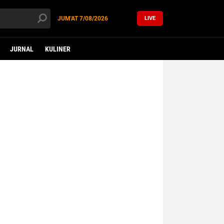
JUM'AT
7/08/2026
LIVE
JURNAL
KULINER