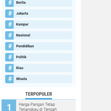
Berita
Jakarta
Kampar
Nasional
Pendidikan
Politik
Riau
Wisata
TERPOPULER
Harga Pangan Tetap
Terjangkau di Tengah