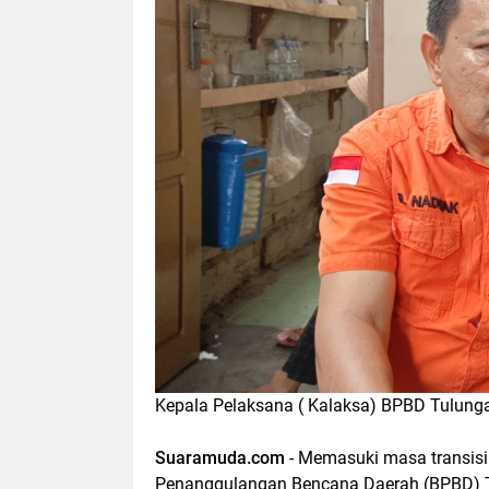
Kepala Pelaksana ( Kalaksa) BPBD Tulun
Suaramuda.com
- Memasuki masa transisi
Penanggulangan Bencana Daerah (BPBD) 