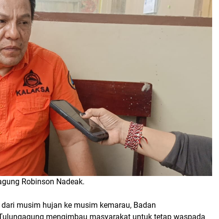
gagung Robinson Nadeak.
 dari musim hujan ke musim kemarau, Badan
Tulungagung mengimbau masyarakat untuk tetap waspada