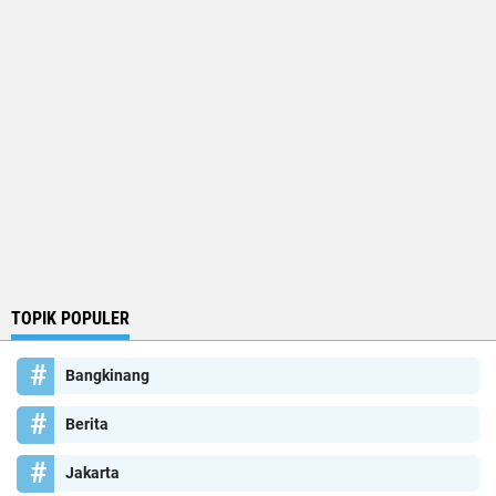
TOPIK POPULER
Bangkinang
Berita
Jakarta