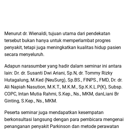
Menurut dr. Wienaldi, tujuan utama dari pendekatan
tersebut bukan hanya untuk memperlambat progres
penyakit, tetapi juga meningkatkan kualitas hidup pasien
secara menyeluruh.
Adapun narasumber yang hadir dalam seminar ini antara
lain: Dr. dr. Susanti Dwi Ariani, Sp.N, dr. Tommy Rizky
Hutagalung, M.Ked (NeuSurg), Sp.BS., FINPS., FMD, Dr. dr.
Ali Napiah Nasution, M.K.T., M.K.M., Sp.K.K.L.P(K), Subsp.
COPC, Intan Mutia Rahmi, S.Kep., Ns., MKM, danLiani Br
Ginting, S.Kep., Ns., MKM.
Peserta seminar juga mendapatkan kesempatan
berkonsultasi langsung dengan para pembicara mengenai
penanganan penyakit Parkinson dan metode perawatan