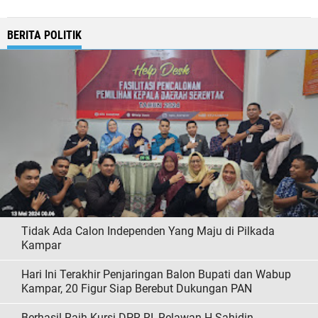
BERITA POLITIK
Tidak Ada Calon Independen Yang Maju di Pilkada
Kampar
Hari Ini Terakhir Penjaringan Balon Bupati dan Wabup
Kampar, 20 Figur Siap Berebut Dukungan PAN
Berhasil Raih Kursi DPR RI, Relawan H Sahidin