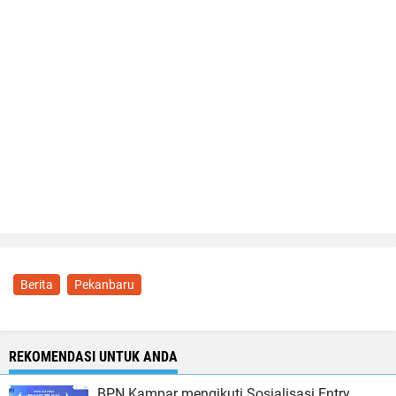
Berita
Pekanbaru
REKOMENDASI UNTUK ANDA
BPN Kampar mengikuti Sosialisasi Entry