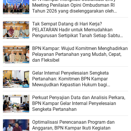
Meeting Penilaian Opini Ombudsman RI
Tahun 2026 yang diselenggarakan oleh
Ombudsman RI
Tak Sempat Datang di Hari Kerja?
PELATARAN Hadir untuk Memudahkan
Pengurusan Sertipikat Tanah Setiap Sabtu
dan Minggu
BPN Kampar: Wujud Komitmen Menghadirkan
Pelayanan Pertanahan yang Mudah, Cepat,
dan Fleksibel
Gelar Internal Penyelesaian Sengketa
Pertanahan: Komitmen BPN Kampar
Mewujudkan Kepastian Hukum bagi
Masyarakat
Perkuat Penyajian Data dan Analisis Perkara,
BPN Kampar Gelar Internal Penyelesaian
Sengketa Pertanahan
Optimalisasi Perencanaan Program dan
Anggaran, BPN Kampar Ikuti Kegiatan