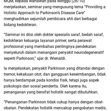
MQM, kepada wartawan pada Minggu (26/10)
menjelaskan, seminar yang mengusung tema “Providing a
Holistic Approach to Parkinson’s Disease Care”
menghadirkan sejumlah pembicara ahli dari berbagai
bidang kedokteran.
“Seminar ini diisi oleh dokter spesialis saraf, bedah saraf,
kedokteran keluarga layanan primer, serta perawat
profesional yang membahas pentingnya pendekatan
menyeluruh dalam menangani penyakit neurodegeneratif
seperti Parkinson,” ujar dr. Wienaldi.
Ia menjelaskan, penyakit Parkinson yang ditandai dengan
tremor, kekakuan otot, dan gangguan keseimbangan, tidak
hanya berdampak pada kondisi fisik, tetapi juga aspek
psikologis dan sosial penderita. Oleh karena itu,
penanganan yang bersifat holistik sangat dibutuhkan.
“Penanganan Parkinson tidak cukup hanya dengan obat-
obatan. Pendekatan holistik mencakup pengobatan medis,