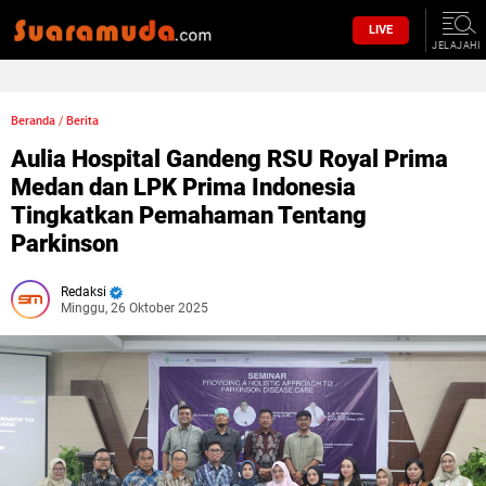
LIVE
JELAJAHI
Beranda
/
Berita
Aulia Hospital Gandeng RSU Royal Prima
Medan dan LPK Prima Indonesia
Tingkatkan Pemahaman Tentang
Parkinson
Redaksi
Minggu, 26 Oktober 2025