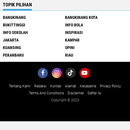
TOPIK PILIHAN
BANGKINANG
BANGKINANG KOTA
BUKITTINGGI
INFO BOLA
INFO SEKOLAH
INSPIRASI
JAKARTA
KAMPAR
KUANSING
OPINI
PEKANBARU
RIAU
Tentang Kami
Redaksi
Kontak
Alamat
Kerjasama
Privacy Policy
Terms And Conditions
Disclaimer
Daftar Isi
Copyright © 2023