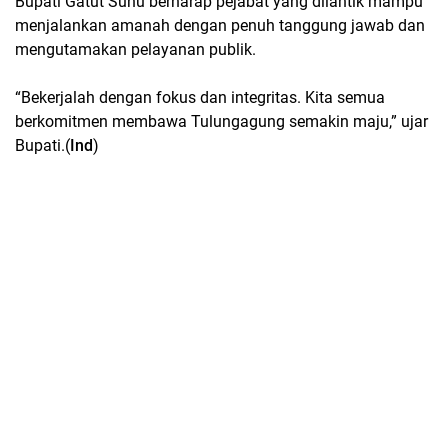
Bupati Gatut Sunu berharap pejabat yang dilantik mampu
menjalankan amanah dengan penuh tanggung jawab dan
mengutamakan pelayanan publik.
“Bekerjalah dengan fokus dan integritas. Kita semua
berkomitmen membawa Tulungagung semakin maju,” ujar
Bupati.(
Ind
)