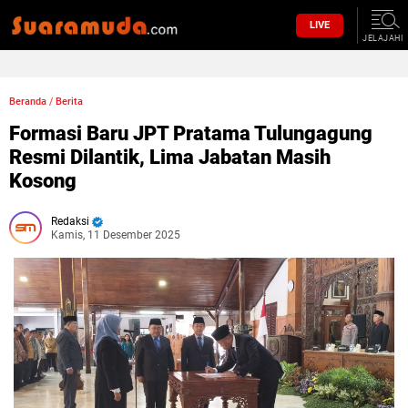
LIVE
JELAJAHI
Beranda
/
Berita
Formasi Baru JPT Pratama Tulungagung
Resmi Dilantik, Lima Jabatan Masih
Kosong
Redaksi
Kamis, 11 Desember 2025