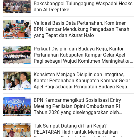
Bakesbangpol Tulungagung Waspadai Hoaks
dan AI Deepfake
Validasi Basis Data Pertanahan, Komitmen
BPN Kampar Mendukung Pengadaan Tanah
yang Tepat dan Akurat Halo
Perkuat Disiplin dan Budaya Kerja, Kantor
Pertanahan Kabupaten Kampar Gelar Apel
Pagi sebagai Wujud Komitmen Meningkatkan
Kualitas Pelayanan
Konsisten Menjaga Disiplin dan Integritas,
Kantor Pertanahan Kabupaten Kampar Gelar
Apel Pagi sebagai Penguatan Budaya Kerja
Organisasi
BPN Kampar mengikuti Sosialisasi Entry
Meeting Penilaian Opini Ombudsman RI
Tahun 2026 yang diselenggarakan oleh
Ombudsman RI
Tak Sempat Datang di Hari Kerja?
PELATARAN Hadir untuk Memudahkan