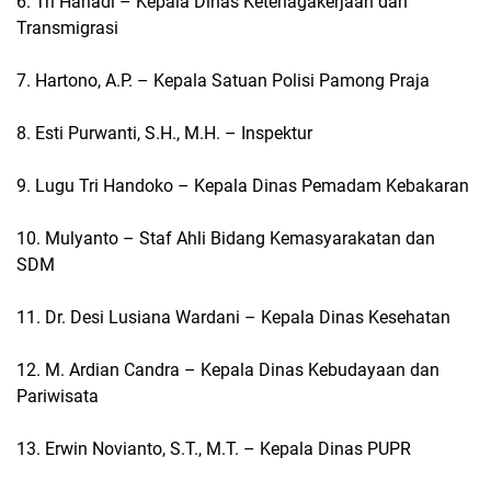
6. Tri Hariadi – Kepala Dinas Ketenagakerjaan dan
Transmigrasi
7. Hartono, A.P. – Kepala Satuan Polisi Pamong Praja
8. Esti Purwanti, S.H., M.H. – Inspektur
9. Lugu Tri Handoko – Kepala Dinas Pemadam Kebakaran
10. Mulyanto – Staf Ahli Bidang Kemasyarakatan dan
SDM
11. Dr. Desi Lusiana Wardani – Kepala Dinas Kesehatan
12. M. Ardian Candra – Kepala Dinas Kebudayaan dan
Pariwisata
13. Erwin Novianto, S.T., M.T. – Kepala Dinas PUPR