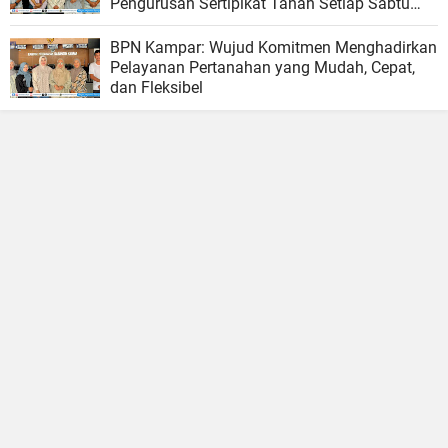
Pengurusan Sertipikat Tanah Setiap Sabtu
dan Minggu
BPN Kampar: Wujud Komitmen Menghadirkan
Pelayanan Pertanahan yang Mudah, Cepat,
dan Fleksibel