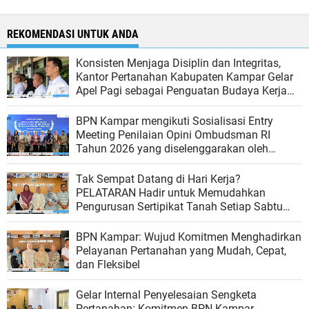
REKOMENDASI UNTUK ANDA
Konsisten Menjaga Disiplin dan Integritas,
Kantor Pertanahan Kabupaten Kampar Gelar
Apel Pagi sebagai Penguatan Budaya Kerja
Organisasi
BPN Kampar mengikuti Sosialisasi Entry
Meeting Penilaian Opini Ombudsman RI
Tahun 2026 yang diselenggarakan oleh
Ombudsman RI
Tak Sempat Datang di Hari Kerja?
PELATARAN Hadir untuk Memudahkan
Pengurusan Sertipikat Tanah Setiap Sabtu
dan Minggu
BPN Kampar: Wujud Komitmen Menghadirkan
Pelayanan Pertanahan yang Mudah, Cepat,
dan Fleksibel
Gelar Internal Penyelesaian Sengketa
Pertanahan: Komitmen BPN Kampar