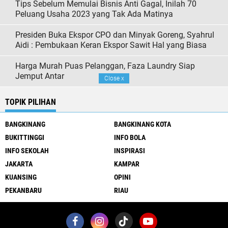
Tips Sebelum Memulai Bisnis Anti Gagal, Inilah 70
Peluang Usaha 2023 yang Tak Ada Matinya
Presiden Buka Ekspor CPO dan Minyak Goreng, Syahrul
Aidi : Pembukaan Keran Ekspor Sawit Hal yang Biasa
Harga Murah Puas Pelanggan, Faza Laundry Siap
Jemput Antar
Close
x
TOPIK PILIHAN
BANGKINANG
BANGKINANG KOTA
BUKITTINGGI
INFO BOLA
INFO SEKOLAH
INSPIRASI
JAKARTA
KAMPAR
KUANSING
OPINI
PEKANBARU
RIAU