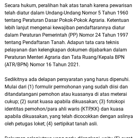
Secara hukum, peralihan hak atas tanah karena pewarisan
telah diatur dalam Undang-Undang Nomor 5 Tahun 1960
tentang Peraturan Dasar Pokok-Pokok Agraria. Ketentuan
lebih lanjut mengenai kewajiban pendaftarannya diatur
dalam Peraturan Pemerintah (PP) Nomor 24 Tahun 1997
tentang Pendaftaran Tanah. Adapun tata cara teknis
pelayanan dan kelengkapan dokumen dijabarkan dalam
Peraturan Menteri Agraria dan Tata Ruang/Kepala BPN
(ATR/BPN) Nomor 16 Tahun 2021.
Sedikitnya ada delapan persyaratan yang harus dipenuhi.
Mulai dari (1) formulir permohonan yang sudah diisi dan
ditandatangani pemohon atau kuasanya di atas meterai
cukup; (2) surat kuasa apabila dikuasakan; (3) fotokopi
identitas pemohon/para ahli waris (KTP,KK) dan kuasa
apabila dikuasakan, yang telah dicocokkan dengan aslinya
oleh petugas loket; (4) sertipikat tanah asli.