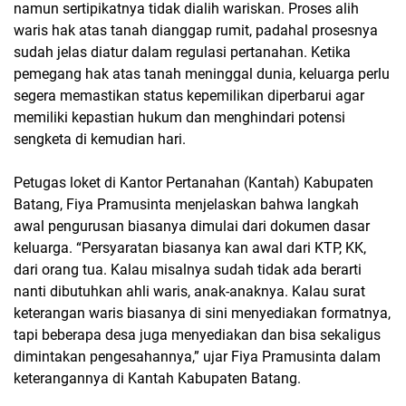
namun sertipikatnya tidak dialih wariskan. Proses alih
waris hak atas tanah dianggap rumit, padahal prosesnya
sudah jelas diatur dalam regulasi pertanahan. Ketika
pemegang hak atas tanah meninggal dunia, keluarga perlu
segera memastikan status kepemilikan diperbarui agar
memiliki kepastian hukum dan menghindari potensi
sengketa di kemudian hari.
Petugas loket di Kantor Pertanahan (Kantah) Kabupaten
Batang, Fiya Pramusinta menjelaskan bahwa langkah
awal pengurusan biasanya dimulai dari dokumen dasar
keluarga. “Persyaratan biasanya kan awal dari KTP, KK,
dari orang tua. Kalau misalnya sudah tidak ada berarti
nanti dibutuhkan ahli waris, anak-anaknya. Kalau surat
keterangan waris biasanya di sini menyediakan formatnya,
tapi beberapa desa juga menyediakan dan bisa sekaligus
dimintakan pengesahannya,” ujar Fiya Pramusinta dalam
keterangannya di Kantah Kabupaten Batang.