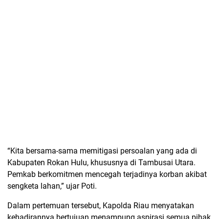
“Kita bersama-sama memitigasi persoalan yang ada di
Kabupaten Rokan Hulu, khususnya di Tambusai Utara.
Pemkab berkomitmen mencegah terjadinya korban akibat
sengketa lahan,” ujar Poti.
Dalam pertemuan tersebut, Kapolda Riau menyatakan
kehadirannya bertujuan menampung aspirasi semua pihak