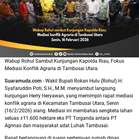
Wabup Rohul Sambut Kunjungan Kapolda Riau, Fokus
Mediasi Konflik Agraria di Tambusai Utara.
Suaramuda.com
- Wakil Bupati Rokan Hulu (Rohul) H.
Syafaruddin Poti, S.H., M.M. menyambut langsung
kunjungan Herry Heryawan, yang memimpin rapat mediasi
konflik agraria di Kecamatan Tambusai Utara, Senin
(16/2/2026) siang. Mediasi ini membahas sengketa lahan
seluas ±11.600 hektare eks PT Torganda antara PT
Agrinas dan masyarakat adat Luhak Tambusai.
Rapat berlangsung di ruang pertemuan rumah dinas