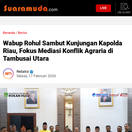
LIVE
JELAJAHI
Beranda
/
Berita
Wabup Rohul Sambut Kunjungan Kapolda
Riau, Fokus Mediasi Konflik Agraria di
Tambusai Utara
Redaksi
Selasa, 17 Februari 2026