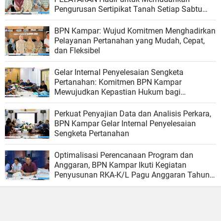
Pengurusan Sertipikat Tanah Setiap Sabtu
dan Minggu
BPN Kampar: Wujud Komitmen Menghadirkan
Pelayanan Pertanahan yang Mudah, Cepat,
dan Fleksibel
Gelar Internal Penyelesaian Sengketa
Pertanahan: Komitmen BPN Kampar
Mewujudkan Kepastian Hukum bagi
Masyarakat
Perkuat Penyajian Data dan Analisis Perkara,
BPN Kampar Gelar Internal Penyelesaian
Sengketa Pertanahan
Optimalisasi Perencanaan Program dan
Anggaran, BPN Kampar Ikuti Kegiatan
Penyusunan RKA-K/L Pagu Anggaran Tahun
2027