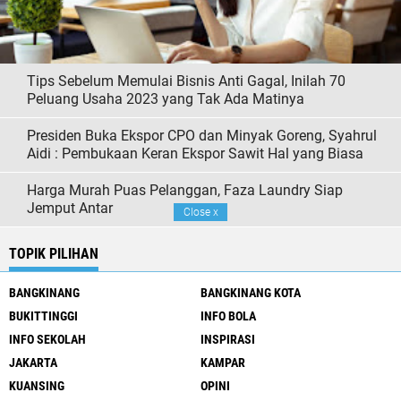
Tips Sebelum Memulai Bisnis Anti Gagal, Inilah 70
Peluang Usaha 2023 yang Tak Ada Matinya
Presiden Buka Ekspor CPO dan Minyak Goreng, Syahrul
Aidi : Pembukaan Keran Ekspor Sawit Hal yang Biasa
Harga Murah Puas Pelanggan, Faza Laundry Siap
Jemput Antar
Close
x
TOPIK PILIHAN
BANGKINANG
BANGKINANG KOTA
BUKITTINGGI
INFO BOLA
INFO SEKOLAH
INSPIRASI
JAKARTA
KAMPAR
KUANSING
OPINI