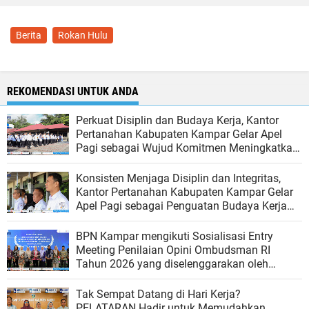
Berita
Rokan Hulu
REKOMENDASI UNTUK ANDA
Perkuat Disiplin dan Budaya Kerja, Kantor
Pertanahan Kabupaten Kampar Gelar Apel
Pagi sebagai Wujud Komitmen Meningkatkan
Kualitas Pelayanan
Konsisten Menjaga Disiplin dan Integritas,
Kantor Pertanahan Kabupaten Kampar Gelar
Apel Pagi sebagai Penguatan Budaya Kerja
Organisasi
BPN Kampar mengikuti Sosialisasi Entry
Meeting Penilaian Opini Ombudsman RI
Tahun 2026 yang diselenggarakan oleh
Ombudsman RI
Tak Sempat Datang di Hari Kerja?
PELATARAN Hadir untuk Memudahkan