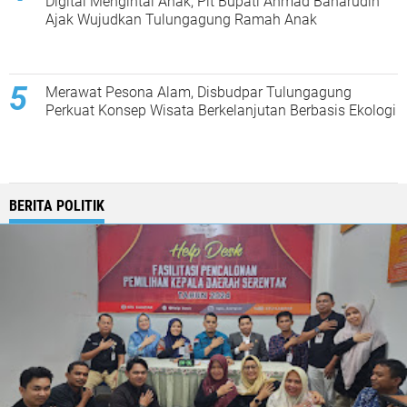
Digital Mengintai Anak, Plt Bupati Ahmad Baharudin
Ajak Wujudkan Tulungagung Ramah Anak
Merawat Pesona Alam, Disbudpar Tulungagung
Perkuat Konsep Wisata Berkelanjutan Berbasis Ekologi
BERITA POLITIK