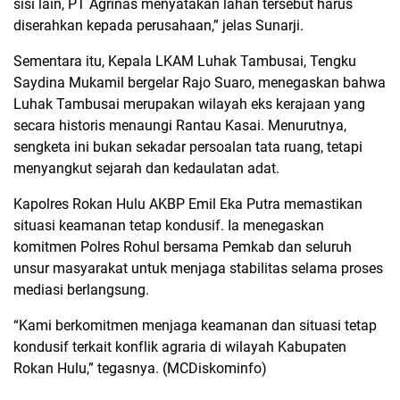
sisi lain, PT Agrinas menyatakan lahan tersebut harus
diserahkan kepada perusahaan,” jelas Sunarji.
Sementara itu, Kepala LKAM Luhak Tambusai, Tengku
Saydina Mukamil bergelar Rajo Suaro, menegaskan bahwa
Luhak Tambusai merupakan wilayah eks kerajaan yang
secara historis menaungi Rantau Kasai. Menurutnya,
sengketa ini bukan sekadar persoalan tata ruang, tetapi
menyangkut sejarah dan kedaulatan adat.
Kapolres Rokan Hulu AKBP Emil Eka Putra memastikan
situasi keamanan tetap kondusif. Ia menegaskan
komitmen Polres Rohul bersama Pemkab dan seluruh
unsur masyarakat untuk menjaga stabilitas selama proses
mediasi berlangsung.
“Kami berkomitmen menjaga keamanan dan situasi tetap
kondusif terkait konflik agraria di wilayah Kabupaten
Rokan Hulu,” tegasnya. (MCDiskominfo)