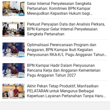
Gelar Internal Penyelesaian Sengketa
Pertanahan: Komitmen BPN Kampar
Mewujudkan Kepastian Hukum bagi
Masyarakat
Perkuat Penyajian Data dan Analisis Perkara,
BPN Kampar Gelar Internal Penyelesaian
Sengketa Pertanahan
Optimalisasi Perencanaan Program dan
Anggaran, BPN Kampar Ikuti Kegiatan
Penyusunan RKA-K/L Pagu Anggaran Tahun
2027
BPN Kampar Hadir Dalam Penyusunan
Rencana Kerja dan Anggaran Kementerian
Pagu Anggaran Tahun 2027
Akhir Pekan Tetap Produktif, Manfaatkan
PELATARAN untuk Mengurus Berbagai
Keperluan Layanan Pertanahan Tanpa Harus
Menunggu Hari Kerja