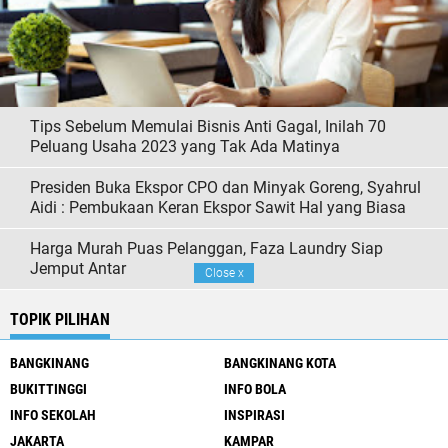
Tips Sebelum Memulai Bisnis Anti Gagal, Inilah 70
Peluang Usaha 2023 yang Tak Ada Matinya
Presiden Buka Ekspor CPO dan Minyak Goreng, Syahrul
Aidi : Pembukaan Keran Ekspor Sawit Hal yang Biasa
Harga Murah Puas Pelanggan, Faza Laundry Siap
Jemput Antar
Close
x
TOPIK PILIHAN
BANGKINANG
BANGKINANG KOTA
BUKITTINGGI
INFO BOLA
INFO SEKOLAH
INSPIRASI
JAKARTA
KAMPAR