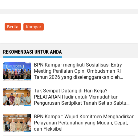
Berita
Kampar
REKOMENDASI UNTUK ANDA
BPN Kampar mengikuti Sosialisasi Entry
Meeting Penilaian Opini Ombudsman RI
Tahun 2026 yang diselenggarakan oleh
Ombudsman RI
Tak Sempat Datang di Hari Kerja?
PELATARAN Hadir untuk Memudahkan
Pengurusan Sertipikat Tanah Setiap Sabtu
dan Minggu
BPN Kampar: Wujud Komitmen Menghadirkan
Pelayanan Pertanahan yang Mudah, Cepat,
dan Fleksibel