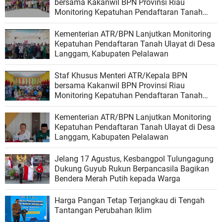
bersama Kakanwil BPN Provinsi Riau
Monitoring Kepatuhan Pendaftaran Tanah
Ulayat di Kubu, Rokan Hilir
Kementerian ATR/BPN Lanjutkan Monitoring
Kepatuhan Pendaftaran Tanah Ulayat di Desa
Langgam, Kabupaten Pelalawan
Staf Khusus Menteri ATR/Kepala BPN
bersama Kakanwil BPN Provinsi Riau
Monitoring Kepatuhan Pendaftaran Tanah
Ulayat di Kubu, Rokan Hilir
Kementerian ATR/BPN Lanjutkan Monitoring
Kepatuhan Pendaftaran Tanah Ulayat di Desa
Langgam, Kabupaten Pelalawan
Jelang 17 Agustus, Kesbangpol Tulungagung
Dukung Guyub Rukun Berpancasila Bagikan
Bendera Merah Putih kepada Warga
Harga Pangan Tetap Terjangkau di Tengah
Tantangan Perubahan Iklim