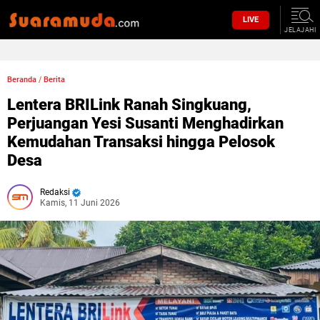
LIVE
JELAJAHI
Beranda
/
Berita
Lentera BRILink Ranah Singkuang,
Perjuangan Yesi Susanti Menghadirkan
Kemudahan Transaksi hingga Pelosok
Desa
Redaksi
Kamis, 11 Juni 2026