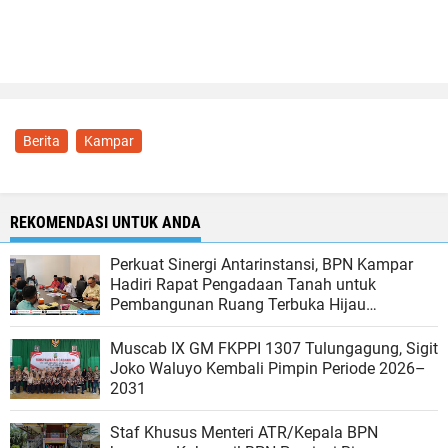
Berita
Kampar
REKOMENDASI UNTUK ANDA
Perkuat Sinergi Antarinstansi, BPN Kampar
Hadiri Rapat Pengadaan Tanah untuk
Pembangunan Ruang Terbuka Hijau
Bangkinang Riverside
Muscab IX GM FKPPI 1307 Tulungagung, Sigit
Joko Waluyo Kembali Pimpin Periode 2026–
2031
Staf Khusus Menteri ATR/Kepala BPN