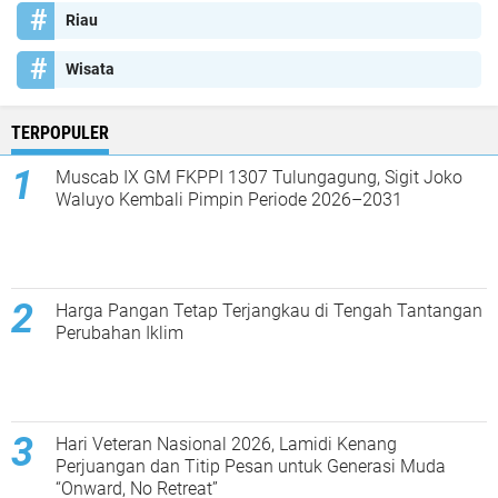
Riau
Wisata
TERPOPULER
Muscab IX GM FKPPI 1307 Tulungagung, Sigit Joko
Waluyo Kembali Pimpin Periode 2026–2031
Harga Pangan Tetap Terjangkau di Tengah Tantangan
Perubahan Iklim
Hari Veteran Nasional 2026, Lamidi Kenang
Perjuangan dan Titip Pesan untuk Generasi Muda
“Onward, No Retreat”