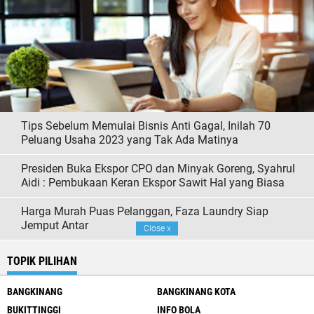
Tips Sebelum Memulai Bisnis Anti Gagal, Inilah 70
Peluang Usaha 2023 yang Tak Ada Matinya
Presiden Buka Ekspor CPO dan Minyak Goreng, Syahrul
Aidi : Pembukaan Keran Ekspor Sawit Hal yang Biasa
Harga Murah Puas Pelanggan, Faza Laundry Siap
Jemput Antar
Close
x
TOPIK PILIHAN
BANGKINANG
BANGKINANG KOTA
BUKITTINGGI
INFO BOLA