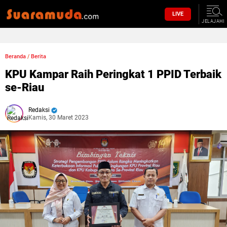
LIVE
JELAJAHI
Beranda
/
Berita
KPU Kampar Raih Peringkat 1 PPID Terbaik
se-Riau
Redaksi
Kamis, 30 Maret 2023