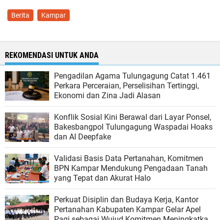
Berita
Kampar
REKOMENDASI UNTUK ANDA
Pengadilan Agama Tulungagung Catat 1.461
Perkara Perceraian, Perselisihan Tertinggi,
Ekonomi dan Zina Jadi Alasan
Konflik Sosial Kini Berawal dari Layar Ponsel,
Bakesbangpol Tulungagung Waspadai Hoaks
dan AI Deepfake
Validasi Basis Data Pertanahan, Komitmen
BPN Kampar Mendukung Pengadaan Tanah
yang Tepat dan Akurat Halo
Perkuat Disiplin dan Budaya Kerja, Kantor
Pertanahan Kabupaten Kampar Gelar Apel
Pagi sebagai Wujud Komitmen Meningkatkan