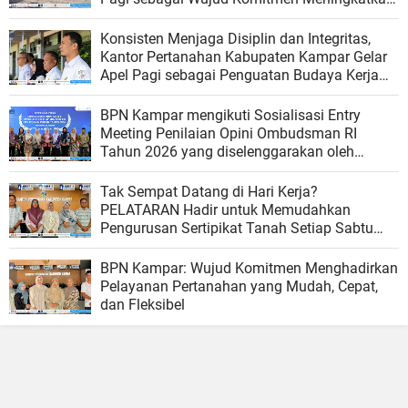
Kualitas Pelayanan
Konsisten Menjaga Disiplin dan Integritas,
Kantor Pertanahan Kabupaten Kampar Gelar
Apel Pagi sebagai Penguatan Budaya Kerja
Organisasi
BPN Kampar mengikuti Sosialisasi Entry
Meeting Penilaian Opini Ombudsman RI
Tahun 2026 yang diselenggarakan oleh
Ombudsman RI
Tak Sempat Datang di Hari Kerja?
PELATARAN Hadir untuk Memudahkan
Pengurusan Sertipikat Tanah Setiap Sabtu
dan Minggu
BPN Kampar: Wujud Komitmen Menghadirkan
Pelayanan Pertanahan yang Mudah, Cepat,
dan Fleksibel