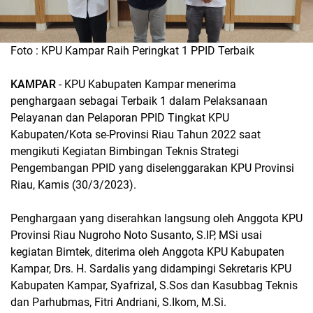
Foto : KPU Kampar Raih Peringkat 1 PPID Terbaik
KAMPAR
- KPU Kabupaten Kampar menerima
penghargaan sebagai Terbaik 1 dalam Pelaksanaan
Pelayanan dan Pelaporan PPID Tingkat KPU
Kabupaten/Kota se-Provinsi Riau Tahun 2022 saat
mengikuti Kegiatan Bimbingan Teknis Strategi
Pengembangan PPID yang diselenggarakan KPU Provinsi
Riau, Kamis (30/3/2023).
Penghargaan yang diserahkan langsung oleh Anggota KPU
Provinsi Riau Nugroho Noto Susanto, S.IP, MSi usai
kegiatan Bimtek, diterima oleh Anggota KPU Kabupaten
Kampar, Drs. H. Sardalis yang didampingi Sekretaris KPU
Kabupaten Kampar, Syafrizal, S.Sos dan Kasubbag Teknis
dan Parhubmas, Fitri Andriani, S.Ikom, M.Si.