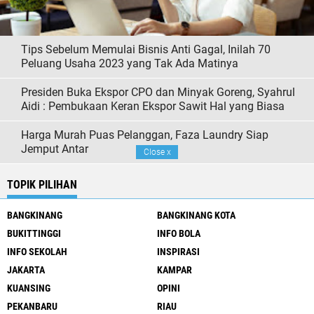
Tips Sebelum Memulai Bisnis Anti Gagal, Inilah 70
Peluang Usaha 2023 yang Tak Ada Matinya
Presiden Buka Ekspor CPO dan Minyak Goreng, Syahrul
Aidi : Pembukaan Keran Ekspor Sawit Hal yang Biasa
Harga Murah Puas Pelanggan, Faza Laundry Siap
Jemput Antar
Close
x
TOPIK PILIHAN
BANGKINANG
BANGKINANG KOTA
BUKITTINGGI
INFO BOLA
INFO SEKOLAH
INSPIRASI
JAKARTA
KAMPAR
KUANSING
OPINI
PEKANBARU
RIAU