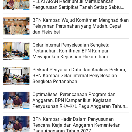
PELATARAN Hadir untuk Memudahkan
Pengurusan Sertipikat Tanah Setiap Sabtu
dan Minggu
BPN Kampar: Wujud Komitmen Menghadirkan
Pelayanan Pertanahan yang Mudah, Cepat,
dan Fleksibel
Gelar Internal Penyelesaian Sengketa
Pertanahan: Komitmen BPN Kampar
Mewujudkan Kepastian Hukum bagi
Masyarakat
Perkuat Penyajian Data dan Analisis Perkara,
BPN Kampar Gelar Internal Penyelesaian
Sengketa Pertanahan
Optimalisasi Perencanaan Program dan
Anggaran, BPN Kampar Ikuti Kegiatan
Penyusunan RKA-K/L Pagu Anggaran Tahun
2027
BPN Kampar Hadir Dalam Penyusunan
Rencana Kerja dan Anggaran Kementerian
Pagu Anggaran Tahun 2027