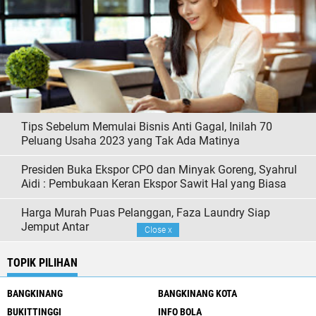
Tips Sebelum Memulai Bisnis Anti Gagal, Inilah 70
Peluang Usaha 2023 yang Tak Ada Matinya
Presiden Buka Ekspor CPO dan Minyak Goreng, Syahrul
Aidi : Pembukaan Keran Ekspor Sawit Hal yang Biasa
Harga Murah Puas Pelanggan, Faza Laundry Siap
Jemput Antar
Close
x
TOPIK PILIHAN
BANGKINANG
BANGKINANG KOTA
BUKITTINGGI
INFO BOLA