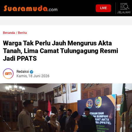
LIVE
JELAJAHI
Beranda
/
Berita
Warga Tak Perlu Jauh Mengurus Akta
Tanah, Lima Camat Tulungagung Resmi
Jadi PPATS
Redaksi
Kamis, 18 Juni 2026