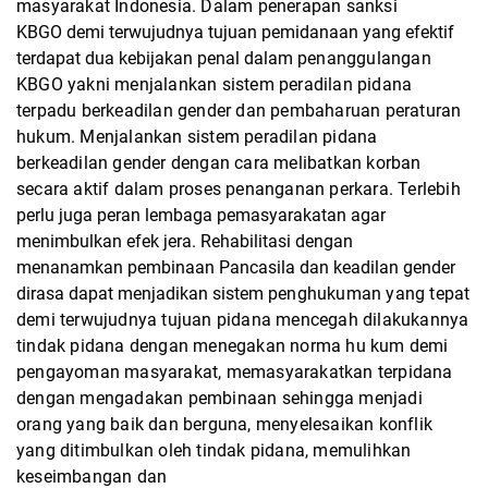
masyarakat Indonesia. Dalam penerapan sanksi
KBGO demi terwujudnya tujuan pemidanaan yang efektif
terdapat dua kebijakan penal dalam
penanggulangan
KBGO yakni menjalankan sistem peradilan pidana
terpadu berkeadilan
gender dan pembaharuan peraturan
hukum. Menjalankan sistem peradilan pidana
berkeadilan
gender dengan cara melibatkan korban
secara aktif dalam proses penanganan perkara. Terlebih
perlu juga peran lembaga pemasyarakatan agar
menimbulkan efek jera. Rehabilitasi dengan
menanamkan pembinaan Pancasila dan keadilan gender
dirasa dapat menjadikan sistem
penghukuman yang tepat
demi terwujudnya tujuan pidana mencegah dilakukannya
tindak
pidana dengan menegakan norma hu kum demi
pengayoman masyarakat, memasyarakatkan
terpidana
dengan mengadakan pembinaan sehingga menjadi
orang yang baik dan berguna,
menyelesaikan konflik
yang ditimbulkan oleh tindak pidana, memulihkan
keseimbangan dan