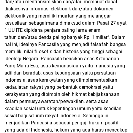
dan/atau mentransimiskan dan/atau membuat dapat
diaksesnya informasi elektronik
dan/atau dokumen
elektronik yang memiliki muatan yang melanggar
kesusilaan
sebagaimana dimaksud dalam Pasal 27 ayat
1 UU ITE dipidana penjara paling lama enam
tahun dan/atau denda paling banyak Rp. 1 miliar”. Dalam
hal ini, idealnya Pancasila yang
menjadi falsafah bangsa
memiliki nilai filosofis dan historis yang tinggi sebagai
Ideologi
Negara. Pancasila berisikan asas Ketuhanan
Yang Maha Esa, asas kemanusiaan yaitu
manusia yang
adil dan beradab, asas kebangsaan yaitu persatuan
Indonesia, asas kerakyatan
yang diimplementasikan
kedaulatan rakyat yang berbentuk demokrasi yaitu
kerakyatan
yang dipimpin oleh hikmat kebijaksanaan
dalam permusyawaratan/perwakilan, serta asas
keadilan sosial untuk kepentingan umum yaitu keadilan
sosial bagi seluruh rakyat
Indonesia. Sehingga ini
menjadikan Pancasila sebagai penguji hukum positif
yang ada di
Indonesia, hukum yang ada harus mencakup