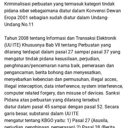
Kriminalisasi perbuatan yang termasuk kategori tindak
pidana siber sebagaimana diatur
dalam Konvensi Dewan
Eropa 2001 sebagian sudah diatur dalam Undang-
Undang No.11
Tahun 2008 tentang Informasi dan Transaksi Elektronik
(UU ITE) Khususnya Bab VII
tentang Perbuatan yang
dilarang terdapat dalam pasal 27 sampai pasal 37 yang
mengatur
tindak pidana kesusilaan, perjudian,
penghinaan/pencemaran nama baik, pemerasan dan
pengancaman, berita bohong dan menyesatkan,
menyebarkan kebencian dan permusuhan,
illegal acces,
illegal interception, data interference, system interference,
computer related
forgery, dan misuse of devices. Sanksi
Pidana atas perbuatan yang dilarang tersebut
diatur
dalam pasal 45 sampai dengan pasal 52. Secara
garis besar, substansi dalam UU ITE
mengatur tentang KBGO yaitu: 1) Pasal 27 (Asusila,
perjudian, penghinaan, pemerasan) 2)
Pasal 28 (Berita