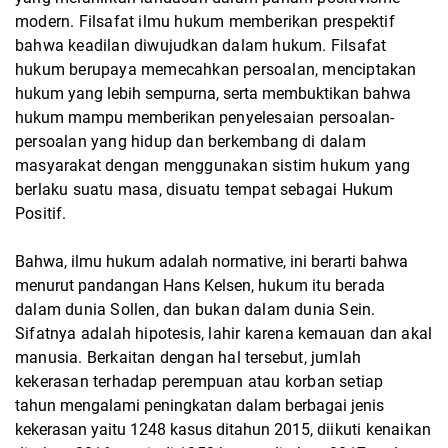
modern. Filsafat ilmu hukum memberikan prespektif
bahwa keadilan
diwujudkan dalam hukum. Filsafat
hukum berupaya memecahkan persoalan, menciptakan
hukum yang lebih sempurna, serta membuktikan bahwa
hukum mampu memberikan
penyelesaian persoalan-
persoalan yang hidup dan berkembang di dalam
masyarakat dengan
menggunakan sistim hukum yang
berlaku suatu masa, disuatu tempat sebagai Hukum
Positif.
Bahwa, ilmu hukum adalah normative, ini berarti bahwa
menurut pandangan Hans Kelsen,
hukum itu berada
dalam dunia Sollen, dan bukan dalam dunia Sein.
Sifatnya adalah hipotesis,
lahir karena kemauan dan akal
manusia.
Berkaitan dengan hal tersebut, jumlah
kekerasan terhadap perempuan atau korban setiap
tahun mengalami peningkatan dalam berbagai jenis
kekerasan yaitu 1248 kasus ditahun 2015,
diikuti kenaikan