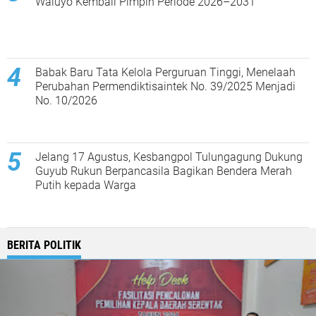
Waluyo Kembali Pimpin Periode 2026–2031
Babak Baru Tata Kelola Perguruan Tinggi, Menelaah
Perubahan Permendiktisaintek No. 39/2025 Menjadi
No. 10/2026
Jelang 17 Agustus, Kesbangpol Tulungagung Dukung
Guyub Rukun Berpancasila Bagikan Bendera Merah
Putih kepada Warga
BERITA POLITIK