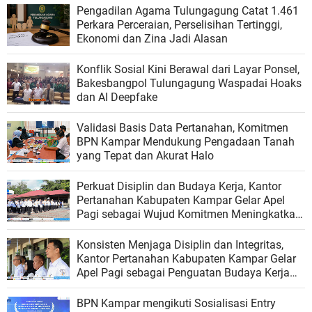
Pengadilan Agama Tulungagung Catat 1.461
Perkara Perceraian, Perselisihan Tertinggi,
Ekonomi dan Zina Jadi Alasan
Konflik Sosial Kini Berawal dari Layar Ponsel,
Bakesbangpol Tulungagung Waspadai Hoaks
dan AI Deepfake
Validasi Basis Data Pertanahan, Komitmen
BPN Kampar Mendukung Pengadaan Tanah
yang Tepat dan Akurat Halo
Perkuat Disiplin dan Budaya Kerja, Kantor
Pertanahan Kabupaten Kampar Gelar Apel
Pagi sebagai Wujud Komitmen Meningkatkan
Kualitas Pelayanan
Konsisten Menjaga Disiplin dan Integritas,
Kantor Pertanahan Kabupaten Kampar Gelar
Apel Pagi sebagai Penguatan Budaya Kerja
Organisasi
BPN Kampar mengikuti Sosialisasi Entry