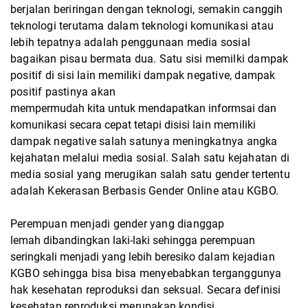
berjalan
beriringan dengan teknologi, semakin canggih
teknologi terutama dalam teknologi komunikasi
atau
lebih tepatnya adalah penggunaan media sosial
bagaikan pisau bermata dua. Satu sisi
memilki dampak
positif di sisi lain memiliki dampak negative, dampak
positif pastinya akan
mempermudah kita untuk mendapatkan informsai dan
komunikasi secara cepat tetapi disisi
lain memiliki
dampak negative salah satunya meningkatnya angka
kejahatan melalui media
sosial. Salah satu kejahatan di
media sosial yang merugikan salah satu gender tertentu
adalah
Kekerasan Berbasis Gender Online atau KGBO.
Perempuan menjadi gender yang dianggap
lemah dibandingkan laki-laki sehingga perempuan
seringkali menjadi yang lebih beresiko
dalam kejadian
KGBO sehingga bisa bisa menyebabkan terganggunya
hak kesehatan
reproduksi dan seksual. Secara definisi
kesehatan reproduksi merupakan kondisi