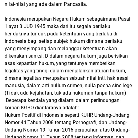
nilai-nilai yang ada dalam Pancasila.
Indonesia merupakan Negara Hukum sebagaimana Pasal
1 ayat 3 UUD 1945 maka dari itu
segala perilaku
hendaknya tunduk pada ketentuan yang berlaku di
Indonesia bagi setiap
subjek hukum dimana perilaku
yang menyimpang dan melanggar ketentuan akan
dikenakan sanksi. Didalam negara hukum juga berisikan
asas kepastian hukum, yang tentunya memberikan
legalitas yang tinggi dalam menjalankan aturan hukum,
dimana
legalitas merupakan sebuah nilai inti, hak asasi
manusia, dalam arti nullum crimen, nulla
poena sine lege
(Tidak ada kejahatan, tak ada hukuman tanpa hukum)
Beberapa kendala yang dialami dalam perlindungan
korban KGBO diantaranya adalah:
Hukum Positif di Indonesia seperti KUHP, Undang-Undang
Nomor 44 Tahun 2008 tentang
Pornografi, dan Undang-
Undang Nomor 19 Tahun 2016 perubahan atas Undang-
Undang
Nomor 11 Tahun 2008 tentang Informasi dan