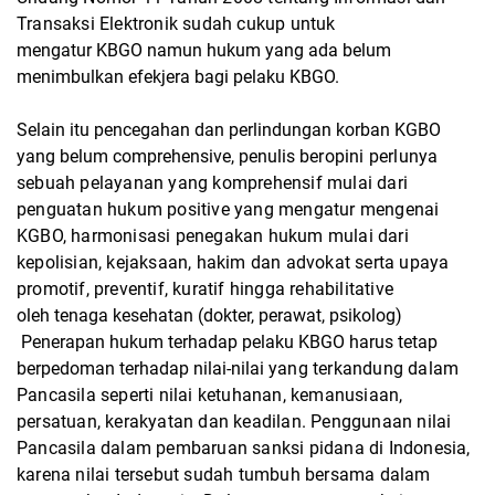
Transaksi Elektronik sudah cukup untuk
mengatur KBGO namun hukum yang ada belum
menimbulkan efekjera bagi pelaku KBGO.
Selain itu pencegahan dan perlindungan korban KGBO
yang belum comprehensive, penulis
beropini perlunya
sebuah pelayanan yang komprehensif mulai dari
penguatan hukum positive
yang mengatur mengenai
KGBO, harmonisasi penegakan hukum mulai dari
kepolisian,
kejaksaan, hakim dan advokat serta upaya
promotif, preventif, kuratif hingga rehabilitative
oleh tenaga kesehatan (dokter, perawat, psikolog)
Penerapan hukum terhadap pelaku KBGO harus tetap
berpedoman terhadap nilai-nilai
yang terkandung dalam
Pancasila seperti nilai ketuhanan, kemanusiaan,
persatuan, kerakyatan
dan keadilan. Penggunaan nilai
Pancasila dalam pembaruan sanksi pidana di Indonesia,
karena
nilai tersebut sudah tumbuh bersama dalam