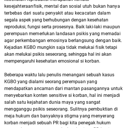
kesejahteraan
fisik, mental dan sosial utuh bukan hanya
terbebas dari suatu penyakit atau kecacatan dalam
segala aspek yang berhubungan dengan kesehatan
reproduksi, fungsi serta prosesnya. Baik
laki-laki maupun
perempuan memerlukan landasan psikis yang memadai
agar perkembangan
emosinya berlangsung dengan baik.
Kejadian KGBO mungkin saja tidak melukai fisik tetapi
akan melukai psikis seseorang, sehingga hal ini akan
mempengaruhi kesehatan emosional si
korban.
Beberapa waktu lalu penulis menangani sebuah kasus
KGBO yang dialami seorang
perempuan yang
mendapatkan ancaman dari mantan pasangannya untuk
menyebarkan konten
sensitive si korban, hal ini menjadi
salah satu kejahatan dunia maya yang sangat
mengganggu
psikis seseorang. Sulitnya pembuktian di
meja hukum dan banyaknya stigma yang menyerang
korban menjadi sebuah PR bagi kita penegak hukum