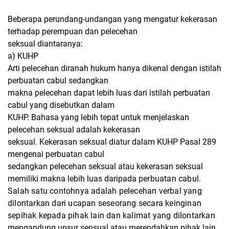
Beberapa perundang-undangan yang mengatur kekerasan
terhadap perempuan dan pelecehan
seksual diantaranya:
a) KUHP
Arti pelecehan diranah hukum hanya dikenal dengan istilah
perbuatan cabul sedangkan
makna pelecehan dapat lebih luas dari istilah perbuatan
cabul yang disebutkan dalam
KUHP. Bahasa yang lebih tepat untuk menjelaskan
pelecehan seksual adalah kekerasan
seksual. Kekerasan seksual diatur dalam KUHP Pasal 289
mengenai perbuatan cabul
sedangkan pelecehan seksual atau kekerasan seksual
memiliki makna lebih luas daripada
perbuatan cabul.
Salah satu contohnya adalah pelecehan verbal yang
dilontarkan dari
ucapan seseorang secara keinginan
sepihak kepada pihak lain dan kalimat yang dilontarkan
mengandung unsur sensual atau merendahkan pihak lain.