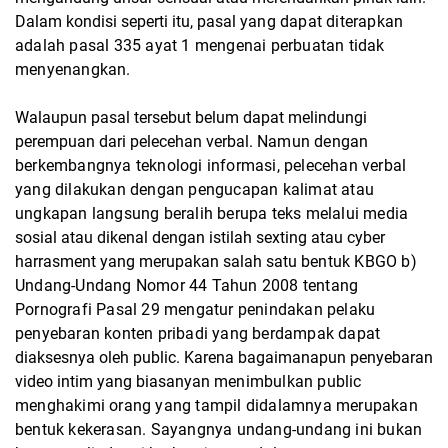
Dalam kondisi seperti itu, pasal
yang dapat diterapkan
adalah pasal 335 ayat 1 mengenai perbuatan tidak
menyenangkan.
Walaupun pasal tersebut belum dapat melindungi
perempuan dari pelecehan verbal.
Namun dengan
berkembangnya teknologi informasi, pelecehan verbal
yang dilakukan
dengan pengucapan kalimat atau
ungkapan langsung beralih berupa teks melalui media
sosial atau dikenal dengan istilah sexting atau cyber
harrasment yang merupakan salah satu
bentuk KBGO
b)
Undang-Undang Nomor 44 Tahun 2008 tentang
Pornografi
Pasal 29 mengatur penindakan pelaku
penyebaran konten pribadi yang berdampak dapat
diaksesnya oleh public. Karena bagaimanapun penyebaran
video intim yang biasanyan
menimbulkan public
menghakimi orang yang tampil didalamnya merupakan
bentuk
kekerasan. Sayangnya undang-undang ini bukan