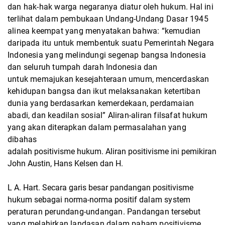
dan hak-hak warga negaranya diatur oleh hukum. Hal
ini
terlihat dalam pembukaan Undang-Undang Dasar 1945
alinea keempat yang menyatakan
bahwa: “kemudian
daripada itu untuk membentuk suatu Pemerintah Negara
Indonesia yang
melindungi segenap bangsa Indonesia
dan seluruh tumpah darah Indonesia dan
untuk
memajukan kesejahteraan umum, mencerdaskan
kehidupan bangsa dan ikut melaksanakan
ketertiban
dunia yang berdasarkan kemerdekaan, perdamaian
abadi, dan keadilan sosial”
Aliran-aliran filsafat hukum
yang akan diterapkan dalam permasalahan yang
dibahas
adalah positivisme hukum. Aliran positivisme ini pemikiran
John Austin, Hans Kelsen dan H.
L A. Hart. Secara garis besar pandangan positivisme
hukum sebagai norma-norma positif
dalam system
peraturan perundang-undangan. Pandangan tersebut
yang melahirkan landasan
dalam paham positivisme