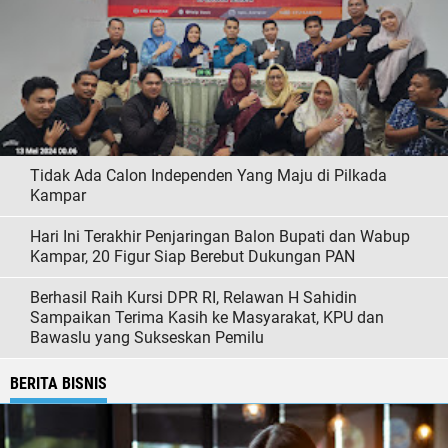
Tidak Ada Calon Independen Yang Maju di Pilkada
Kampar
Hari Ini Terakhir Penjaringan Balon Bupati dan Wabup
Kampar, 20 Figur Siap Berebut Dukungan PAN
Berhasil Raih Kursi DPR RI, Relawan H Sahidin
Sampaikan Terima Kasih ke Masyarakat, KPU dan
Bawaslu yang Sukseskan Pemilu
BERITA BISNIS