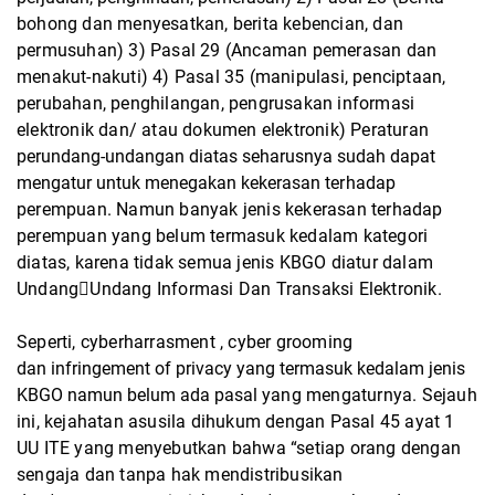
bohong dan menyesatkan, berita kebencian, dan
permusuhan) 3) Pasal 29
(Ancaman pemerasan dan
menakut-nakuti) 4) Pasal 35 (manipulasi, penciptaan,
perubahan,
penghilangan, pengrusakan informasi
elektronik dan/ atau dokumen elektronik) Peraturan
perundang-undangan diatas seharusnya sudah dapat
mengatur untuk menegakan kekerasan
terhadap
perempuan. Namun banyak jenis kekerasan terhadap
perempuan yang belum
termasuk kedalam kategori
diatas, karena tidak semua jenis KBGO diatur dalam
Undang￾Undang Informasi Dan Transaksi Elektronik.
Seperti, cyberharrasment , cyber grooming
dan infringement of privacy yang termasuk kedalam jenis
KBGO namun belum ada pasal
yang mengaturnya. Sejauh
ini, kejahatan asusila dihukum dengan Pasal 45 ayat 1
UU ITE
yang menyebutkan bahwa “setiap orang dengan
sengaja dan tanpa hak mendistribusikan