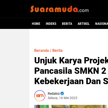
HOME
INDEKS
BERITA
ARTIKEL
NASION
Beranda
/
Berita
Unjuk Karya Projek
Pancasila SMKN 2
Kebekerjaan Dan 
Redaksi
Selasa, 16 Mei 2023