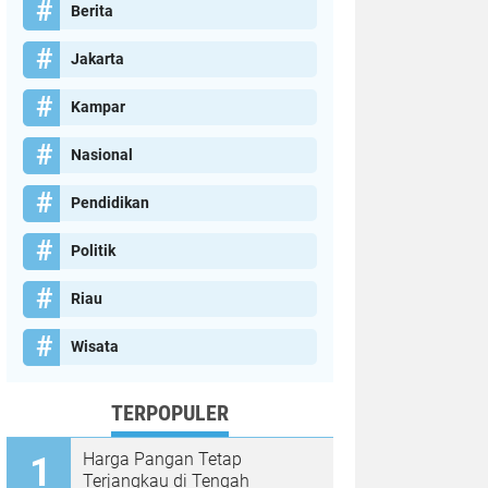
Berita
Jakarta
Kampar
Nasional
Pendidikan
Politik
Riau
Wisata
TERPOPULER
Harga Pangan Tetap
Terjangkau di Tengah