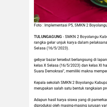
Foto : Implementasi P5, SMKN 2 Boyolangu 
TULUNGAGUNG
- SMKN 2 Boyolangu Kabu
rangka gelar unjuk karya dalam pelaksana
Selasa (16/5/2023).
gebyar bazar tersebut berlangsung di lap
kelas X Selasa (16/5/2023) dan kelas XI 
Suara Demokrasi", memiliki makna memperku
Kepala sekolah SMKN 2 Boyolangu Kabupat
merupakan salah satu bentuk rangkaian p
Adapun hasil karya siswa yang di pamerkan
diproduksi oleh masing-masing jurusan y