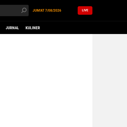
JUM'AT
7/08/2026
LIVE
JURNAL
KULINER