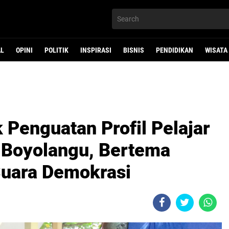
AL
OPINI
POLITIK
INSPIRASI
BISNIS
PENDIDIKAN
WISATA
 Penguatan Profil Pelajar
 Boyolangu, Bertema
Suara Demokrasi