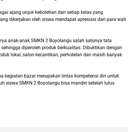
agai ajang unjuk kebolehan dari setiap kelas yang
ang dikerjakan oleh siswa mendapat apresiasi dari para wali
karya anak-anak SMKN 2 Boyolangu salah satunya tata
sehingga diperoleh produk berkualitas. Dibuktikan dengan
roduk lokal, salon kecantikan, perhotelan dan masih banyak
a kegiatan bazar merupakan lintas kompetensi diri untuk
h siswa SMKN 2 Boyolangu bisa mandiri setelah lulus