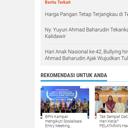
Berita Terkait
Harga Pangan Tetap Terjangkau di 
Ny. Yuyun Ahmad Baharudin Tekanka
Kalidawir
Hari Anak Nasional ke-42, Bullying h
Ahmad Baharudin Ajak Wujudkan T
REKOMENDASI UNTUK ANDA
BPN Kampar
Tak Sempat Dat
mengikuti Sosialisasi
Hari Kerja?
Entry Meeting
PELATARAN Had