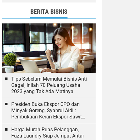
dan Bawaslu yang Sukseskan
Pemilu
BERITA BISNIS
Tips Sebelum Memulai Bisnis Anti
Gagal, Inilah 70 Peluang Usaha
2023 yang Tak Ada Matinya
Presiden Buka Ekspor CPO dan
Minyak Goreng, Syahrul Aidi :
Pembukaan Keran Ekspor Sawit
Hal yang Biasa
Harga Murah Puas Pelanggan,
Faza Laundry Siap Jemput Antar