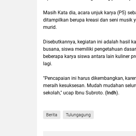
Masih Kata dia, acara unjuk karya (P5) seb
ditampilkan berupa kreasi dan seni musik y
murid.
Disebutkannya, kegiatan ini adalah hasil 
busana, siswa memiliki pengetahuan dasar 
beberapa karya siswa antara lain kuliner p
lagi.
"Pencapaian ini harus dikembangkan, karen
meraih kesuksesan. Mudah mudahan seluru
sekolah," ucap Ibnu Subroto. (
Indh
).
Berita
Tulungagung