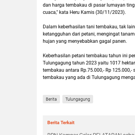
dan harga tembakau di pasar lumayan tin
cuaca," kata Heru Kamis (30/11/2023).
Dalam keberhasilan tani tembakau, tak lai
ketangguhan dari petani, mengingat tana
hujan yang menyebabkan gagal panen.
Keberhasilan petani tembakau tahun ini per
Tulungagung tahun 2023 yaitu 1017 hektare
tembakau antara Rp.75.000,- Rp 125.000,- 
tembakau yang ada di Tulungagung mengala
Berita
Tulungagung
Berita Terkait