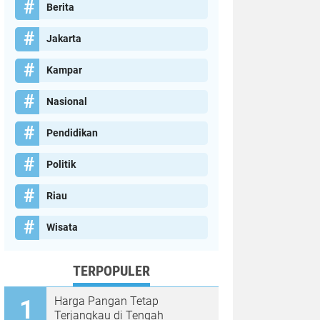
Berita
Jakarta
Kampar
Nasional
Pendidikan
Politik
Riau
Wisata
TERPOPULER
Harga Pangan Tetap
Terjangkau di Tengah