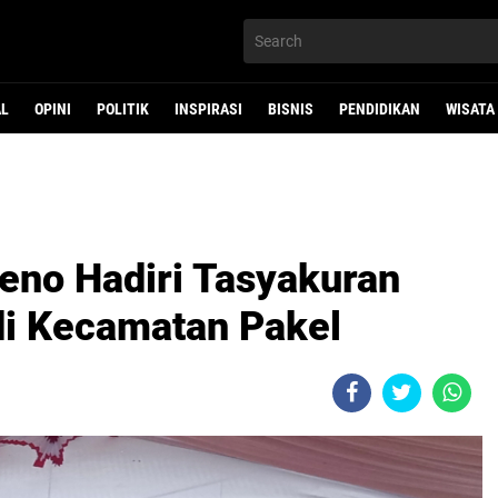
AL
OPINI
POLITIK
INSPIRASI
BISNIS
PENDIDIKAN
WISATA
seno Hadiri Tasyakuran
di Kecamatan Pakel