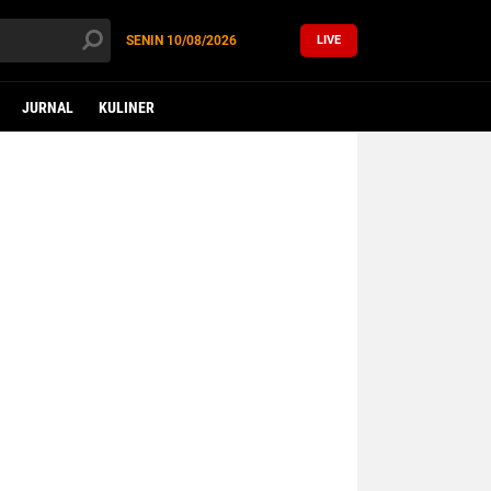
SENIN
10/08/2026
LIVE
JURNAL
KULINER