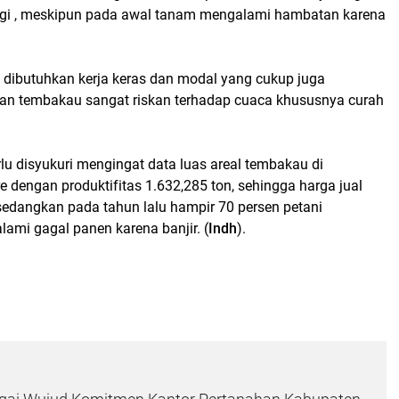
ggi , meskipun pada awal tanam mengalami hambatan karena
n dibutuhkan kerja keras dan modal yang cukup juga
man tembakau sangat riskan terhadap cuaca khususnya curah
lu disyukuri mengingat data luas areal tembakau di
 dengan produktifitas 1.632,285 ton, sehingga harga jual
sedangkan pada tahun lalu hampir 70 persen petani
mi gagal panen karena banjir. (
Indh
).