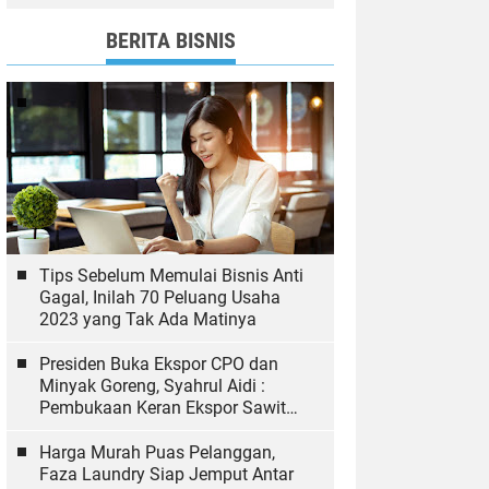
dan Bawaslu yang Sukseskan
Pemilu
BERITA BISNIS
Tips Sebelum Memulai Bisnis Anti
Gagal, Inilah 70 Peluang Usaha
2023 yang Tak Ada Matinya
Presiden Buka Ekspor CPO dan
Minyak Goreng, Syahrul Aidi :
Pembukaan Keran Ekspor Sawit
Hal yang Biasa
Harga Murah Puas Pelanggan,
Faza Laundry Siap Jemput Antar