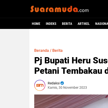
HOME
INDEKS
BERITA
ARTIKEL
NASION
Beranda
/
Berita
Pj Bupati Heru Su
Petani Tembakau 
Redaksi
Kamis, 30 November 2023