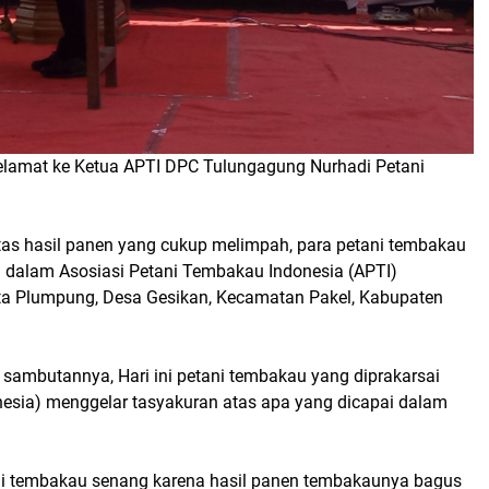
 selamat ke Ketua APTI DPC Tulungagung Nurhadi Petani
tas hasil panen yang cukup melimpah, para petani tembakau
 dalam Asosiasi Petani Tembakau Indonesia (APTI)
ta Plumpung, Desa Gesikan, Kecamatan Pakel, Kabupaten
sambutannya, Hari ini petani tembakau yang diprakarsai
nesia) menggelar tasyakuran atas apa yang dicapai dalam
ani tembakau senang karena hasil panen tembakaunya bagus