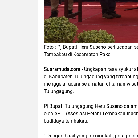
Foto : Pj Bupati Heru Suseno beri ucapan
Tembakau di Kecamatan Pakel.
Suaramuda.com
- Ungkapan rasa syukur a
di Kabupaten Tulungagung yang tergabung
menggelar acara selamatan di taman wisa
Tulungagung.
Pj Bupati Tulungagung Heru Suseno dalam 
oleh APTI (Asosiasi Petani Tembakau Indo
budidaya tembakau.
" Dengan hasil yang meningkat , para pet