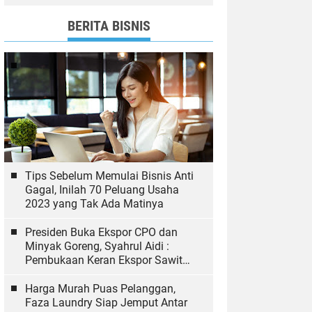
dan Bawaslu yang Sukseskan
Pemilu
BERITA BISNIS
Tips Sebelum Memulai Bisnis Anti
Gagal, Inilah 70 Peluang Usaha
2023 yang Tak Ada Matinya
Presiden Buka Ekspor CPO dan
Minyak Goreng, Syahrul Aidi :
Pembukaan Keran Ekspor Sawit
Hal yang Biasa
Harga Murah Puas Pelanggan,
Faza Laundry Siap Jemput Antar