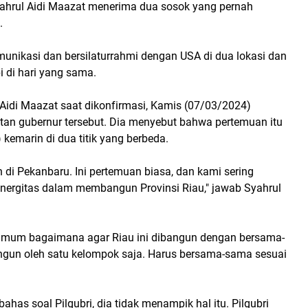
 Syahrul Aidi Maazat menerima dua sosok yang pernah
.
nikasi dan bersilaturrahmi dengan USA di dua lokasi dan
i di hari yang sama.
Aidi Maazat saat dikonfirmasi, Kamis (07/03/2024)
n gubernur tersebut. Dia menyebut bahwa pertemuan itu
kemarin di dua titik yang berbeda.
 di Pekanbaru. Ini pertemuan biasa, dan kami sering
inergitas dalam membangun Provinsi Riau," jawab Syahrul
 umum bagaimana agar Riau ini dibangun dengan bersama-
angun oleh satu kelompok saja. Harus bersama-sama sesuai
as soal Pilgubri, dia tidak menampik hal itu. Pilgubri