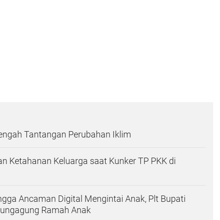
Tengah Tantangan Perubahan Iklim
n Ketahanan Keluarga saat Kunker TP PKK di
ingga Ancaman Digital Mengintai Anak, Plt Bupati
ulungagung Ramah Anak