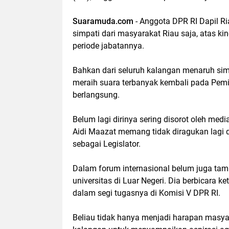
Suaramuda.com
- Anggota DPR RI Dapil Ri
simpati dari masyarakat Riau saja, atas k
periode jabatannya.
Bahkan dari seluruh kalangan menaruh sim
meraih suara terbanyak kembali pada Pemi
berlangsung.
Belum lagi dirinya sering disorot oleh med
Aidi Maazat memang tidak diragukan lagi
sebagai Legislator.
Dalam forum internasional belum juga tamp
universitas di Luar Negeri. Dia berbicara k
dalam segi tugasnya di Komisi V DPR RI.
Beliau tidak hanya menjadi harapan masyara