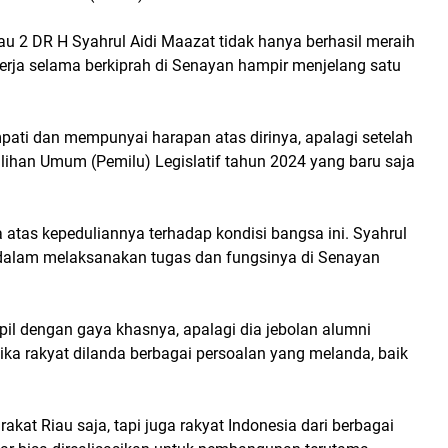
au 2 DR H Syahrul Aidi Maazat tidak hanya berhasil meraih
inerja selama berkiprah di Senayan hampir menjelang satu
pati dan mempunyai harapan atas dirinya, apalagi setelah
lihan Umum (Pemilu) Legislatif tahun 2024 yang baru saja
ia atas kepeduliannya terhadap kondisi bangsa ini. Syahrul
 dalam melaksanakan tugas dan fungsinya di Senayan
il dengan gaya khasnya, apalagi dia jebolan alumni
etika rakyat dilanda berbagai persoalan yang melanda, baik
kat Riau saja, tapi juga rakyat Indonesia dari berbagai