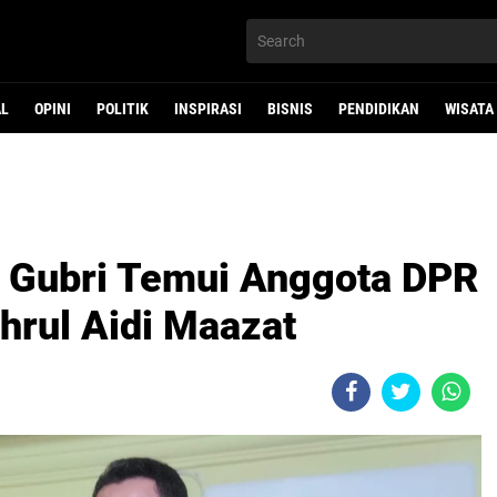
AL
OPINI
POLITIK
INSPIRASI
BISNIS
PENDIDIKAN
WISATA
n Gubri Temui Anggota DPR
ahrul Aidi Maazat