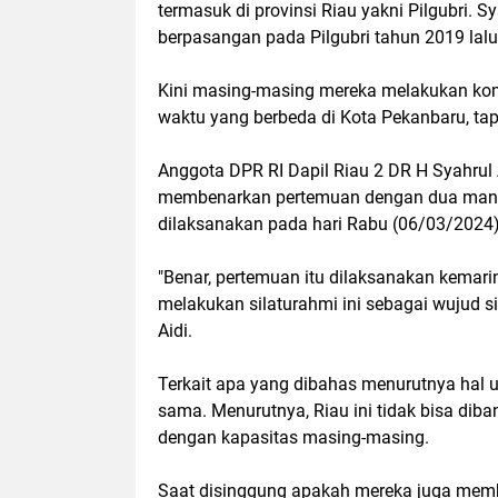
termasuk di provinsi Riau yakni Pilgubri.
berpasangan pada Pilgubri tahun 2019 lalu
Kini masing-masing mereka melakukan komu
waktu yang berbeda di Kota Pekanbaru, tap
Anggota DPR RI Dapil Riau 2 DR H Syahrul 
membenarkan pertemuan dengan dua manta
dilaksanakan pada hari Rabu (06/03/2024) 
"Benar, pertemuan itu dilaksanakan kemarin
melakukan silaturahmi ini sebagai wujud s
Aidi.
Terkait apa yang dibahas menurutnya hal
sama. Menurutnya, Riau ini tidak bisa dib
dengan kapasitas masing-masing.
Saat disinggung apakah mereka juga membah