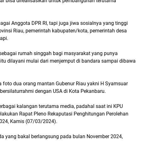
ar bisa direalisasikan untuk pembangunan terutama
gai Anggota DPR RI, tapi juga jiwa sosialnya yang tinggi
vinsi Riau, pemerintah kabupaten/kota, pemerintah desa
api.
 sebagai rumah singgah bagi masyarakat yang punya
, itu dilayani mulai dari menjemput di bandara sampai dibawa
nya foto dua orang mantan Gubenur Riau yakni H Syamsuar
 bersilaturrahmi dengan USA di Kota Pekanbaru.
berbagai kalangan terutama media, padahal saat ini KPU
melakukan Rapat Pleno Rekaputasi Penghitungan Perolehan
024, Kamis (07/03/2024).
da yang bakal berlangsung pada bulan November 2024,