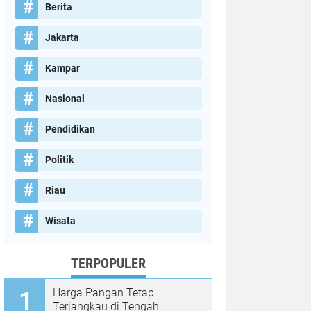
Berita
Jakarta
Kampar
Nasional
Pendidikan
Politik
Riau
Wisata
TERPOPULER
Harga Pangan Tetap
Terjangkau di Tengah