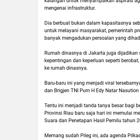
kalangan untuk menyampaikan aspirasi ag
mengenai infrastruktur.
Dia berbuat bukan dalam kapasitasnya seba
untuk melayani masyarakat, pemerintah pro
banyak mengadukan persoalan yang dihad
Rumah dinasnya di Jakarta juga dijadikan
kepentingan dan keperluan seperti berobat
ke rumah dinasnya.
Baru-baru ini yang menjadi viral tersebar
dan Brigjen TNI Purn H Edy Natar Nasution
Tentu ini menjadi tanda tanya besar bagi 
Provinsi Riau baru saja hari ini memulai 
Suara dan Penetapan Hasil Pemilu tahun 2
Memang sudah Pileg ini, ada agenda Pilka