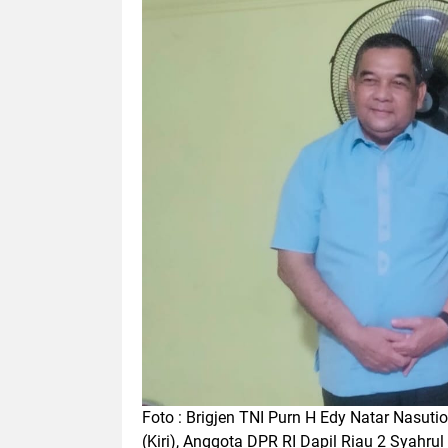
Foto : Brigjen TNI Purn H Edy Natar Nasut
(Kiri), Anggota DPR RI Dapil Riau 2 Syahrul