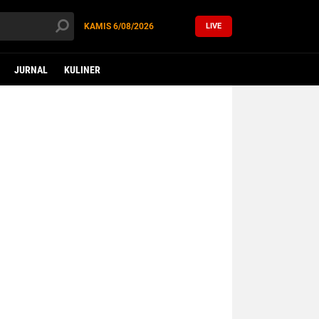
KAMIS
6/08/2026
LIVE
JURNAL
KULINER