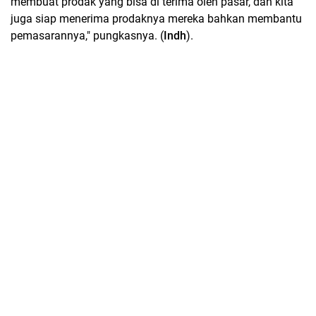
membuat prodak yang bisa di terima oleh pasar, dan kita
juga siap menerima prodaknya mereka bahkan membantu
pemasarannya," pungkasnya. (
Indh
).