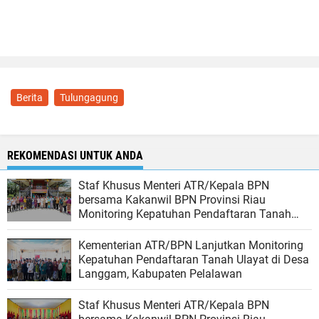
Berita
Tulungagung
REKOMENDASI UNTUK ANDA
Staf Khusus Menteri ATR/Kepala BPN
bersama Kakanwil BPN Provinsi Riau
Monitoring Kepatuhan Pendaftaran Tanah
Ulayat di Kubu, Rokan Hilir
Kementerian ATR/BPN Lanjutkan Monitoring
Kepatuhan Pendaftaran Tanah Ulayat di Desa
Langgam, Kabupaten Pelalawan
Staf Khusus Menteri ATR/Kepala BPN