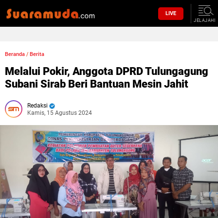
LIVE
JELAJAHI
Beranda
/
Berita
Melalui Pokir, Anggota DPRD Tulungagung
Subani Sirab Beri Bantuan Mesin Jahit
Redaksi
Kamis, 15 Agustus 2024