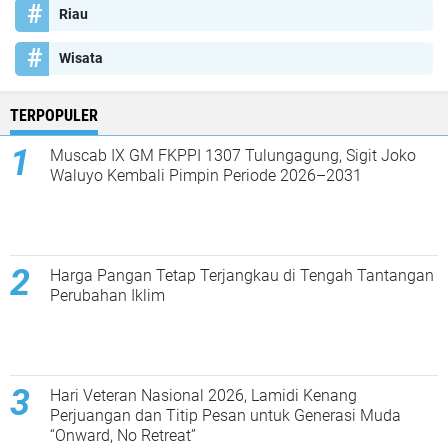
Riau
Wisata
TERPOPULER
Muscab IX GM FKPPI 1307 Tulungagung, Sigit Joko
Waluyo Kembali Pimpin Periode 2026–2031
Harga Pangan Tetap Terjangkau di Tengah Tantangan
Perubahan Iklim
Hari Veteran Nasional 2026, Lamidi Kenang
Perjuangan dan Titip Pesan untuk Generasi Muda
“Onward, No Retreat”