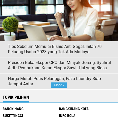
Tips Sebelum Memulai Bisnis Anti Gagal, Inilah 70
Peluang Usaha 2023 yang Tak Ada Matinya
Presiden Buka Ekspor CPO dan Minyak Goreng, Syahrul
Aidi : Pembukaan Keran Ekspor Sawit Hal yang Biasa
Harga Murah Puas Pelanggan, Faza Laundry Siap
Jemput Antar
Close
x
TOPIK PILIHAN
BANGKINANG
BANGKINANG KOTA
BUKITTINGGI
INFO BOLA