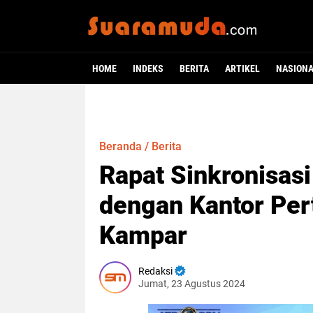
HOME
INDEKS
BERITA
ARTIKEL
NASION
Beranda
/
Berita
Rapat Sinkronisas
dengan Kantor Pe
Kampar
Redaksi
Jumat, 23 Agustus 2024