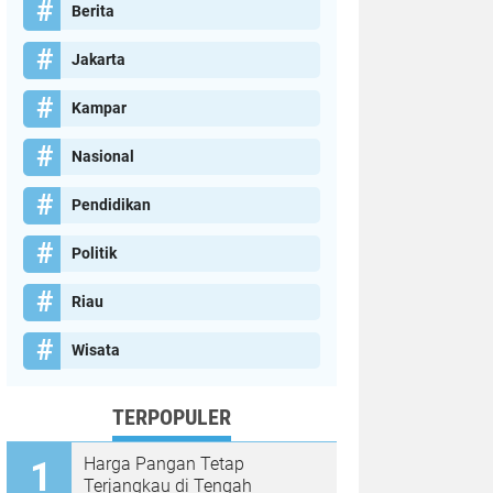
Berita
Jakarta
Kampar
Nasional
Pendidikan
Politik
Riau
Wisata
TERPOPULER
Harga Pangan Tetap
Terjangkau di Tengah