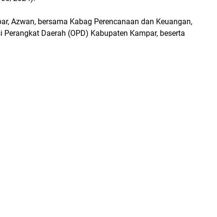
mpar, Azwan, bersama Kabag Perencanaan dan Keuangan,
asi Perangkat Daerah (OPD) Kabupaten Kampar, beserta