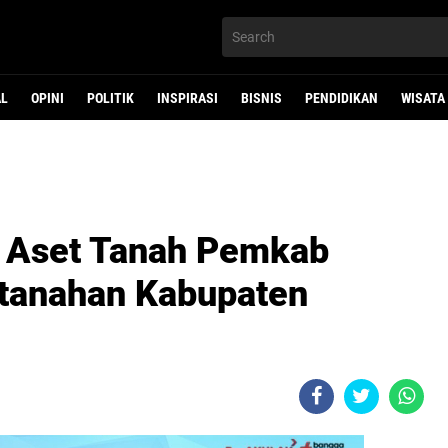
AL
OPINI
POLITIK
INSPIRASI
BISNIS
PENDIDIKAN
WISATA
i Aset Tanah Pemkab
rtanahan Kabupaten