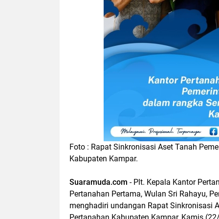
Foto : Rapat Sinkronisasi Aset Tanah Pe
Kabupaten Kampar.
Suaramuda.com
- Plt. Kepala Kantor Pert
Pertanahan Pertama, Wulan Sri Rahayu, Pe
menghadiri undangan Rapat Sinkronisasi 
Pertanahan Kabupaten Kampar, Kamis (22