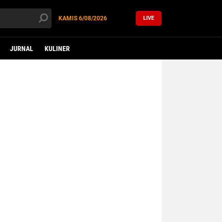
KAMIS
6/08/2026
LIVE
JURNAL
KULINER