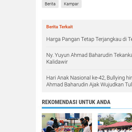
Berita
Kampar
Berita Terkait
Harga Pangan Tetap Terjangkau di 
Ny. Yuyun Ahmad Baharudin Tekanka
Kalidawir
Hari Anak Nasional ke-42, Bullying h
Ahmad Baharudin Ajak Wujudkan T
REKOMENDASI UNTUK ANDA