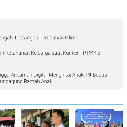
Tengah Tantangan Perubahan Iklim
n Ketahanan Keluarga saat Kunker TP PKK di
ingga Ancaman Digital Mengintai Anak, Plt Bupati
ulungagung Ramah Anak