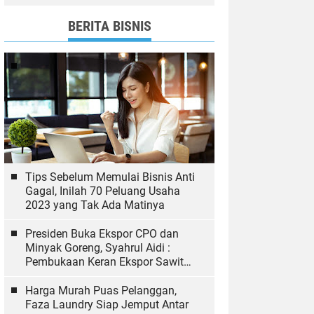
dan Bawaslu yang Sukseskan
Pemilu
BERITA BISNIS
Tips Sebelum Memulai Bisnis Anti
Gagal, Inilah 70 Peluang Usaha
2023 yang Tak Ada Matinya
Presiden Buka Ekspor CPO dan
Minyak Goreng, Syahrul Aidi :
Pembukaan Keran Ekspor Sawit
Hal yang Biasa
Harga Murah Puas Pelanggan,
Faza Laundry Siap Jemput Antar