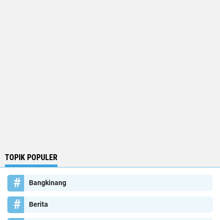
TOPIK POPULER
Bangkinang
Berita