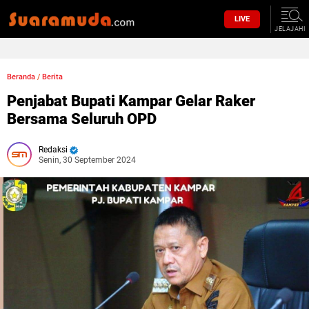
LIVE
JELAJAHI
Beranda
/
Berita
Penjabat Bupati Kampar Gelar Raker
Bersama Seluruh OPD
Redaksi
Senin, 30 September 2024