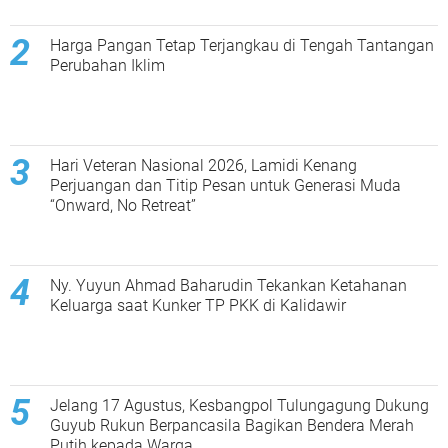
Harga Pangan Tetap Terjangkau di Tengah Tantangan
Perubahan Iklim
Hari Veteran Nasional 2026, Lamidi Kenang
Perjuangan dan Titip Pesan untuk Generasi Muda
“Onward, No Retreat”
Ny. Yuyun Ahmad Baharudin Tekankan Ketahanan
Keluarga saat Kunker TP PKK di Kalidawir
Jelang 17 Agustus, Kesbangpol Tulungagung Dukung
Guyub Rukun Berpancasila Bagikan Bendera Merah
Putih kepada Warga