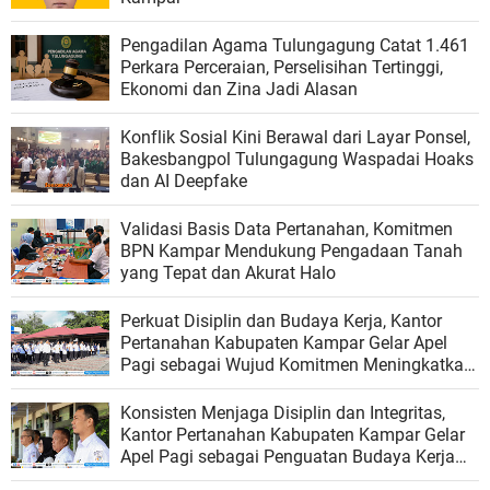
Pengadilan Agama Tulungagung Catat 1.461
Perkara Perceraian, Perselisihan Tertinggi,
Ekonomi dan Zina Jadi Alasan
Konflik Sosial Kini Berawal dari Layar Ponsel,
Bakesbangpol Tulungagung Waspadai Hoaks
dan AI Deepfake
Validasi Basis Data Pertanahan, Komitmen
BPN Kampar Mendukung Pengadaan Tanah
yang Tepat dan Akurat Halo
Perkuat Disiplin dan Budaya Kerja, Kantor
Pertanahan Kabupaten Kampar Gelar Apel
Pagi sebagai Wujud Komitmen Meningkatkan
Kualitas Pelayanan
Konsisten Menjaga Disiplin dan Integritas,
Kantor Pertanahan Kabupaten Kampar Gelar
Apel Pagi sebagai Penguatan Budaya Kerja
Organisasi