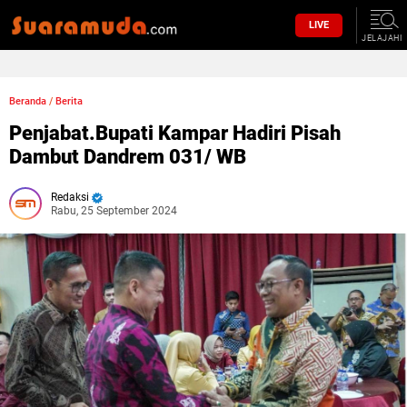
LIVE
JELAJAHI
Beranda
/
Berita
Penjabat.Bupati Kampar Hadiri Pisah
Dambut Dandrem 031/ WB
Redaksi
Rabu, 25 September 2024