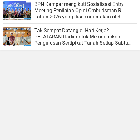
BPN Kampar mengikuti Sosialisasi Entry
Meeting Penilaian Opini Ombudsman RI
Tahun 2026 yang diselenggarakan oleh
Ombudsman RI
Tak Sempat Datang di Hari Kerja?
PELATARAN Hadir untuk Memudahkan
Pengurusan Sertipikat Tanah Setiap Sabtu
dan Minggu