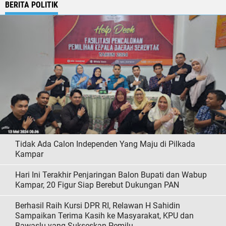
BERITA POLITIK
Tidak Ada Calon Independen Yang Maju di Pilkada
Kampar
Hari Ini Terakhir Penjaringan Balon Bupati dan Wabup
Kampar, 20 Figur Siap Berebut Dukungan PAN
Berhasil Raih Kursi DPR RI, Relawan H Sahidin
Sampaikan Terima Kasih ke Masyarakat, KPU dan
Bawaslu yang Sukseskan Pemilu