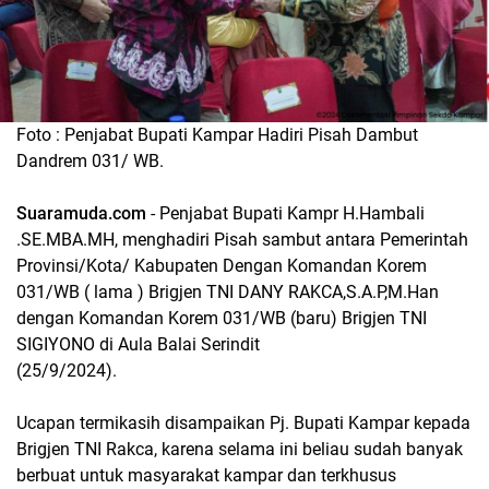
Foto : Penjabat Bupati Kampar Hadiri Pisah Dambut
Dandrem 031/ WB.
Suaramuda.com
- Penjabat Bupati Kampr H.Hambali
.SE.MBA.MH, menghadiri Pisah sambut antara Pemerintah
Provinsi/Kota/ Kabupaten Dengan Komandan Korem
031/WB ( lama ) Brigjen TNI DANY RAKCA,S.A.P,M.Han
dengan Komandan Korem 031/WB (baru) Brigjen TNI
SIGIYONO di Aula Balai Serindit
(25/9/2024).
Ucapan termikasih disampaikan Pj. Bupati Kampar kepada
Brigjen TNI Rakca, karena selama ini beliau sudah banyak
berbuat untuk masyarakat kampar dan terkhusus