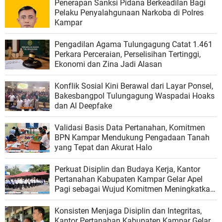
Penerapan Sanksi Pidana Berkeadilan Bagi
Pelaku Penyalahgunaan Narkoba di Polres
Kampar
Pengadilan Agama Tulungagung Catat 1.461
Perkara Perceraian, Perselisihan Tertinggi,
Ekonomi dan Zina Jadi Alasan
Konflik Sosial Kini Berawal dari Layar Ponsel,
Bakesbangpol Tulungagung Waspadai Hoaks
dan AI Deepfake
Validasi Basis Data Pertanahan, Komitmen
BPN Kampar Mendukung Pengadaan Tanah
yang Tepat dan Akurat Halo
Perkuat Disiplin dan Budaya Kerja, Kantor
Pertanahan Kabupaten Kampar Gelar Apel
Pagi sebagai Wujud Komitmen Meningkatkan
Kualitas Pelayanan
Konsisten Menjaga Disiplin dan Integritas,
Kantor Pertanahan Kabupaten Kampar Gelar