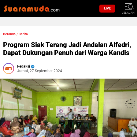
LIVE
JELAJAHI
Beranda
/
Berita
Program Siak Terang Jadi Andalan Alfedri,
Dapat Dukungan Penuh dari Warga Kandis
Redaksi
Jumat, 27 September 2024