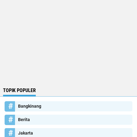
TOPIK POPULER
Bangkinang
Berita
Jakarta