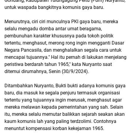
Gondang, Kabupaten Tulungagung Peltu (Purn) Nuryanto,
untuk waspada bangkitnya komunis gaya baru.
Menurutnya, ciri ciri munculnya PKI gaya baru, mereka
selalu mengadu domba antar umat beragama,
pembunuhan karakter khususnya pada tokoh politik
tertentu, menghasut, merong rong ingin mengganti Dasar
Negara Pancasila, dan menghalalkan segala cara untuk
mencapai tujuannya." Hal itu pernah di lakukan menjelang
peristiwa berdarah tahun 1965," kata Nuryanto saat
ditemui dirumahnya, Senin (30/9/2024).
Ditambahkan Nuryanto, Bukti bukti adanya komunis gaya
baru, dia masuk ke segala penjuru termasuk organisasi
tertentu yang tujuannya ingin merusak, menghasut agar
mereka melawan kepada pemerintahan yang sah. Selain
itu, mereka selalu memutar balikkan sejarah seakan akan
kaum komunis lah yang paling terdzolimi. Contohnya
menuntut kompensasi korban kekejaman 1965.