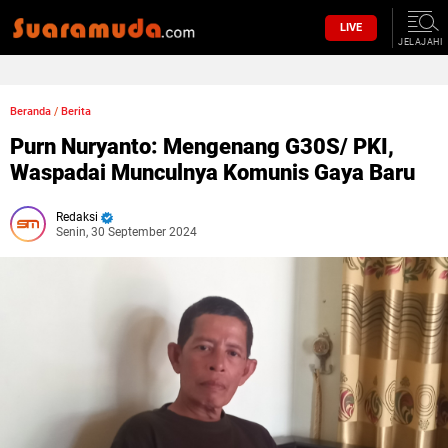
LIVE
JELAJAHI
Beranda
/
Berita
Purn Nuryanto: Mengenang G30S/ PKI,
Waspadai Munculnya Komunis Gaya Baru
Redaksi
Senin, 30 September 2024