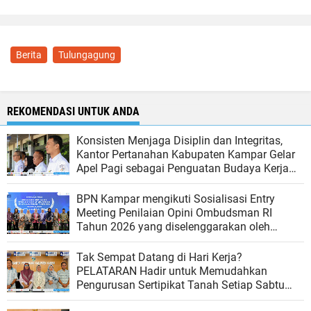
Berita
Tulungagung
REKOMENDASI UNTUK ANDA
Konsisten Menjaga Disiplin dan Integritas,
Kantor Pertanahan Kabupaten Kampar Gelar
Apel Pagi sebagai Penguatan Budaya Kerja
Organisasi
BPN Kampar mengikuti Sosialisasi Entry
Meeting Penilaian Opini Ombudsman RI
Tahun 2026 yang diselenggarakan oleh
Ombudsman RI
Tak Sempat Datang di Hari Kerja?
PELATARAN Hadir untuk Memudahkan
Pengurusan Sertipikat Tanah Setiap Sabtu
dan Minggu