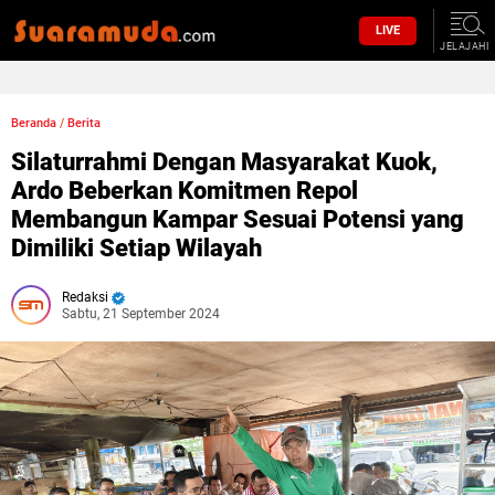
LIVE
JELAJAHI
Beranda
/
Berita
Silaturrahmi Dengan Masyarakat Kuok,
Ardo Beberkan Komitmen Repol
Membangun Kampar Sesuai Potensi yang
Dimiliki Setiap Wilayah
Redaksi
Sabtu, 21 September 2024