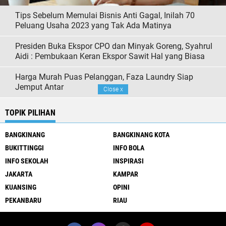
Tips Sebelum Memulai Bisnis Anti Gagal, Inilah 70
Peluang Usaha 2023 yang Tak Ada Matinya
Presiden Buka Ekspor CPO dan Minyak Goreng, Syahrul
Aidi : Pembukaan Keran Ekspor Sawit Hal yang Biasa
Harga Murah Puas Pelanggan, Faza Laundry Siap
Jemput Antar
Close
x
TOPIK PILIHAN
BANGKINANG
BANGKINANG KOTA
BUKITTINGGI
INFO BOLA
INFO SEKOLAH
INSPIRASI
JAKARTA
KAMPAR
KUANSING
OPINI
PEKANBARU
RIAU