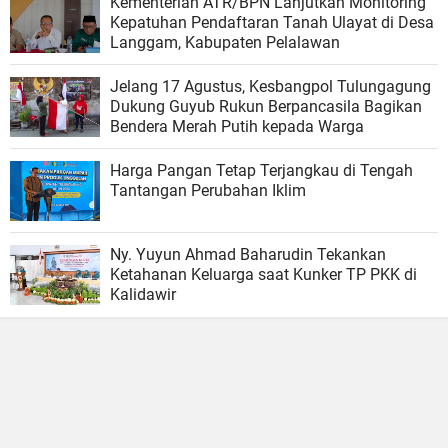
Kementerian ATR/BPN Lanjutkan Monitoring
Kepatuhan Pendaftaran Tanah Ulayat di Desa
Langgam, Kabupaten Pelalawan
Jelang 17 Agustus, Kesbangpol Tulungagung
Dukung Guyub Rukun Berpancasila Bagikan
Bendera Merah Putih kepada Warga
Harga Pangan Tetap Terjangkau di Tengah
Tantangan Perubahan Iklim
Ny. Yuyun Ahmad Baharudin Tekankan
Ketahanan Keluarga saat Kunker TP PKK di
Kalidawir