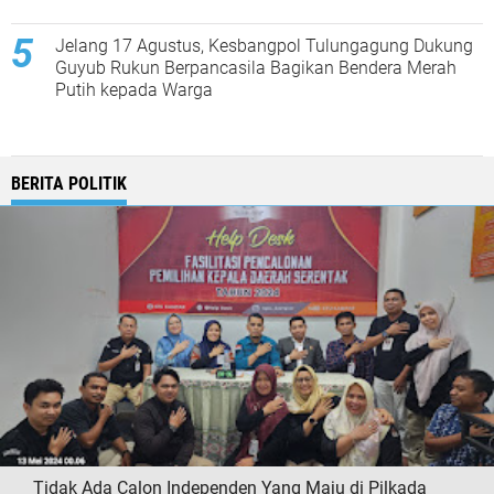
Jelang 17 Agustus, Kesbangpol Tulungagung Dukung
Guyub Rukun Berpancasila Bagikan Bendera Merah
Putih kepada Warga
BERITA POLITIK
Tidak Ada Calon Independen Yang Maju di Pilkada