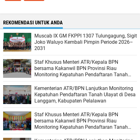
REKOMENDASI UNTUK ANDA
Muscab IX GM FKPPI 1307 Tulungagung, Sigit
Joko Waluyo Kembali Pimpin Periode 2026–
2031
Staf Khusus Menteri ATR/Kepala BPN
bersama Kakanwil BPN Provinsi Riau
Monitoring Kepatuhan Pendaftaran Tanah
Ulayat di Kubu, Rokan Hilir
Kementerian ATR/BPN Lanjutkan Monitoring
Kepatuhan Pendaftaran Tanah Ulayat di Desa
Langgam, Kabupaten Pelalawan
Staf Khusus Menteri ATR/Kepala BPN
bersama Kakanwil BPN Provinsi Riau
Monitoring Kepatuhan Pendaftaran Tanah
Ulayat di Kubu, Rokan Hilir