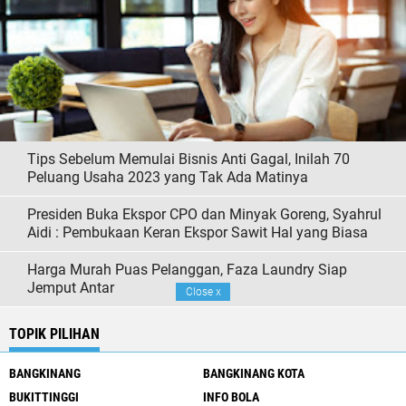
Tips Sebelum Memulai Bisnis Anti Gagal, Inilah 70
Peluang Usaha 2023 yang Tak Ada Matinya
Presiden Buka Ekspor CPO dan Minyak Goreng, Syahrul
Aidi : Pembukaan Keran Ekspor Sawit Hal yang Biasa
Harga Murah Puas Pelanggan, Faza Laundry Siap
Jemput Antar
Close
x
TOPIK PILIHAN
BANGKINANG
BANGKINANG KOTA
BUKITTINGGI
INFO BOLA