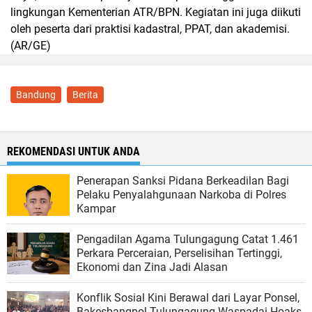
lingkungan Kementerian ATR/BPN. Kegiatan ini juga diikuti
oleh peserta dari praktisi kadastral, PPAT, dan akademisi.
(AR/GE)
Bandung
Berita
REKOMENDASI UNTUK ANDA
Penerapan Sanksi Pidana Berkeadilan Bagi
Pelaku Penyalahgunaan Narkoba di Polres
Kampar
Pengadilan Agama Tulungagung Catat 1.461
Perkara Perceraian, Perselisihan Tertinggi,
Ekonomi dan Zina Jadi Alasan
Konflik Sosial Kini Berawal dari Layar Ponsel,
Bakesbangpol Tulungagung Waspadai Hoaks