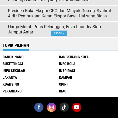
Presiden Buka Ekspor CPO dan Minyak Goreng, Syahrul
Aidi : Pembukaan Keran Ekspor Sawit Hal yang Biasa
Harga Murah Puas Pelanggan, Faza Laundry Siap
Jemput Antar
Close
x
TOPIK PILIHAN
BANGKINANG
BANGKINANG KOTA
BUKITTINGGI
INFO BOLA
INFO SEKOLAH
INSPIRASI
JAKARTA
KAMPAR
KUANSING
OPINI
PEKANBARU
RIAU