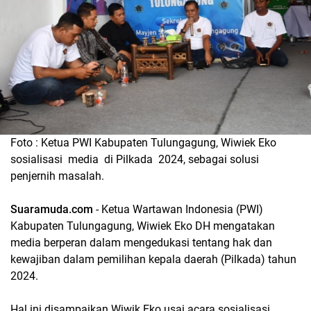
Foto : Ketua PWI Kabupaten Tulungagung, Wiwiek Eko
sosialisasi media di Pilkada 2024, sebagai solusi
penjernih masalah.
Suaramuda.com
- Ketua Wartawan Indonesia (PWI)
Kabupaten Tulungagung, Wiwiek Eko DH mengatakan
media berperan dalam mengedukasi tentang hak dan
kewajiban dalam pemilihan kepala daerah (Pilkada) tahun
2024.
Hal ini disampaikan Wiwik Eko usai acara sosialisasi