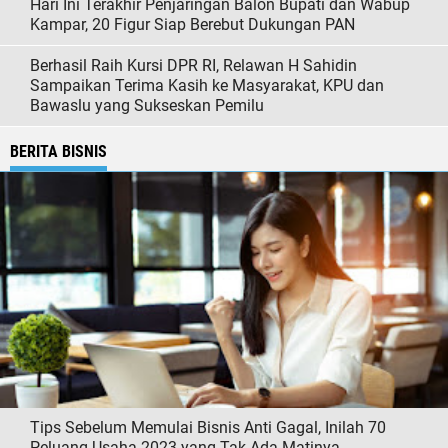
Hari Ini Terakhir Penjaringan Balon Bupati dan Wabup
Kampar, 20 Figur Siap Berebut Dukungan PAN
Berhasil Raih Kursi DPR RI, Relawan H Sahidin
Sampaikan Terima Kasih ke Masyarakat, KPU dan
Bawaslu yang Sukseskan Pemilu
BERITA BISNIS
Tips Sebelum Memulai Bisnis Anti Gagal, Inilah 70
Peluang Usaha 2023 yang Tak Ada Matinya