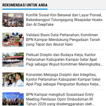
REKOMENDASI UNTUK ANDA
Konflik Sosial Kini Berawal dari Layar Ponsel,
Bakesbangpol Tulungagung Waspadai Hoaks
dan AI Deepfake
Validasi Basis Data Pertanahan, Komitmen
BPN Kampar Mendukung Pengadaan Tanah
yang Tepat dan Akurat Halo
Perkuat Disiplin dan Budaya Kerja, Kantor
Pertanahan Kabupaten Kampar Gelar Apel
Pagi sebagai Wujud Komitmen Meningkatkan
Kualitas Pelayanan
Konsisten Menjaga Disiplin dan Integritas,
Kantor Pertanahan Kabupaten Kampar Gelar
Apel Pagi sebagai Penguatan Budaya Kerja
Organisasi
BPN Kampar mengikuti Sosialisasi Entry
Meeting Penilaian Opini Ombudsman RI
Tahun 2026 yang diselenggarakan oleh