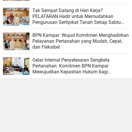
Ombudsman RI
Tak Sempat Datang di Hari Kerja?
PELATARAN Hadir untuk Memudahkan
Pengurusan Sertipikat Tanah Setiap Sabtu
dan Minggu
BPN Kampar: Wujud Komitmen Menghadirkan
Pelayanan Pertanahan yang Mudah, Cepat,
dan Fleksibel
Gelar Internal Penyelesaian Sengketa
Pertanahan: Komitmen BPN Kampar
Mewujudkan Kepastian Hukum bagi
Masyarakat