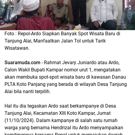
Foto : Repol-Ardo Siapkan Banyak Spot Wisata Baru di
Tanjung Alai, Manfaatkan Jalan Tol untuk Tarik
Wisatawan.
Suaramuda.com
- Rahmat Jevary Juniardo atau Ardo,
Calon Wakil Bupati Kampar nomor urut 1, mengatakan
akan membuka spot-spot wisata baru di kawasan Danau
PLTA Koto Panjang yang berada di wilayah Desa Tanjung
Alai bila nanti terpilih.
Hal itu dia tegaskan Ardo saat berkampanye di Desa
Tanjung Alai, Kecamatan XIII Koto Kampar, Jumat
(11/10/2024). Dalam kampanye di salah satu rumah
warga yang bernama Hendrizal itu Ardo menyampaikan
komitmennya bersama Repol untuk memajukan daerah