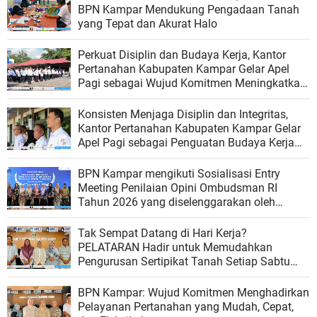
BPN Kampar Mendukung Pengadaan Tanah
yang Tepat dan Akurat Halo
Perkuat Disiplin dan Budaya Kerja, Kantor
Pertanahan Kabupaten Kampar Gelar Apel
Pagi sebagai Wujud Komitmen Meningkatkan
Kualitas Pelayanan
Konsisten Menjaga Disiplin dan Integritas,
Kantor Pertanahan Kabupaten Kampar Gelar
Apel Pagi sebagai Penguatan Budaya Kerja
Organisasi
BPN Kampar mengikuti Sosialisasi Entry
Meeting Penilaian Opini Ombudsman RI
Tahun 2026 yang diselenggarakan oleh
Ombudsman RI
Tak Sempat Datang di Hari Kerja?
PELATARAN Hadir untuk Memudahkan
Pengurusan Sertipikat Tanah Setiap Sabtu
dan Minggu
BPN Kampar: Wujud Komitmen Menghadirkan
Pelayanan Pertanahan yang Mudah, Cepat,