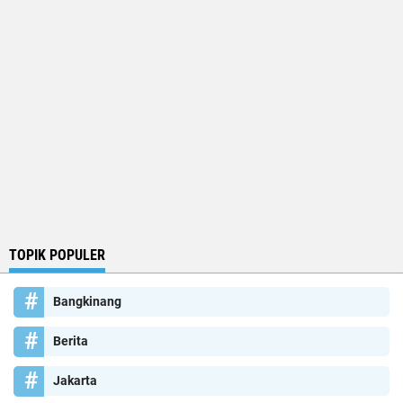
TOPIK POPULER
Bangkinang
Berita
Jakarta