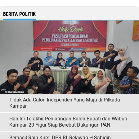
BERITA POLITIK
Tidak Ada Calon Independen Yang Maju di Pilkada
Kampar
Hari Ini Terakhir Penjaringan Balon Bupati dan Wabup
Kampar, 20 Figur Siap Berebut Dukungan PAN
Berhasil Raih Kursi DPR RI, Relawan H Sahidin