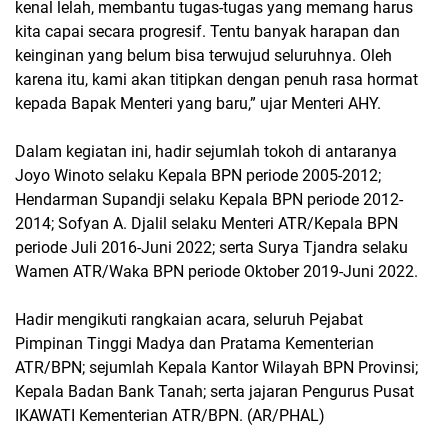
kenal lelah, membantu tugas-tugas yang memang harus
kita capai secara progresif. Tentu banyak harapan dan
keinginan yang belum bisa terwujud seluruhnya. Oleh
karena itu, kami akan titipkan dengan penuh rasa hormat
kepada Bapak Menteri yang baru,” ujar Menteri AHY.
Dalam kegiatan ini, hadir sejumlah tokoh di antaranya
Joyo Winoto selaku Kepala BPN periode 2005-2012;
Hendarman Supandji selaku Kepala BPN periode 2012-
2014; Sofyan A. Djalil selaku Menteri ATR/Kepala BPN
periode Juli 2016-Juni 2022; serta Surya Tjandra selaku
Wamen ATR/Waka BPN periode Oktober 2019-Juni 2022.
Hadir mengikuti rangkaian acara, seluruh Pejabat
Pimpinan Tinggi Madya dan Pratama Kementerian
ATR/BPN; sejumlah Kepala Kantor Wilayah BPN Provinsi;
Kepala Badan Bank Tanah; serta jajaran Pengurus Pusat
IKAWATI Kementerian ATR/BPN. (AR/PHAL)