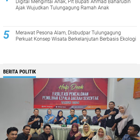
Digital Mengintai Anak, Plt Bupati Ahmad Baharudin
Ajak Wujudkan Tulungagung Ramah Anak
Merawat Pesona Alam, Disbudpar Tulungagung
Perkuat Konsep Wisata Berkelanjutan Berbasis Ekologi
BERITA POLITIK