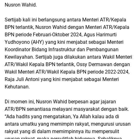
Nusron Wahid.
Sertijab kali ini berlangsung antara Menteri ATR/Kepala
BPN terlantik, Nusron Wahid dengan Menteri ATR/Kepala
BPN periode Februari-Oktober 2024, Agus Harimurti
Yudhoyono (AHY) yang kini menjabat sebagai Menteri
Koordinator Bidang Infrastruktur dan Pembangunan
Kewilayahan. Sertijab juga dilakukan antara Wakil Menteri
ATR/Wakil Kepala BPN terlantik, Ossy Dermawan dengan
Wakil Menteri ATR/Wakil Kepala BPN periode 2022-2024,
Raja Juli Antoni yang kini menjabat sebagai Menteri
Kehutanan.
Di momen ini, Nusron Wahid berpesan agar jajaran
ATR/BPN senantiasa melayani masyarakat dengan baik.
“Ada hadits yang mengatakan, Ya Allah kalau ada di
antara umatku yang memimpin rakyat, mengurusi urusan
rakyat yang di dalam memimpinnya itu mempersulit
urusan rakyat, maka persulitlah hidupnya. Sebaliknya,