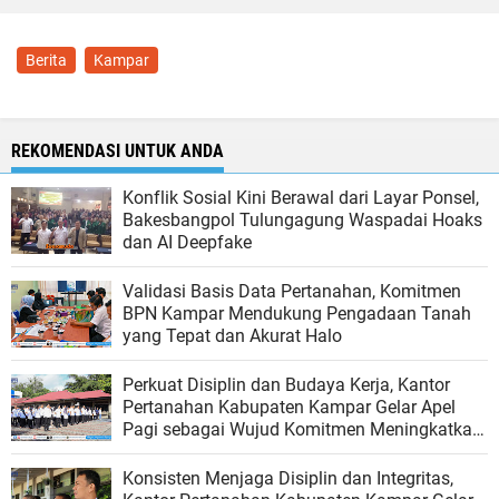
Berita
Kampar
REKOMENDASI UNTUK ANDA
Konflik Sosial Kini Berawal dari Layar Ponsel,
Bakesbangpol Tulungagung Waspadai Hoaks
dan AI Deepfake
Validasi Basis Data Pertanahan, Komitmen
BPN Kampar Mendukung Pengadaan Tanah
yang Tepat dan Akurat Halo
Perkuat Disiplin dan Budaya Kerja, Kantor
Pertanahan Kabupaten Kampar Gelar Apel
Pagi sebagai Wujud Komitmen Meningkatkan
Kualitas Pelayanan
Konsisten Menjaga Disiplin dan Integritas,