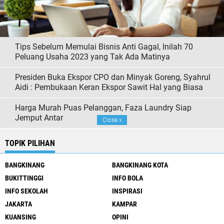
Tips Sebelum Memulai Bisnis Anti Gagal, Inilah 70
Peluang Usaha 2023 yang Tak Ada Matinya
Presiden Buka Ekspor CPO dan Minyak Goreng, Syahrul
Aidi : Pembukaan Keran Ekspor Sawit Hal yang Biasa
Harga Murah Puas Pelanggan, Faza Laundry Siap
Jemput Antar
Close
x
TOPIK PILIHAN
BANGKINANG
BANGKINANG KOTA
BUKITTINGGI
INFO BOLA
INFO SEKOLAH
INSPIRASI
JAKARTA
KAMPAR
KUANSING
OPINI