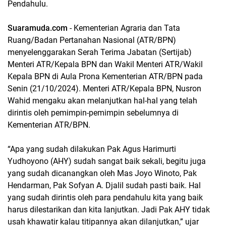
Pendahulu.
Suaramuda.com
- Kementerian Agraria dan Tata
Ruang/Badan Pertanahan Nasional (ATR/BPN)
menyelenggarakan Serah Terima Jabatan (Sertijab)
Menteri ATR/Kepala BPN dan Wakil Menteri ATR/Wakil
Kepala BPN di Aula Prona Kementerian ATR/BPN pada
Senin (21/10/2024). Menteri ATR/Kepala BPN, Nusron
Wahid mengaku akan melanjutkan hal-hal yang telah
dirintis oleh pemimpin-pemimpin sebelumnya di
Kementerian ATR/BPN.
“Apa yang sudah dilakukan Pak Agus Harimurti
Yudhoyono (AHY) sudah sangat baik sekali, begitu juga
yang sudah dicanangkan oleh Mas Joyo Winoto, Pak
Hendarman, Pak Sofyan A. Djalil sudah pasti baik. Hal
yang sudah dirintis oleh para pendahulu kita yang baik
harus dilestarikan dan kita lanjutkan. Jadi Pak AHY tidak
usah khawatir kalau titipannya akan dilanjutkan,” ujar