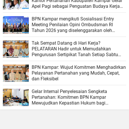
Kantor Pertanahan Kabupaten Kampar Gelar
Apel Pagi sebagai Penguatan Budaya Kerja
Organisasi
BPN Kampar mengikuti Sosialisasi Entry
Meeting Penilaian Opini Ombudsman RI
Tahun 2026 yang diselenggarakan oleh
Ombudsman RI
Tak Sempat Datang di Hari Kerja?
PELATARAN Hadir untuk Memudahkan
Pengurusan Sertipikat Tanah Setiap Sabtu
dan Minggu
BPN Kampar: Wujud Komitmen Menghadirkan
Pelayanan Pertanahan yang Mudah, Cepat,
dan Fleksibel
Gelar Internal Penyelesaian Sengketa
Pertanahan: Komitmen BPN Kampar
Mewujudkan Kepastian Hukum bagi
Masyarakat