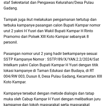
staf Sekretariat dan Pengawas Kelurahan/Desa Pulau
Gadang.
Tampak juga ikut melakukan pengamanan tertutup dan
terbuka kampanye pasangan calon Bupati Kampar nomor
urut 2 yakni H Yusri dan Wakil Bupati Kampar H Rinto
Pramomo dari Polsek XIII Koto Kampar sebanyak 8
personil.
Pasangan nomor urut 2 yang hadir berkampanye sesuai
SSTP Kampanye Nomor : SSTP/89/X/YAN.2.2/2024/Sat
Intelkam yakni Calon Bupati Kampar H Yusri dengan titik
lokasi kampanye di Taman Edukasi dan Budaya, di RT
004/RW 003, Dusun II, Desa Pulau Gadang, Kecamatan XIII
Koto Kampar.
Kampanye tersebut dengan metode dialogis dan tatap
muka oleh Cabup Kampar H Yusri dengan melibatkan juru
kampanye dan tokoh masyarakat serta masyarakat