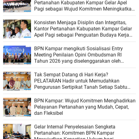
Pertanahan Kabupaten Kampar Gelar Apel
Pagi sebagai Wujud Komitmen Meningkatkan
Kualitas Pelayanan
Konsisten Menjaga Disiplin dan Integritas,
Kantor Pertanahan Kabupaten Kampar Gelar
Apel Pagi sebagai Penguatan Budaya Kerja
Organisasi
BPN Kampar mengikuti Sosialisasi Entry
Meeting Penilaian Opini Ombudsman RI
Tahun 2026 yang diselenggarakan oleh
Ombudsman RI
Tak Sempat Datang di Hari Kerja?
PELATARAN Hadir untuk Memudahkan
Pengurusan Sertipikat Tanah Setiap Sabtu
dan Minggu
BPN Kampar: Wujud Komitmen Menghadirkan
Pelayanan Pertanahan yang Mudah, Cepat,
dan Fleksibel
Gelar Internal Penyelesaian Sengketa
Pertanahan: Komitmen BPN Kampar