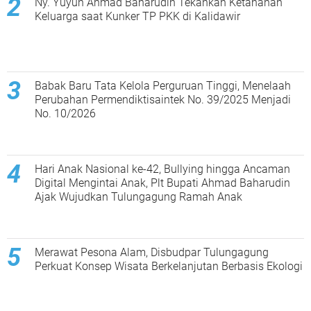
Ny. Yuyun Ahmad Baharudin Tekankan Ketahanan
Keluarga saat Kunker TP PKK di Kalidawir
Babak Baru Tata Kelola Perguruan Tinggi, Menelaah
Perubahan Permendiktisaintek No. 39/2025 Menjadi
No. 10/2026
Hari Anak Nasional ke-42, Bullying hingga Ancaman
Digital Mengintai Anak, Plt Bupati Ahmad Baharudin
Ajak Wujudkan Tulungagung Ramah Anak
Merawat Pesona Alam, Disbudpar Tulungagung
Perkuat Konsep Wisata Berkelanjutan Berbasis Ekologi