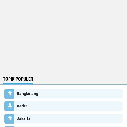
TOPIK POPULER
Bangkinang
Berita
Jakarta