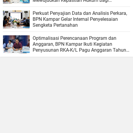
Mewujudkan Kepastian Hukum bagi
Masyarakat
Perkuat Penyajian Data dan Analisis Perkara,
BPN Kampar Gelar Internal Penyelesaian
Sengketa Pertanahan
Optimalisasi Perencanaan Program dan
Anggaran, BPN Kampar Ikuti Kegiatan
Penyusunan RKA-K/L Pagu Anggaran Tahun
2027