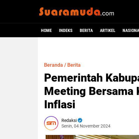
HOME
INDEKS
BERITA
ARTIKEL
NASION
Beranda
/
Berita
Pemerintah Kabup
Meeting Bersama 
Inflasi
Redaksi
Senin, 04 November 2024