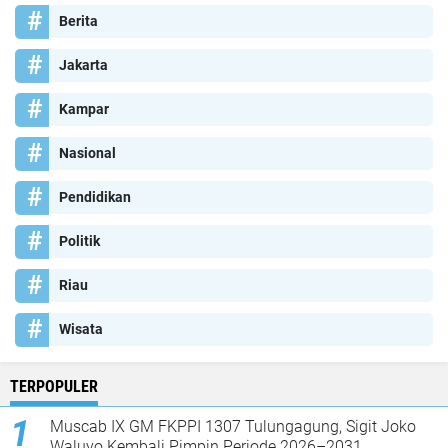
Berita
Jakarta
Kampar
Nasional
Pendidikan
Politik
Riau
Wisata
TERPOPULER
Muscab IX GM FKPPI 1307 Tulungagung, Sigit Joko
Waluyo Kembali Pimpin Periode 2026–2031