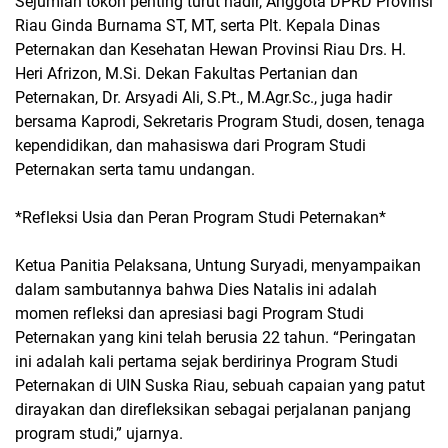
Sejumlah tokoh penting turut hadir, Anggota DPRD Provinsi
Riau Ginda Burnama ST, MT, serta Plt. Kepala Dinas
Peternakan dan Kesehatan Hewan Provinsi Riau Drs. H.
Heri Afrizon, M.Si. Dekan Fakultas Pertanian dan
Peternakan, Dr. Arsyadi Ali, S.Pt., M.Agr.Sc., juga hadir
bersama Kaprodi, Sekretaris Program Studi, dosen, tenaga
kependidikan, dan mahasiswa dari Program Studi
Peternakan serta tamu undangan.
*Refleksi Usia dan Peran Program Studi Peternakan*
Ketua Panitia Pelaksana, Untung Suryadi, menyampaikan
dalam sambutannya bahwa Dies Natalis ini adalah
momen refleksi dan apresiasi bagi Program Studi
Peternakan yang kini telah berusia 22 tahun. “Peringatan
ini adalah kali pertama sejak berdirinya Program Studi
Peternakan di UIN Suska Riau, sebuah capaian yang patut
dirayakan dan direfleksikan sebagai perjalanan panjang
program studi,” ujarnya.