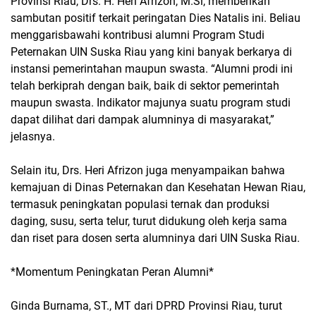
Provinsi Riau, Drs. H. Heri Afrizon, M.Si, memberikan
sambutan positif terkait peringatan Dies Natalis ini. Beliau
menggarisbawahi kontribusi alumni Program Studi
Peternakan UIN Suska Riau yang kini banyak berkarya di
instansi pemerintahan maupun swasta. “Alumni prodi ini
telah berkiprah dengan baik, baik di sektor pemerintah
maupun swasta. Indikator majunya suatu program studi
dapat dilihat dari dampak alumninya di masyarakat,”
jelasnya.
Selain itu, Drs. Heri Afrizon juga menyampaikan bahwa
kemajuan di Dinas Peternakan dan Kesehatan Hewan Riau,
termasuk peningkatan populasi ternak dan produksi
daging, susu, serta telur, turut didukung oleh kerja sama
dan riset para dosen serta alumninya dari UIN Suska Riau.
*Momentum Peningkatan Peran Alumni*
Ginda Burnama, ST., MT dari DPRD Provinsi Riau, turut