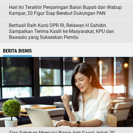
Hari Ini Terakhir Penjaringan Balon Bupati dan Wabup
Kampar, 20 Figur Siap Berebut Dukungan PAN
Berhasil Raih Kursi DPR RI, Relawan H Sahidin
Sampaikan Terima Kasih ke Masyarakat, KPU dan
Bawaslu yang Sukseskan Pemilu
BERITA BISNIS
Tips Sebelum Memulai Bisnis Anti Gagal, Inilah 70