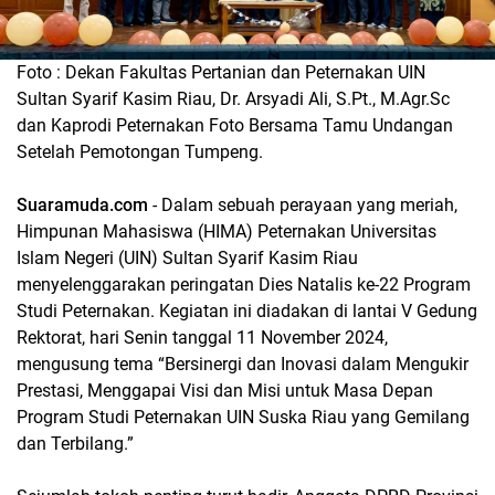
Foto : Dekan Fakultas Pertanian dan Peternakan UIN
Sultan Syarif Kasim Riau, Dr. Arsyadi Ali, S.Pt., M.Agr.Sc
dan Kaprodi Peternakan Foto Bersama Tamu Undangan
Setelah Pemotongan Tumpeng.
Suaramuda.com
- Dalam sebuah perayaan yang meriah,
Himpunan Mahasiswa (HIMA) Peternakan Universitas
Islam Negeri (UIN) Sultan Syarif Kasim Riau
menyelenggarakan peringatan Dies Natalis ke-22 Program
Studi Peternakan. Kegiatan ini diadakan di lantai V Gedung
Rektorat, hari Senin tanggal 11 November 2024,
mengusung tema “Bersinergi dan Inovasi dalam Mengukir
Prestasi, Menggapai Visi dan Misi untuk Masa Depan
Program Studi Peternakan UIN Suska Riau yang Gemilang
dan Terbilang.”