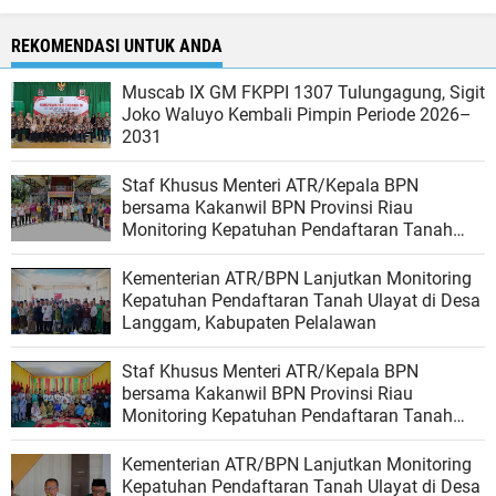
REKOMENDASI UNTUK ANDA
Muscab IX GM FKPPI 1307 Tulungagung, Sigit
Joko Waluyo Kembali Pimpin Periode 2026–
2031
Staf Khusus Menteri ATR/Kepala BPN
bersama Kakanwil BPN Provinsi Riau
Monitoring Kepatuhan Pendaftaran Tanah
Ulayat di Kubu, Rokan Hilir
Kementerian ATR/BPN Lanjutkan Monitoring
Kepatuhan Pendaftaran Tanah Ulayat di Desa
Langgam, Kabupaten Pelalawan
Staf Khusus Menteri ATR/Kepala BPN
bersama Kakanwil BPN Provinsi Riau
Monitoring Kepatuhan Pendaftaran Tanah
Ulayat di Kubu, Rokan Hilir
Kementerian ATR/BPN Lanjutkan Monitoring
Kepatuhan Pendaftaran Tanah Ulayat di Desa