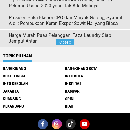
Peluang Usaha 2023 yang Tak Ada Matinya
Presiden Buka Ekspor CPO dan Minyak Goreng, Syahrul
Aidi : Pembukaan Keran Ekspor Sawit Hal yang Biasa
Harga Murah Puas Pelanggan, Faza Laundry Siap
Jemput Antar
Close
x
TOPIK PILIHAN
BANGKINANG
BANGKINANG KOTA
BUKITTINGGI
INFO BOLA
INFO SEKOLAH
INSPIRASI
JAKARTA
KAMPAR
KUANSING
OPINI
PEKANBARU
RIAU