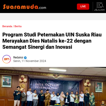
LIVE
JELAJAHI
Beranda
/
Berita
Program Studi Peternakan UIN Suska Riau
Merayakan Dies Natalis ke-22 dengan
Semangat Sinergi dan Inovasi
Redaksi
Senin, 11 November 2024